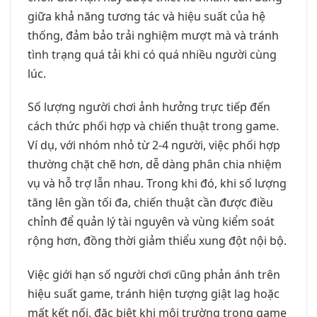
giữa khả năng tương tác và hiệu suất của hệ
thống, đảm bảo trải nghiệm mượt mà và tránh
tình trạng quá tải khi có quá nhiều người cùng
lúc.
Số lượng người chơi ảnh hưởng trực tiếp đến
cách thức phối hợp và chiến thuật trong game.
Ví dụ, với nhóm nhỏ từ 2-4 người, việc phối hợp
thường chặt chẽ hơn, dễ dàng phân chia nhiệm
vụ và hỗ trợ lẫn nhau. Trong khi đó, khi số lượng
tăng lên gần tối đa, chiến thuật cần được điều
chỉnh để quản lý tài nguyên và vùng kiểm soát
rộng hơn, đồng thời giảm thiểu xung đột nội bộ.
Việc giới hạn số người chơi cũng phản ánh trên
hiệu suất game, tránh hiện tượng giật lag hoặc
mất kết nối, đặc biệt khi môi trường trong game