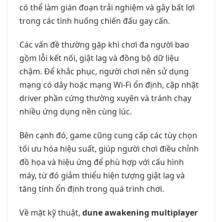
có thể làm gián đoạn trải nghiệm và gây bất lợi
trong các tình huống chiến đấu gay cấn.
Các vấn đề thường gặp khi chơi đa người bao
gồm lỗi kết nối, giật lag và đồng bộ dữ liệu
chậm. Để khắc phục, người chơi nên sử dụng
mạng có dây hoặc mạng Wi-Fi ổn định, cập nhật
driver phần cứng thường xuyên và tránh chạy
nhiều ứng dụng nền cùng lúc.
Bên cạnh đó, game cũng cung cấp các tùy chọn
tối ưu hóa hiệu suất, giúp người chơi điều chỉnh
đồ họa và hiệu ứng để phù hợp với cấu hình
máy, từ đó giảm thiểu hiện tượng giật lag và
tăng tính ổn định trong quá trình chơi.
Về mặt kỹ thuật,
dune awakening multiplayer