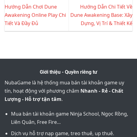
Hướng Dẫn Chơi Dune
Hướng Dẫn Chi Tiết Về
Awakening Online Play Chi
Dune Awakening Base: Xây
Tiết Và Đầy Đủ
Dựng, Vị Trí & Thiết Kế
Giới thiệu - Quyền riêng tư
NubaGame là hệ thống mua bán tài khoản game uy
tín, hoạt động với phương châm
Nhanh - Rẻ - Chất
Lượng - Hỗ trợ tận tâm
.
Mua bán tài khoản game Ninja School, Ngọc Rồng,
Liên Quân, Free Fire…
Dịch vụ hỗ trợ nạp game, treo thuê, up thuê.