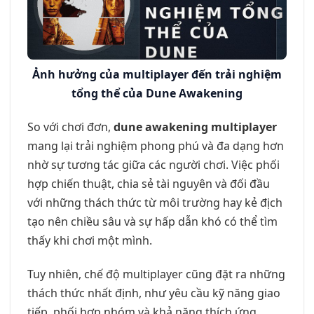
Ảnh hưởng của multiplayer đến trải nghiệm
tổng thể của Dune Awakening
So với chơi đơn,
dune awakening multiplayer
mang lại trải nghiệm phong phú và đa dạng hơn
nhờ sự tương tác giữa các người chơi. Việc phối
hợp chiến thuật, chia sẻ tài nguyên và đối đầu
với những thách thức từ môi trường hay kẻ địch
tạo nên chiều sâu và sự hấp dẫn khó có thể tìm
thấy khi chơi một mình.
Tuy nhiên, chế độ multiplayer cũng đặt ra những
thách thức nhất định, như yêu cầu kỹ năng giao
tiếp, phối hợp nhóm và khả năng thích ứng