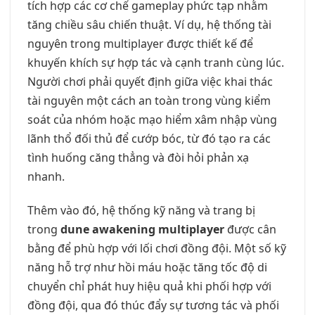
tích hợp các cơ chế gameplay phức tạp nhằm
tăng chiều sâu chiến thuật. Ví dụ, hệ thống tài
nguyên trong multiplayer được thiết kế để
khuyến khích sự hợp tác và cạnh tranh cùng lúc.
Người chơi phải quyết định giữa việc khai thác
tài nguyên một cách an toàn trong vùng kiểm
soát của nhóm hoặc mạo hiểm xâm nhập vùng
lãnh thổ đối thủ để cướp bóc, từ đó tạo ra các
tình huống căng thẳng và đòi hỏi phản xạ
nhanh.
Thêm vào đó, hệ thống kỹ năng và trang bị
trong
dune awakening multiplayer
được cân
bằng để phù hợp với lối chơi đồng đội. Một số kỹ
năng hỗ trợ như hồi máu hoặc tăng tốc độ di
chuyển chỉ phát huy hiệu quả khi phối hợp với
đồng đội, qua đó thúc đẩy sự tương tác và phối