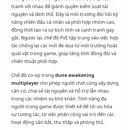
tranh với nhau để giành quyền kiểm soát tài
nguyên và lãnh thổ. Đây là môi trường đòi hỏi kỹ
năng chiến đấu cá nhân và phối hợp nhóm cao,
đồng thời tạo ra sự kịch tính và cạnh tranh gay
gắt. Ngược lại, chế độ PvE tập trung vào việc hợp
tác chống lại các mối đe dọa từ môi trường hoặc
quái vật trong game, giúp tăng tính đồng đội và
chiến thuật phối hợp.
Chế độ co-op trong
dune awakening
multiplayer
cho phép người chơi cùng xây dựng
căn cứ, chia sẻ tài nguyên và hỗ trợ lẫn nhau
trong các nhiệm vụ khó khăn. Tính năng đa
người trong game được thiết kế để tối ưu hóa
sự tương tác, từ việc phân công vai trò đến các
hoạt động săn bắt, thu thập và phòng thủ.