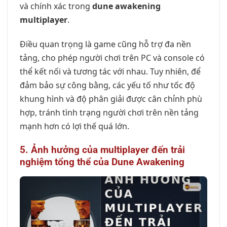
và chính xác trong
dune awakening
multiplayer
.
Điều quan trọng là game cũng hỗ trợ đa nền
tảng, cho phép người chơi trên PC và console có
thể kết nối và tương tác với nhau. Tuy nhiên, để
đảm bảo sự công bằng, các yếu tố như tốc độ
khung hình và độ phân giải được cân chỉnh phù
hợp, tránh tình trạng người chơi trên nền tảng
mạnh hơn có lợi thế quá lớn.
5. Ảnh hưởng của multiplayer đến trải
nghiệm tổng thể của Dune Awakening