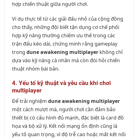
hợp chiến thuật giữa người chơi.
Ví dụ thực tế từ các giải đấu nhỏ của cộng đồng
cho thấy, những đội biết tận dụng cơ chế phối
hợp kỹ năng thường chiếm ưu thế trong các
trận đấu kéo dài, chứng minh rằng gameplay
trong
dune awakening multiplayer
không chỉ
dựa vào kỹ năng cá nhân mà còn đòi hỏi chiến
thuật nhóm bài bản.
4. Yếu tố kỹ thuật và yêu cầu khi chơi
multiplayer
Để trải nghiệm
dune awakening multiplayer
một cách mượt mà, người chơi cần đảm bảo
thiết bị có cấu hình đủ mạnh, đặc biệt là card đồ
họa và bộ xử lý. Kết nối mạng ổn định cũng là
yếu tố quan trọng, vì độ trễ cao hoặc mất kết nối