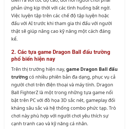
phản ứng kịp thời với các tình huống bất ngờ.
Việc luyện tập trên các chế độ tập luyện hoặc
đấu với AI trước khi tham gia thi đấu với người
thật sẽ giúp nâng cao kỹ năng một cách đáng
kể.
2. Các tựa game Dragon Ball đấu trường
phổ biến hiện nay
Trên thị trường hiện nay,
game Dragon Ball đấu
trường
có nhiều phiên bản đa dạng, phục vụ cả
người chơi trên điện thoại và máy tính. Dragon
Ball FighterZ là một trong những tựa game nổi
bật trên PC với đồ họa 3D sắc nét, gameplay đối
kháng sâu sắc và hệ thống combo phức tạp. Trò
chơi này phù hợp với người chơi yêu thích sự
cạnh tranh cao và kỹ năng cá nhân.