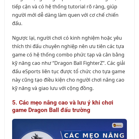
tiếp cận và có hệ thống tutorial rõ ràng, giúp
người mới dễ dàng làm quen với cơ chế chiến
đấu.
Ngược lại, người chơi có kinh nghiệm hoặc yêu
thích thi đấu chuyên nghiệp nên ưu tiên các tựa
game có hệ thống combo phức tạp và cân bằng
kỹ năng cao như “Dragon Ball FighterZ”. Các giải
đấu eSports liên tục được tổ chức cho tựa game
này cũng tạo điều kiện cho người chơi nâng cao
kỹ năng và giao lưu với cộng đồng.
5. Các mẹo nâng cao và lưu ý khi chơi
game Dragon Ball đấu trường