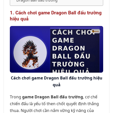
Dragon Ball đấu trường
1. Cách chơi game Dragon Ball đấu trường
hiệu quả
Cách chơi game Dragon Ball đấu trường hiệu
quả
Trong
game Dragon Ball đấu trường
, cơ chế
chiến đấu là yếu tố then chốt quyết định thắng
thua. Người chơi cần nắm vững kỹ năng của