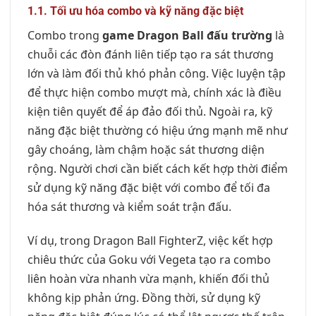
1.1. Tối ưu hóa combo và kỹ năng đặc biệt
Combo trong
game Dragon Ball đấu trường
là
chuỗi các đòn đánh liên tiếp tạo ra sát thương
lớn và làm đối thủ khó phản công. Việc luyện tập
để thực hiện combo mượt mà, chính xác là điều
kiện tiên quyết để áp đảo đối thủ. Ngoài ra, kỹ
năng đặc biệt thường có hiệu ứng mạnh mẽ như
gây choáng, làm chậm hoặc sát thương diện
rộng. Người chơi cần biết cách kết hợp thời điểm
sử dụng kỹ năng đặc biệt với combo để tối đa
hóa sát thương và kiểm soát trận đấu.
Ví dụ, trong Dragon Ball FighterZ, việc kết hợp
chiêu thức của Goku với Vegeta tạo ra combo
liên hoàn vừa nhanh vừa mạnh, khiến đối thủ
không kịp phản ứng. Đồng thời, sử dụng kỹ