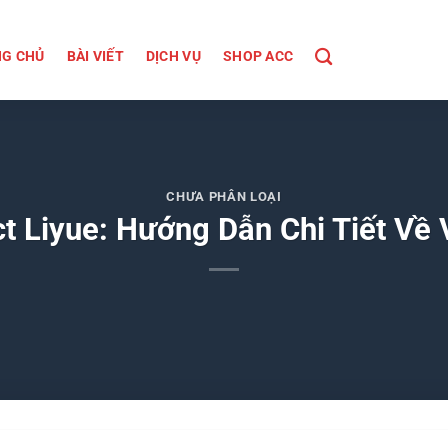
G CHỦ
BÀI VIẾT
DỊCH VỤ
SHOP ACC
CHƯA PHÂN LOẠI
t Liyue: Hướng Dẫn Chi Tiết Về 