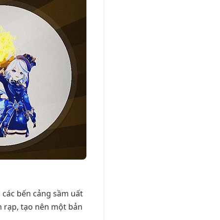
n các bến cảng sầm uất
m rạp, tạo nên một bản