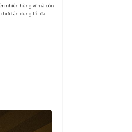
iên nhiên hùng vĩ mà còn
 chơi tận dụng tối đa