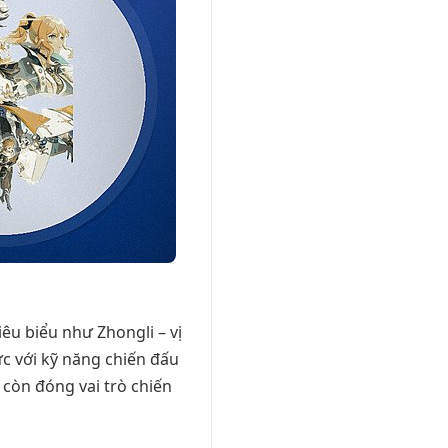
tiêu biểu như Zhongli – vị
c với kỹ năng chiến đấu
 còn đóng vai trò chiến