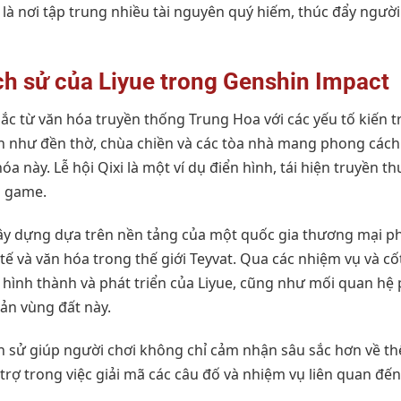
 là nơi tập trung nhiều tài nguyên quý hiếm, thúc đẩy ngườ
ịch sử của Liyue trong Genshin Impact
ắc từ văn hóa truyền thống Trung Hoa với các yếu tố kiến tr
h như đền thờ, chùa chiền và các tòa nhà mang phong cách 
óa này. Lễ hội Qixi là một ví dụ điển hình, tái hiện truyền t
g game.
xây dựng dựa trên nền tảng của một quốc gia thương mại ph
 tế và văn hóa trong thế giới Teyvat. Qua các nhiệm vụ và cố
h hình thành và phát triển của Liyue, cũng như mối quan hệ
uản vùng đất này.
h sử giúp người chơi không chỉ cảm nhận sâu sắc hơn về th
rợ trong việc giải mã các câu đố và nhiệm vụ liên quan đế