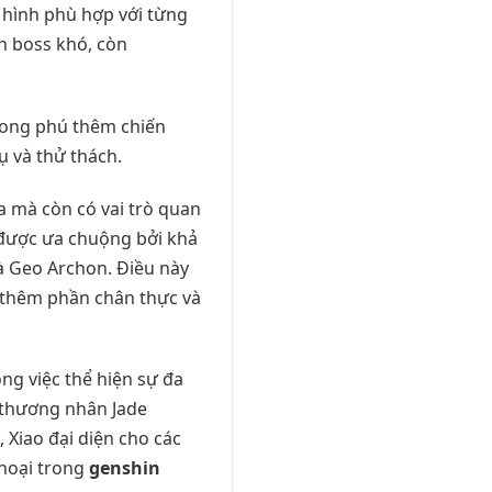
i hình phù hợp với từng
ận boss khó, còn
hong phú thêm chiến
ụ và thử thách.
a mà còn có vai trò quan
o được ưa chuộng bởi khả
là Geo Archon. Điều này
m thêm phần chân thực và
ng việc thể hiện sự đa
i thương nhân Jade
, Xiao đại diện cho các
thoại trong
genshin