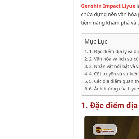
Genshin Impact Liyue
l
chứa đựng nền văn hóa ph
tiềm năng khám phá và 
Mục Lục
1. Đặc điểm địa lý và đị
2. Văn hóa và lịch sử c
3. Nhân vật nổi bật và v
4. Cốt truyện và sự kiệ
5. Các địa điểm quan t
6. Ảnh hưởng của Liyue
1. Đặc điểm địa 