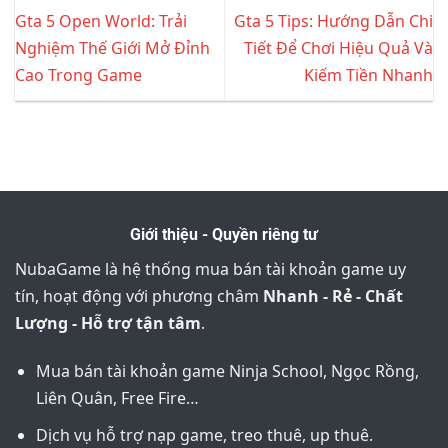
Gta 5 Open World: Trải
Gta 5 Tips: Hướng Dẫn Chi
Nghiệm Thế Giới Mở Đỉnh
Tiết Để Chơi Hiệu Quả Và
Cao Trong Game
Kiếm Tiền Nhanh
Giới thiệu - Quyền riêng tư
NubaGame là hệ thống mua bán tài khoản game uy
tín, hoạt động với phương châm
Nhanh - Rẻ - Chất
Lượng - Hỗ trợ tận tâm
.
Mua bán tài khoản game Ninja School, Ngọc Rồng,
Liên Quân, Free Fire…
Dịch vụ hỗ trợ nạp game, treo thuê, up thuê.