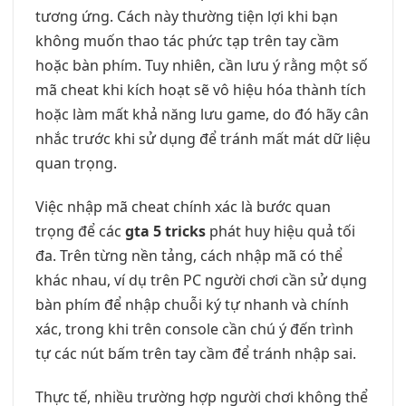
tương ứng. Cách này thường tiện lợi khi bạn
không muốn thao tác phức tạp trên tay cầm
hoặc bàn phím. Tuy nhiên, cần lưu ý rằng một số
mã cheat khi kích hoạt sẽ vô hiệu hóa thành tích
hoặc làm mất khả năng lưu game, do đó hãy cân
nhắc trước khi sử dụng để tránh mất mát dữ liệu
quan trọng.
Việc nhập mã cheat chính xác là bước quan
trọng để các
gta 5 tricks
phát huy hiệu quả tối
đa. Trên từng nền tảng, cách nhập mã có thể
khác nhau, ví dụ trên PC người chơi cần sử dụng
bàn phím để nhập chuỗi ký tự nhanh và chính
xác, trong khi trên console cần chú ý đến trình
tự các nút bấm trên tay cầm để tránh nhập sai.
Thực tế, nhiều trường hợp người chơi không thể