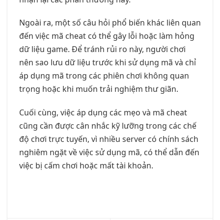
Ngoài ra, một số câu hỏi phổ biến khác liên quan
đến việc mã cheat có thể gây lỗi hoặc làm hỏng
dữ liệu game. Để tránh rủi ro này, người chơi
nên sao lưu dữ liệu trước khi sử dụng mã và chỉ
áp dụng mã trong các phiên chơi không quan
trọng hoặc khi muốn trải nghiệm thư giãn.
Cuối cùng, việc áp dụng các mẹo và mã cheat
cũng cần được cân nhắc kỹ lưỡng trong các chế
độ chơi trực tuyến, vì nhiều server có chính sách
nghiêm ngặt về việc sử dụng mã, có thể dẫn đến
việc bị cấm chơi hoặc mất tài khoản.