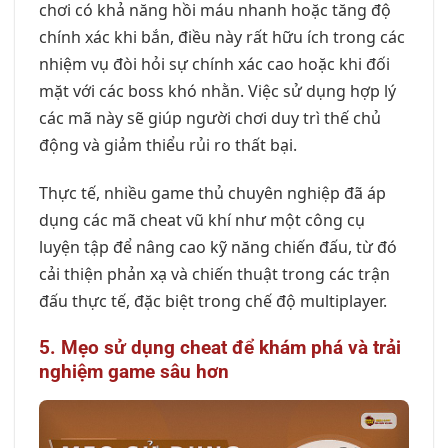
chơi có khả năng hồi máu nhanh hoặc tăng độ
chính xác khi bắn, điều này rất hữu ích trong các
nhiệm vụ đòi hỏi sự chính xác cao hoặc khi đối
mặt với các boss khó nhằn. Việc sử dụng hợp lý
các mã này sẽ giúp người chơi duy trì thế chủ
động và giảm thiểu rủi ro thất bại.
Thực tế, nhiều game thủ chuyên nghiệp đã áp
dụng các mã cheat vũ khí như một công cụ
luyện tập để nâng cao kỹ năng chiến đấu, từ đó
cải thiện phản xạ và chiến thuật trong các trận
đấu thực tế, đặc biệt trong chế độ multiplayer.
5. Mẹo sử dụng cheat để khám phá và trải
nghiệm game sâu hơn