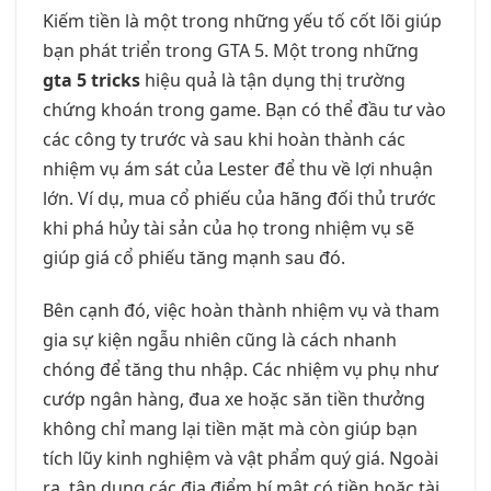
Kiếm tiền là một trong những yếu tố cốt lõi giúp
bạn phát triển trong GTA 5. Một trong những
gta 5 tricks
hiệu quả là tận dụng thị trường
chứng khoán trong game. Bạn có thể đầu tư vào
các công ty trước và sau khi hoàn thành các
nhiệm vụ ám sát của Lester để thu về lợi nhuận
lớn. Ví dụ, mua cổ phiếu của hãng đối thủ trước
khi phá hủy tài sản của họ trong nhiệm vụ sẽ
giúp giá cổ phiếu tăng mạnh sau đó.
Bên cạnh đó, việc hoàn thành nhiệm vụ và tham
gia sự kiện ngẫu nhiên cũng là cách nhanh
chóng để tăng thu nhập. Các nhiệm vụ phụ như
cướp ngân hàng, đua xe hoặc săn tiền thưởng
không chỉ mang lại tiền mặt mà còn giúp bạn
tích lũy kinh nghiệm và vật phẩm quý giá. Ngoài
ra, tận dụng các địa điểm bí mật có tiền hoặc tài