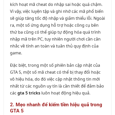
kích hoạt mã cheat do nhập sai hoặc quá chậm.
Vì vậy, việc luyện tập và ghi nhớ các mã phổ biến
sẽ giúp tăng tốc độ nhập và giảm thiểu lỗi. Ngoài
ra, một số ứng dụng hỗ trợ hoặc công cụ bên
thứ ba cũng có thể giúp tự động hóa quá trình
nhập mã trên PC, tuy nhiên người chơi cần cân
nhắc về tính an toàn và tuân thủ quy định của
game.
Đặc biệt, trong một số phiên bản cập nhật của
GTA 5, một số mã cheat có thể bị thay đổi hoặc
vô hiệu hóa, do đó việc cập nhật thông tin mới
nhất từ các nguồn uy tín là cần thiết để đảm bảo
các
gta 5 tricks
luôn hoạt động hiệu quả.
2. Mẹo nhanh để kiếm tiền hiệu quả trong
GTA 5