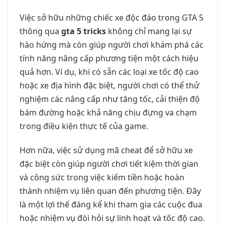
Việc sở hữu những chiếc xe độc đáo trong GTA 5
thông qua
gta 5 tricks
không chỉ mang lại sự
hào hứng mà còn giúp người chơi khám phá các
tính năng nâng cấp phương tiện một cách hiệu
quả hơn. Ví dụ, khi có sẵn các loại xe tốc độ cao
hoặc xe địa hình đặc biệt, người chơi có thể thử
nghiệm các nâng cấp như tăng tốc, cải thiện độ
bám đường hoặc khả năng chịu đựng va chạm
trong điều kiện thực tế của game.
Hơn nữa, việc sử dụng mã cheat để sở hữu xe
đặc biệt còn giúp người chơi tiết kiệm thời gian
và công sức trong việc kiếm tiền hoặc hoàn
thành nhiệm vụ liên quan đến phương tiện. Đây
là một lợi thế đáng kể khi tham gia các cuộc đua
hoặc nhiệm vụ đòi hỏi sự linh hoạt và tốc độ cao.