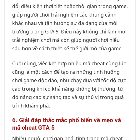
đổi điều kiện thời tiết hoặc thời gian trong game,
giúp người chơi trải nghiệm các khung cảnh
khác nhau và tận hưởng sự đa dạng của môi
trường trong GTA 5. Điều này không chỉ làm mới
trải nghiệm chơi mà còn giúp người chơi hiểu
sâu hơn về cách thiết kế thế giới mở của game.
Cuối cùng, việc kết hợp nhiều mã cheat cùng lúc
cũng là một cách để tạo ra những tình huống
chơi game độc đáo, như chạy đua với tốc độ cực
cao trong khi có khả năng không bị thương, từ
đó nâng cao sự sáng tạo và sự thú vị trong quá
trình khám phá.
6. Giải đáp thắc mắc phổ biến về mẹo và
mã cheat GTA 5
Nhiều người chơi gặp phải tình trạng mã cheat