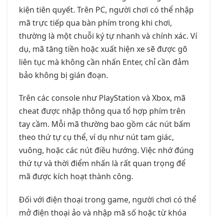
kiện tiên quyết. Trên PC, người chơi có thể nhập
mã trực tiếp qua bàn phím trong khi chơi,
thường là một chuỗi ký tự nhanh và chính xác. Ví
dụ, mã tăng tiền hoặc xuất hiện xe sẽ được gõ
liên tục mà không cần nhấn Enter, chỉ cần đảm
bảo không bị gián đoạn.
Trên các console như PlayStation và Xbox, mã
cheat được nhập thông qua tổ hợp phím trên
tay cầm. Mỗi mã thường bao gồm các nút bấm
theo thứ tự cụ thể, ví dụ như nút tam giác,
vuông, hoặc các nút điều hướng. Việc nhớ đúng
thứ tự và thời điểm nhấn là rất quan trọng để
mã được kích hoạt thành công.
Đối với điện thoại trong game, người chơi có thể
mở điện thoại ảo và nhập mã số hoặc từ khóa