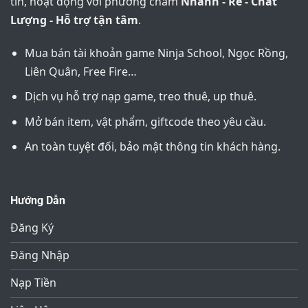
tín, hoạt động với phương châm
Nhanh - Rẻ - Chất
Lượng - Hỗ trợ tận tâm
.
Mua bán tài khoản game Ninja School, Ngọc Rồng,
Liên Quân, Free Fire…
Dịch vụ hỗ trợ nạp game, treo thuê, up thuê.
Mở bán item, vật phẩm, giftcode theo yêu cầu.
An toàn tuyệt đối, bảo mật thông tin khách hàng.
Hướng Dẫn
Đăng Ký
Đăng Nhập
Nạp Tiền