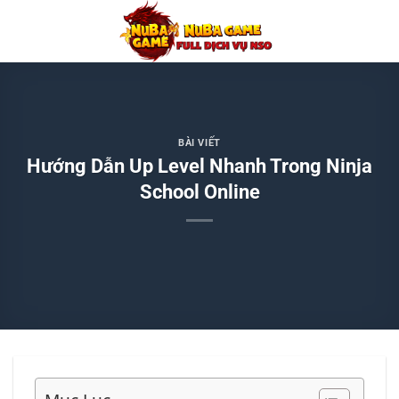
Chuyển
đến
nội
dung
BÀI VIẾT
Hướng Dẫn Up Level Nhanh Trong Ninja
School Online