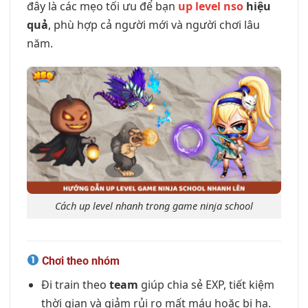
đây là các mẹo tối ưu để bạn
up level nso
hiệu
quả
, phù hợp cả người mới và người chơi lâu
năm.
Cách up level nhanh trong game ninja school
Chơi theo nhóm
Đi train theo
team
giúp chia sẻ EXP, tiết kiệm
thời gian và giảm rủi ro mất máu hoặc bị hạ.