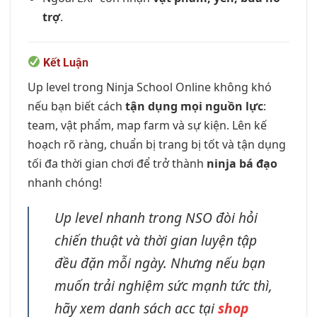
trợ
.
Kết Luận
Up level trong Ninja School Online không khó
nếu bạn biết cách
tận dụng mọi nguồn lực
:
team, vật phẩm, map farm và sự kiện. Lên kế
hoạch rõ ràng, chuẩn bị trang bị tốt và tận dụng
tối đa thời gian chơi để trở thành
ninja bá đạo
nhanh chóng!
Up level nhanh trong NSO đòi hỏi
chiến thuật và thời gian luyện tập
đều đặn mỗi ngày. Nhưng nếu bạn
muốn trải nghiệm sức mạnh tức thì,
hãy xem danh sách acc tại
shop