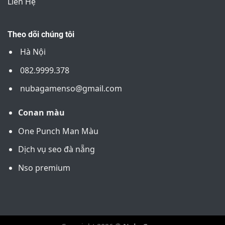
Liên Hệ
Theo dõi chúng tôi
Hà Nội
082.9999.378
nubagamenso@gmail.com
Conan màu
One Punch Man Màu
Dịch vụ seo đà nẵng
Nso premium