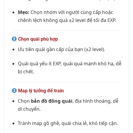
Mẹo:
Chọn nhóm với người cùng cấp hoặc
chênh lệch không quá ±2 level để tối đa EXP.
Chọn quái phù hợp
Ưu tiên quái gần cấp của bạn (±2 level).
Quái quá yếu ít EXP, quái quá mạnh khó hạ, dễ
bị chết.
Map lý tưởng để train
Chọn
bản đồ đông quái
, địa hình thoáng, dễ
di chuyển.
Tránh map gồ ghề, quái chia lẻ, khó tiếp cận.