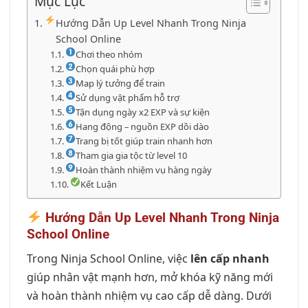
Mục Lục
Hướng Dẫn Up Level Nhanh Trong Ninja
School Online
Chơi theo nhóm
Chọn quái phù hợp
Map lý tưởng để train
Sử dụng vật phẩm hỗ trợ
Tận dụng ngày x2 EXP và sự kiện
Hang động – nguồn EXP dồi dào
Trang bị tốt giúp train nhanh hơn
Tham gia gia tộc từ level 10
Hoàn thành nhiệm vụ hàng ngày
Kết Luận
Hướng Dẫn Up Level Nhanh Trong Ninja
School Online
Trong Ninja School Online, việc
lên cấp nhanh
giúp nhân vật mạnh hơn, mở khóa kỹ năng mới
và hoàn thành nhiệm vụ cao cấp dễ dàng. Dưới