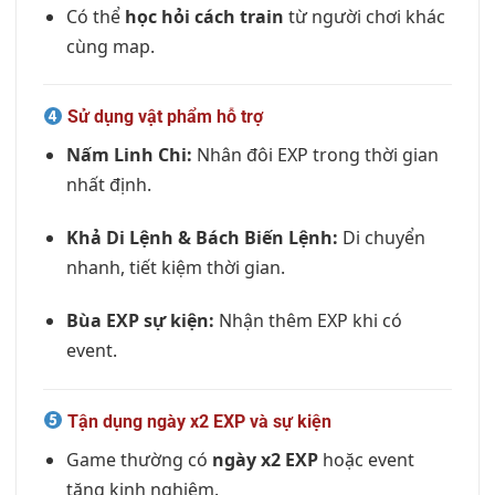
Có thể
học hỏi cách train
từ người chơi khác
cùng map.
Sử dụng vật phẩm hỗ trợ
Nấm Linh Chi:
Nhân đôi EXP trong thời gian
nhất định.
Khả Di Lệnh & Bách Biến Lệnh:
Di chuyển
nhanh, tiết kiệm thời gian.
Bùa EXP sự kiện:
Nhận thêm EXP khi có
event.
Tận dụng ngày x2 EXP và sự kiện
Game thường có
ngày x2 EXP
hoặc event
tăng kinh nghiệm.