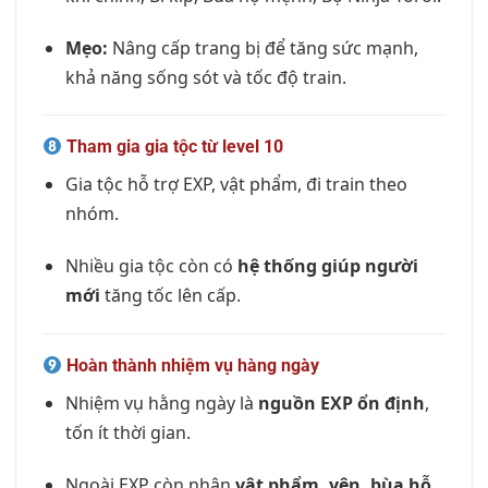
Mẹo:
Nâng cấp trang bị để tăng sức mạnh,
khả năng sống sót và tốc độ train.
Tham gia gia tộc từ level 10
Gia tộc hỗ trợ EXP, vật phẩm, đi train theo
nhóm.
Nhiều gia tộc còn có
hệ thống giúp người
mới
tăng tốc lên cấp.
Hoàn thành nhiệm vụ hàng ngày
Nhiệm vụ hằng ngày là
nguồn EXP ổn định
,
tốn ít thời gian.
Ngoài EXP còn nhận
vật phẩm, yên, bùa hỗ