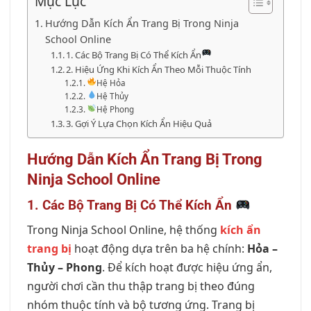
Mục Lục
Hướng Dẫn Kích Ẩn Trang Bị Trong Ninja
School Online
1. Các Bộ Trang Bị Có Thể Kích Ẩn
2. Hiệu Ứng Khi Kích Ẩn Theo Mỗi Thuộc Tính
Hệ Hỏa
Hệ Thủy
Hệ Phong
3. Gợi Ý Lựa Chọn Kích Ẩn Hiệu Quả
Hướng Dẫn Kích Ẩn Trang Bị Trong
Ninja School Online
1. Các Bộ Trang Bị Có Thể Kích Ẩn
Trong Ninja School Online, hệ thống
kích ẩn
trang bị
hoạt động dựa trên ba hệ chính:
Hỏa –
Thủy – Phong
. Để kích hoạt được hiệu ứng ẩn,
người chơi cần thu thập trang bị theo đúng
nhóm thuộc tính và bộ tương ứng. Trang bị