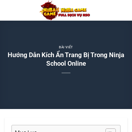
Chuyển
đến
nội
dung
BÀI VIẾT
Hướng Dẫn Kích Ẩn Trang Bị Trong Ninja
School Online