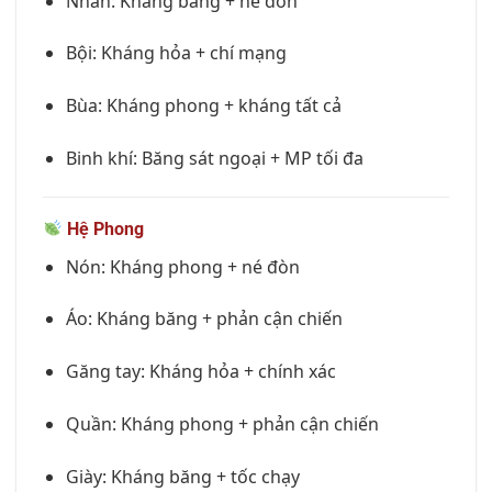
Nhẫn: Kháng băng + né đòn
Bội: Kháng hỏa + chí mạng
Bùa: Kháng phong + kháng tất cả
Binh khí: Băng sát ngoại + MP tối đa
Hệ Phong
Nón: Kháng phong + né đòn
Áo: Kháng băng + phản cận chiến
Găng tay: Kháng hỏa + chính xác
Quần: Kháng phong + phản cận chiến
Giày: Kháng băng + tốc chạy