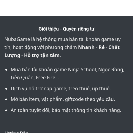
Giới thiệu - Quyền riêng tư
NubaGame là hệ thống mua bán tài khoản game uy
tín, hoạt động với phương châm
Nhanh - Rẻ - Chất
Lượng - Hỗ trợ tận tâm
.
Mua bán tài khoản game Ninja School, Ngọc Rồng,
Liên Quân, Free Fire…
Dịch vụ hỗ trợ nạp game, treo thuê, up thuê.
Mở bán item, vật phẩm, giftcode theo yêu cầu.
An toàn tuyệt đối, bảo mật thông tin khách hàng.