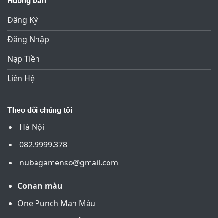
Hướng Dẫn
Đăng Ký
Đăng Nhập
Nạp Tiền
Liên Hệ
Theo dõi chúng tôi
Hà Nội
082.9999.378
nubagamenso@gmail.com
Conan màu
One Punch Man Màu