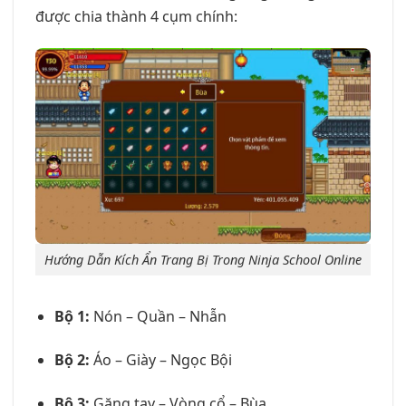
được chia thành 4 cụm chính:
Hướng Dẫn Kích Ẩn Trang Bị Trong Ninja School Online
Bộ 1:
Nón – Quần – Nhẫn
Bộ 2:
Áo – Giày – Ngọc Bội
Bộ 3:
Găng tay – Vòng cổ – Bùa