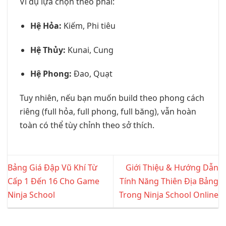
Ví dụ lựa chọn theo phái:
Hệ Hỏa:
Kiếm, Phi tiêu
Hệ Thủy:
Kunai, Cung
Hệ Phong:
Đao, Quạt
Tuy nhiên, nếu bạn muốn build theo phong cách
riêng (full hỏa, full phong, full băng), vẫn hoàn
toàn có thể tùy chỉnh theo sở thích.
Bảng Giá Đập Vũ Khí Từ
Giới Thiệu & Hướng Dẫn
Cấp 1 Đến 16 Cho Game
Tính Năng Thiên Địa Bảng
Ninja School
Trong Ninja School Online