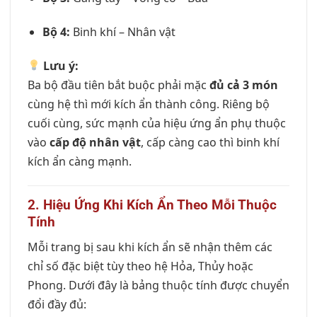
Bộ 4:
Binh khí – Nhân vật
Lưu ý:
Ba bộ đầu tiên bắt buộc phải mặc
đủ cả 3 món
cùng hệ thì mới kích ẩn thành công. Riêng bộ
cuối cùng, sức mạnh của hiệu ứng ẩn phụ thuộc
vào
cấp độ nhân vật
, cấp càng cao thì binh khí
kích ẩn càng mạnh.
2. Hiệu Ứng Khi Kích Ẩn Theo Mỗi Thuộc
Tính
Mỗi trang bị sau khi kích ẩn sẽ nhận thêm các
chỉ số đặc biệt tùy theo hệ Hỏa, Thủy hoặc
Phong. Dưới đây là bảng thuộc tính được chuyển
đổi đầy đủ: