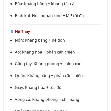
Bùa: Kháng băng + kháng tất cả
Binh khí: Hỏa ngoại công + MP tối đa
Hệ Thủy
Nón: Kháng băng + né đòn
Áo: Kháng hỏa + phản cận chiến
Găng tay: Kháng phong + chính xác
Quần: Kháng băng + phản cận chiến
Giày: Kháng hỏa + tốc độ
Vòng cổ: Kháng phong + chí mạng