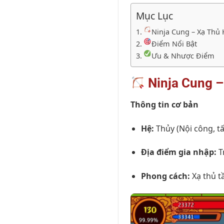
Mục Lục
Ninja Cung – Xạ Thủ
Điểm Nổi Bật
Ưu & Nhược Điểm
Ninja Cung –
Thông tin cơ bản
Hệ:
Thủy (Nội công, t
Địa điểm gia nhập:
T
Phong cách:
Xạ thủ t