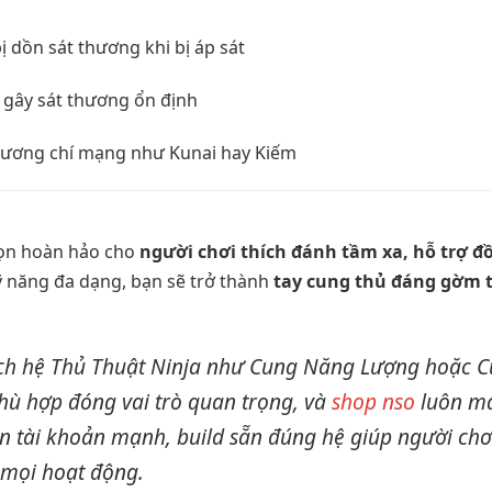
ị dồn sát thương khi bị áp sát
 gây sát thương ổn định
hương chí mạng như Kunai hay Kiếm
họn hoàn hảo cho
người chơi thích đánh tầm xa, hỗ trợ đ
kỹ năng đa dạng, bạn sẽ trở thành
tay cung thủ đáng gờm t
ích hệ Thủ Thuật Ninja như Cung Năng Lượng hoặc C
phù hợp đóng vai trò quan trọng, và
shop nso
luôn m
ọn tài khoản mạnh, build sẵn đúng hệ giúp người chơ
 mọi hoạt động.