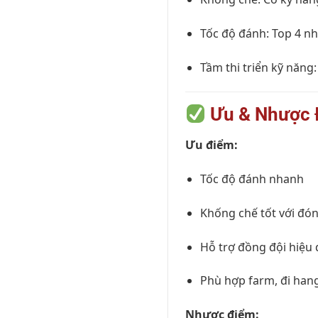
Tốc độ đánh: Top 4 n
Tầm thi triển kỹ năng:
Ưu & Nhược 
Ưu điểm:
Tốc độ đánh nhanh
Khống chế tốt với đó
Hỗ trợ đồng đội hiệu 
Phù hợp farm, đi hang
Nhược điểm: