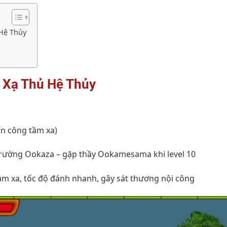
 Hệ Thủy
 Xạ Thủ Hệ Thủy
ấn công tầm xa)
rường Ookaza – gặp thầy Ookamesama khi level 10
ầm xa, tốc độ đánh nhanh, gây sát thương nội công