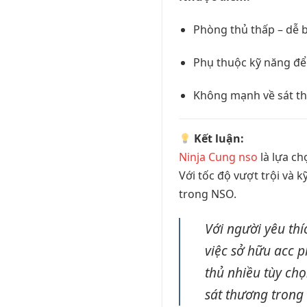
Phòng thủ thấp – dễ b
Phụ thuộc kỹ năng để
Không mạnh về sát t
Kết luận:
Ninja Cung nso
là lựa c
Với tốc độ vượt trội và 
trong NSO.
Với người yêu th
việc sở hữu acc 
thủ nhiều tùy ch
sát thương trong