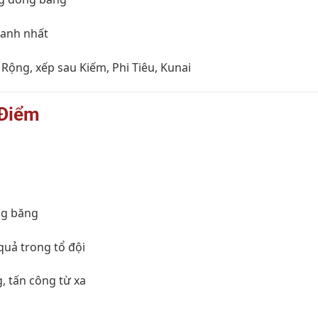
hanh nhất
 Rộng, xếp sau Kiếm, Phi Tiêu, Kunai
Điểm
ng băng
quả trong tổ đội
, tấn công từ xa