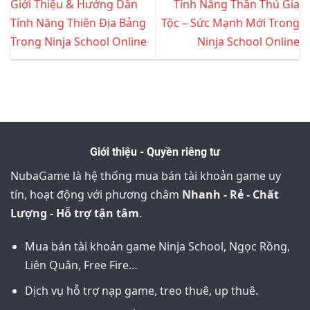
Giới Thiệu & Hướng Dẫn
Tính Năng Thần Thú Gia
Tính Năng Thiên Địa Bảng
Tộc – Sức Mạnh Mới Trong
Trong Ninja School Online
Ninja School Online
Giới thiệu - Quyền riêng tư
NubaGame là hệ thống mua bán tài khoản game uy
tín, hoạt động với phương châm
Nhanh - Rẻ - Chất
Lượng - Hỗ trợ tận tâm
.
Mua bán tài khoản game Ninja School, Ngọc Rồng,
Liên Quân, Free Fire…
Dịch vụ hỗ trợ nạp game, treo thuê, up thuê.