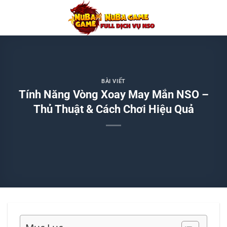
Chuyển
đến
nội
dung
BÀI VIẾT
Tính Năng Vòng Xoay May Mắn NSO –
Thủ Thuật & Cách Chơi Hiệu Quả