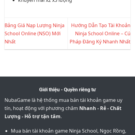
Bảng Giá Nạp Lượng Ninja
Hướng Dẫn Tạo Tài Khoản
School Online (NSO) Mới
Ninja School Online – Cú
Nhất
Pháp Đăng Ký Nhanh Nhất
Giới thiệu - Quyền riêng tư
NubaGame là hệ thống mua bán tài khoản game uy
tín, hoạt động với phương châm
Nhanh - Rẻ - Chất
Lượng - Hỗ trợ tận tâm
.
Mua bán tài khoản game Ninja School, Ngọc Rồng,