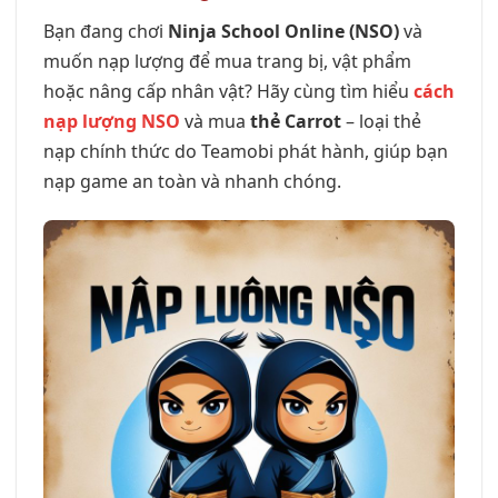
Bạn đang chơi
Ninja School Online (NSO)
và
muốn nạp lượng để mua trang bị, vật phẩm
hoặc nâng cấp nhân vật? Hãy cùng tìm hiểu
cách
nạp lượng NSO
và mua
thẻ Carrot
– loại thẻ
nạp chính thức do Teamobi phát hành, giúp bạn
nạp game an toàn và nhanh chóng.