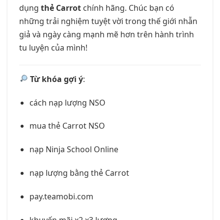
dụng
thẻ Carrot
chính hãng. Chúc bạn có
những trải nghiệm tuyệt vời trong thế giới nhẫn
giả và ngày càng mạnh mẽ hơn trên hành trình
tu luyện của mình!
Từ khóa gợi ý
:
cách nạp lượng NSO
mua thẻ Carrot NSO
nạp Ninja School Online
nạp lượng bằng thẻ Carrot
pay.teamobi.com
khuyến mãi x2 x3 lượng