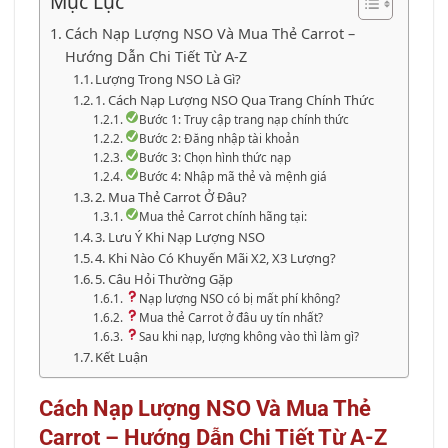
Mục Lục
Cách Nạp Lượng NSO Và Mua Thẻ Carrot –
Hướng Dẫn Chi Tiết Từ A-Z
Lượng Trong NSO Là Gì?
1. Cách Nạp Lượng NSO Qua Trang Chính Thức
Bước 1: Truy cập trang nạp chính thức
Bước 2: Đăng nhập tài khoản
Bước 3: Chọn hình thức nạp
Bước 4: Nhập mã thẻ và mệnh giá
2. Mua Thẻ Carrot Ở Đâu?
Mua thẻ Carrot chính hãng tại:
3. Lưu Ý Khi Nạp Lượng NSO
4. Khi Nào Có Khuyến Mãi X2, X3 Lượng?
5. Câu Hỏi Thường Gặp
Nạp lượng NSO có bị mất phí không?
Mua thẻ Carrot ở đâu uy tín nhất?
Sau khi nạp, lượng không vào thì làm gì?
Kết Luận
Cách Nạp Lượng NSO Và Mua Thẻ
Carrot – Hướng Dẫn Chi Tiết Từ A-Z