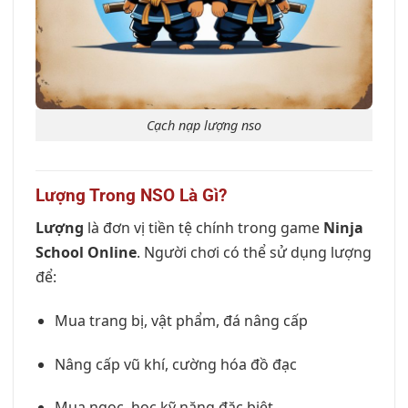
Cạch nạp lượng nso
Lượng Trong NSO Là Gì?
Lượng
là đơn vị tiền tệ chính trong game
Ninja
School Online
. Người chơi có thể sử dụng lượng
để:
Mua trang bị, vật phẩm, đá nâng cấp
Nâng cấp vũ khí, cường hóa đồ đạc
Mua ngọc, học kỹ năng đặc biệt