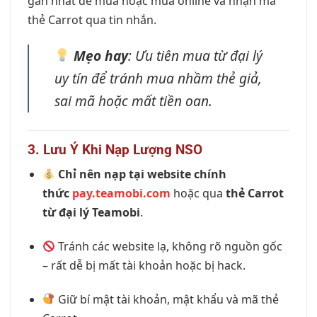
gần nhất để mua hoặc mua online và nhận mã
thẻ Carrot qua tin nhắn.
Mẹo hay
: Ưu tiên mua từ đại lý
uy tín để tránh mua nhầm thẻ giả,
sai mã hoặc mất tiền oan.
3. Lưu Ý Khi Nạp Lượng NSO
Chỉ nên nạp tại website chính
thức
pay.teamobi.com
hoặc qua
thẻ Carrot
từ đại lý Teamobi
.
Tránh các website lạ, không rõ nguồn gốc
– rất dễ bị mất tài khoản hoặc bị hack.
Giữ bí mật tài khoản, mật khẩu và mã thẻ