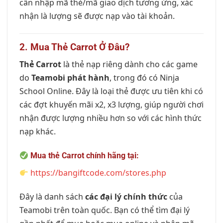
cần nhập mã thẻ/mã giao dịch tương ứng, xác
nhận là lượng sẽ được nạp vào tài khoản.
2. Mua Thẻ Carrot Ở Đâu?
Thẻ Carrot
là thẻ nạp riêng dành cho các game
do
Teamobi phát hành
, trong đó có Ninja
School Online. Đây là loại thẻ được ưu tiên khi có
các đợt khuyến mãi x2, x3 lượng, giúp người chơi
nhận được lượng nhiều hơn so với các hình thức
nạp khác.
Mua thẻ Carrot chính hãng tại:
https://bangiftcode.com/stores.php
Đây là danh sách
các đại lý chính thức
của
Teamobi trên toàn quốc. Bạn có thể tìm đại lý