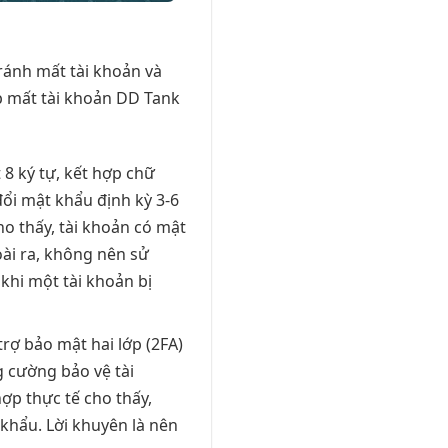
ránh mất tài khoản và
p mất tài khoản DD Tank
 8 ký tự, kết hợp chữ
đổi mật khẩu định kỳ 3-6
o thấy, tài khoản có mật
ài ra, không nên sử
khi một tài khoản bị
rợ bảo mật hai lớp (2FA)
 cường bảo vệ tài
ợp thực tế cho thấy,
 khẩu. Lời khuyên là nên