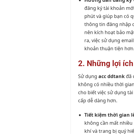
đăng ký tài khoản mới
phút và giúp bạn có q
thông tin đăng nhập c
nên kích hoạt bảo mậ
ra, việc sử dụng emai
khoản thuận tiện hơn
2. Những lợi íc
Sử dụng
acc ddtank
đã c
không có nhiều thời gia
cho biết việc sử dụng tà
cấp dễ dàng hơn.
Tiết kiệm thời gian 
không cần mất nhiều g
khí và trang bị quý h