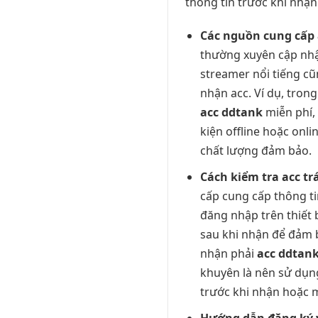
thông tin trước khi nhận
Các nguồn cung cấp 
thường xuyên cập nh
streamer nổi tiếng cũ
nhận acc. Ví dụ, tron
acc ddtank
miễn phí,
kiện offline hoặc onl
chất lượng đảm bảo.
Cách kiểm tra acc tr
cấp cung cấp thông tin
đăng nhập trên thiết 
sau khi nhận để đảm b
nhận phải
acc ddtan
khuyên là nên sử dụn
trước khi nhận hoặc 
Hướng dẫn đăng ký 