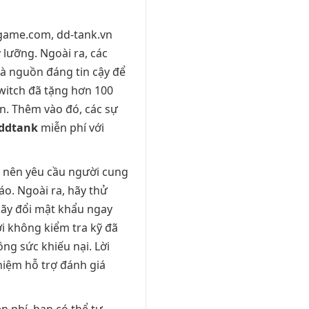
game.com, dd-tank.vn
 lưỡng. Ngoài ra, các
là nguồn đáng tin cậy để
Twitch đã tặng hơn 100
n. Thêm vào đó, các sự
 ddtank
miễn phí với
n nên yêu cầu người cung
áo. Ngoài ra, hãy thử
 hãy đổi mật khẩu ngay
i không kiểm tra kỹ đã
ng sức khiếu nại. Lời
iệm hỗ trợ đánh giá
 phí, bạn có thể tự