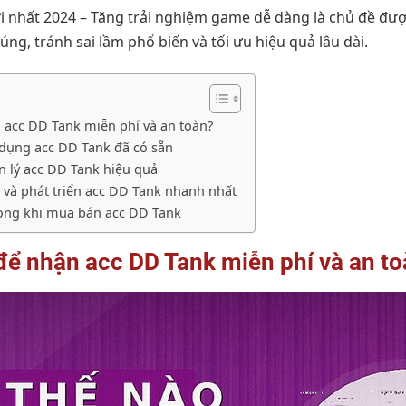
 nhất 2024 – Tăng trải nghiệm game dễ dàng là chủ đề đư
úng, tránh sai lầm phổ biến và tối ưu hiệu quả lâu dài.
 acc DD Tank miễn phí và an toàn?
ử dụng acc DD Tank đã có sẵn
n lý acc DD Tank hiệu quả
và phát triển acc DD Tank nhanh nhất
rọng khi mua bán acc DD Tank
để nhận acc DD Tank miễn phí và an t