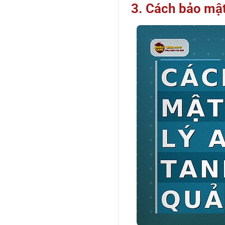
3. Cách bảo mật