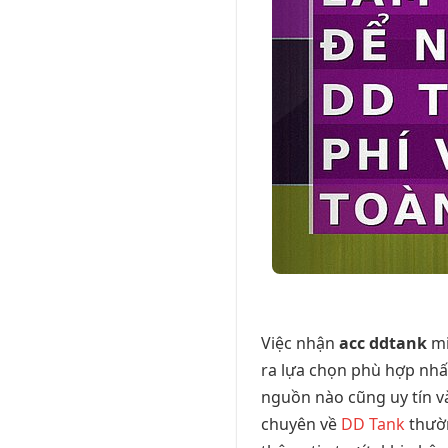
Việc nhận
acc ddtank
mi
ra lựa chọn phù hợp nhấ
nguồn nào cũng uy tín v
chuyên về
DD Tank
thườn