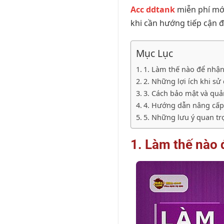
Acc ddtank
miễn phí mới
khi cần hướng tiếp cận đ
Mục Lục
1. Làm thế nào để nhận
2. Những lợi ích khi s
3. Cách bảo mật và quả
4. Hướng dẫn nâng cấp 
5. Những lưu ý quan t
1. Làm thế nào 