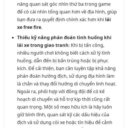
năng quan sát góc nhìn thứ ba trong game
để có cái nhìn tổng quan hơn về địa hình, giúp
bạn đưa ra quyết định chính xác hơn khi
lái
xe free fire
.
Thiếu kỹ năng phán đoán tình huống khi
lái xe trong giao tranh
: Khi bị tấn công,
nhiều người chơi không biết cách xử lý tình
huống, dẫn đến bị bắn trúng hoặc bị phục
kích. Để cải thiện, bạn cần luyện tập khả năng
phán đoán hướng địch, sử dụng địa hình làm
lá chắn và thay đổi hướng di chuyển linh hoạt.
Ngoài ra, phối hợp với đồng đội để có kế
hoạch di chuyển và hỗ trợ kịp thời cũng rất
quan trọng. Một số mẹo hữu ích là hãy luôn
giữ bình tĩnh, quan sát kỹ các dấu hiệu của
địch và sử dụng còi xe hoặc tín hiệu để cảnh