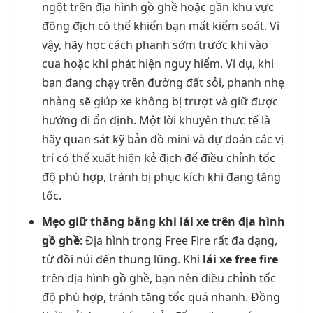
ngột trên địa hình gồ ghề hoặc gần khu vực
đông địch có thể khiến bạn mất kiểm soát. Vì
vậy, hãy học cách phanh sớm trước khi vào
cua hoặc khi phát hiện nguy hiểm. Ví dụ, khi
bạn đang chạy trên đường đất sỏi, phanh nhẹ
nhàng sẽ giúp xe không bị trượt và giữ được
hướng đi ổn định. Một lời khuyên thực tế là
hãy quan sát kỹ bản đồ mini và dự đoán các vị
trí có thể xuất hiện kẻ địch để điều chỉnh tốc
độ phù hợp, tránh bị phục kích khi đang tăng
tốc.
Mẹo giữ thăng bằng khi lái xe trên địa hình
gồ ghề
: Địa hình trong Free Fire rất đa dạng,
từ đồi núi đến thung lũng. Khi
lái xe free fire
trên địa hình gồ ghề, bạn nên điều chỉnh tốc
độ phù hợp, tránh tăng tốc quá nhanh. Đồng