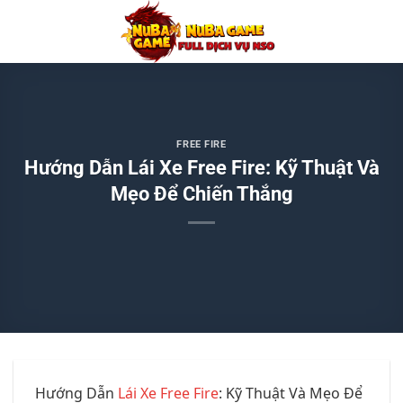
Chuyển
đến
nội
dung
FREE FIRE
Hướng Dẫn Lái Xe Free Fire: Kỹ Thuật Và
Mẹo Để Chiến Thắng
Hướng Dẫn
Lái Xe Free Fire
: Kỹ Thuật Và Mẹo Để