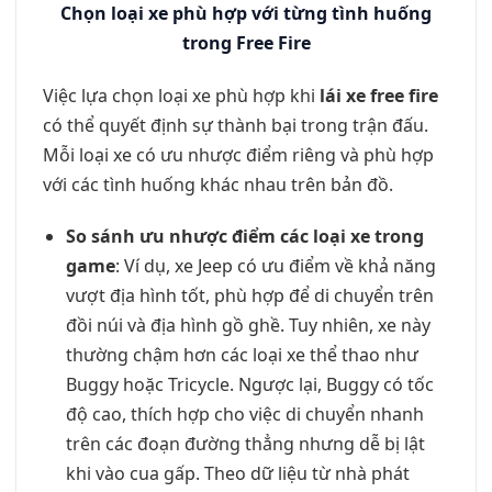
Chọn loại xe phù hợp với từng tình huống
trong Free Fire
Việc lựa chọn loại xe phù hợp khi
lái xe free fire
có thể quyết định sự thành bại trong trận đấu.
Mỗi loại xe có ưu nhược điểm riêng và phù hợp
với các tình huống khác nhau trên bản đồ.
So sánh ưu nhược điểm các loại xe trong
game
: Ví dụ, xe Jeep có ưu điểm về khả năng
vượt địa hình tốt, phù hợp để di chuyển trên
đồi núi và địa hình gồ ghề. Tuy nhiên, xe này
thường chậm hơn các loại xe thể thao như
Buggy hoặc Tricycle. Ngược lại, Buggy có tốc
độ cao, thích hợp cho việc di chuyển nhanh
trên các đoạn đường thẳng nhưng dễ bị lật
khi vào cua gấp. Theo dữ liệu từ nhà phát