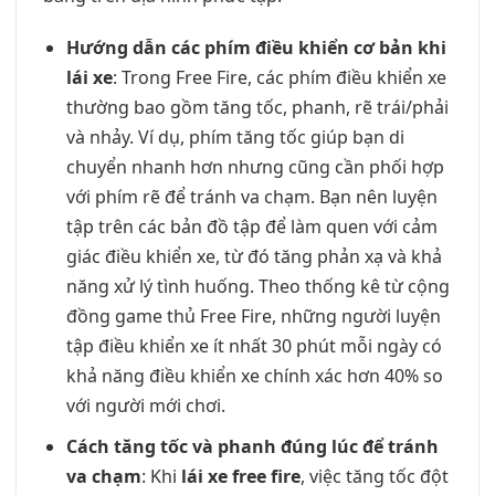
Hướng dẫn các phím điều khiển cơ bản khi
lái xe
: Trong Free Fire, các phím điều khiển xe
thường bao gồm tăng tốc, phanh, rẽ trái/phải
và nhảy. Ví dụ, phím tăng tốc giúp bạn di
chuyển nhanh hơn nhưng cũng cần phối hợp
với phím rẽ để tránh va chạm. Bạn nên luyện
tập trên các bản đồ tập để làm quen với cảm
giác điều khiển xe, từ đó tăng phản xạ và khả
năng xử lý tình huống. Theo thống kê từ cộng
đồng game thủ Free Fire, những người luyện
tập điều khiển xe ít nhất 30 phút mỗi ngày có
khả năng điều khiển xe chính xác hơn 40% so
với người mới chơi.
Cách tăng tốc và phanh đúng lúc để tránh
va chạm
: Khi
lái xe free fire
, việc tăng tốc đột