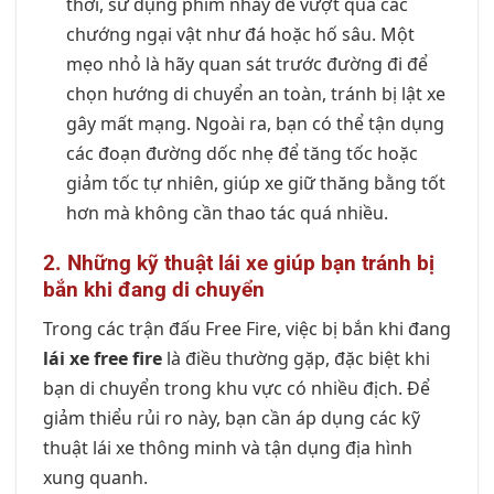
thời, sử dụng phím nhảy để vượt qua các
chướng ngại vật như đá hoặc hố sâu. Một
mẹo nhỏ là hãy quan sát trước đường đi để
chọn hướng di chuyển an toàn, tránh bị lật xe
gây mất mạng. Ngoài ra, bạn có thể tận dụng
các đoạn đường dốc nhẹ để tăng tốc hoặc
giảm tốc tự nhiên, giúp xe giữ thăng bằng tốt
hơn mà không cần thao tác quá nhiều.
2. Những kỹ thuật lái xe giúp bạn tránh bị
bắn khi đang di chuyển
Trong các trận đấu Free Fire, việc bị bắn khi đang
lái xe free fire
là điều thường gặp, đặc biệt khi
bạn di chuyển trong khu vực có nhiều địch. Để
giảm thiểu rủi ro này, bạn cần áp dụng các kỹ
thuật lái xe thông minh và tận dụng địa hình
xung quanh.