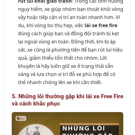
rút lui khỏi giao tranh
: Trong các tình huống
nguy hiểm, xe giúp nhóm bạn thoát khỏi vòng
vây hoặc tiếp cận vị trí an toàn nhanh hơn. Ví
dụ, khi vòng bo thu hẹp, việc
lái xe free fire
đúng cách giúp bạn và đồng đội tránh bị kẹt
lại ngoài vùng an toàn. Đồng thời, khi bị áp
sát, xe cũng là phương tiện để bạn rút lui hiệu
quả, giảm thiểu tổn thất cho nhóm. Lời
khuyên là hãy luôn giữ xe ở trạng thái sẵn
sàng và lựa chọn vị trí đỗ xe phù hợp để có
thể nhanh chóng lên xe khi cần thiết.
5. Những lỗi thường gặp khi lái xe Free Fire
và cách khắc phục