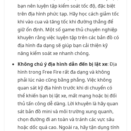
bạn nên luyện tập kiểm soát tốc độ, đặc biệt
trên địa hình phức tạp. Hãy học cách giảm tốc
khi vào cua và tăng tốc khi đường thẳng để
giữ ổn định. Một số game thủ chuyên nghiệp
khuyên rằng việc luyện tập trên các bản đồ có
địa hình đa dạng sẽ giúp bạn cải thiện kỹ
năng kiểm soát xe nhanh chóng.
Không chú ý địa hình dẫn đến bị lật xe
: Địa
hình trong Free Fire rất đa dạng và không
phải lúc nào cũng bằng phẳng. Việc không
quan sát kỹ địa hình trước khi di chuyển có
thể khiến bạn bị lật xe, mất mạng hoặc bị đối
thủ tấn công dễ dàng. Lời khuyên là hãy quan
sát bản đồ mini và môi trường xung quanh,
chọn đường đi an toàn và tránh các vực sâu
hoặc dốc quá cao. Ngoài ra, hãy tận dụng tính