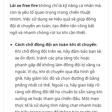
Lái xe free fire
không chỉ là kỹ năng cá nhân mà
còn là yếu tố quan trọng trong chiến thuật
nhóm. Việc sử dụng xe hiệu quả sẽ giúp đồng
đội di chuyển an toàn, tạo điểm tấn công bất
ngờ và nhanh chóng rút lui khi cần thiết.
Cách chở đồng đội an toàn khi di chuyển
:
Khi chở đồng đội trên xe, hãy đảm bảo bạn lái
xe ổn định, tránh các pha tăng tốc hoặc
phanh gấp để không làm đồng đội bị văng ra
ngoài. Ví dụ, khi di chuyển qua địa hình gồ
ghề, hãy giảm tốc độ và chọn đường đi bằng
phẳng nhất có thể. Ngoài ra, hãy giao tiếp rõ
ràng với đồng đội để họ chuẩn bị sẵn sàng khi
xuống xe hoặc tham gia chiến đấu. Một mẹo
thực tế là sử dụng tính năng chat nhanh hoặc
tín hiệu trong game để thông báo trước khi