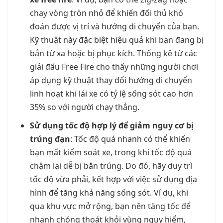
chạy vòng tròn nhỏ để khiến đối thủ khó
đoán được vị trí và hướng di chuyển của bạn.
Kỹ thuật này đặc biệt hiệu quả khi bạn đang bị
bắn từ xa hoặc bị phục kích. Thống kê từ các
giải đấu Free Fire cho thấy những người chơi
áp dụng kỹ thuật thay đổi hướng di chuyển
linh hoạt khi lái xe có tỷ lệ sống sót cao hơn
35% so với người chạy thẳng.
Sử dụng tốc độ hợp lý để giảm nguy cơ bị
trúng đạn
: Tốc độ quá nhanh có thể khiến
bạn mất kiểm soát xe, trong khi tốc độ quá
chậm lại dễ bị bắn trúng. Do đó, hãy duy trì
tốc độ vừa phải, kết hợp với việc sử dụng địa
hình để tăng khả năng sống sót. Ví dụ, khi
qua khu vực mở rộng, bạn nên tăng tốc để
nhanh chóng thoát khỏi vùng nguy hiểm,