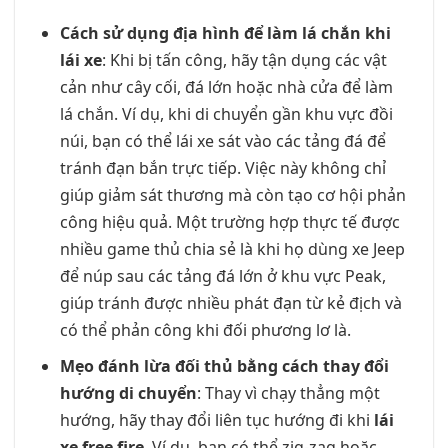
Cách sử dụng địa hình để làm lá chắn khi
lái xe
: Khi bị tấn công, hãy tận dụng các vật
cản như cây cối, đá lớn hoặc nhà cửa để làm
lá chắn. Ví dụ, khi di chuyển gần khu vực đồi
núi, bạn có thể lái xe sát vào các tảng đá để
tránh đạn bắn trực tiếp. Việc này không chỉ
giúp giảm sát thương mà còn tạo cơ hội phản
công hiệu quả. Một trường hợp thực tế được
nhiều game thủ chia sẻ là khi họ dùng xe Jeep
để núp sau các tảng đá lớn ở khu vực Peak,
giúp tránh được nhiều phát đạn từ kẻ địch và
có thể phản công khi đối phương lơ là.
Mẹo đánh lừa đối thủ bằng cách thay đổi
hướng di chuyển
: Thay vì chạy thẳng một
hướng, hãy thay đổi liên tục hướng đi khi
lái
xe free fire
. Ví dụ, bạn có thể zig-zag hoặc