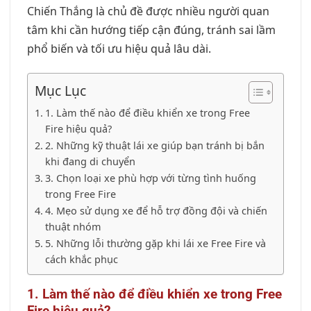
Chiến Thắng là chủ đề được nhiều người quan
tâm khi cần hướng tiếp cận đúng, tránh sai lầm
phổ biến và tối ưu hiệu quả lâu dài.
Mục Lục
1. Làm thế nào để điều khiển xe trong Free
Fire hiệu quả?
2. Những kỹ thuật lái xe giúp bạn tránh bị bắn
khi đang di chuyển
3. Chọn loại xe phù hợp với từng tình huống
trong Free Fire
4. Mẹo sử dụng xe để hỗ trợ đồng đội và chiến
thuật nhóm
5. Những lỗi thường gặp khi lái xe Free Fire và
cách khắc phục
1. Làm thế nào để điều khiển xe trong Free
Fire hiệu quả?