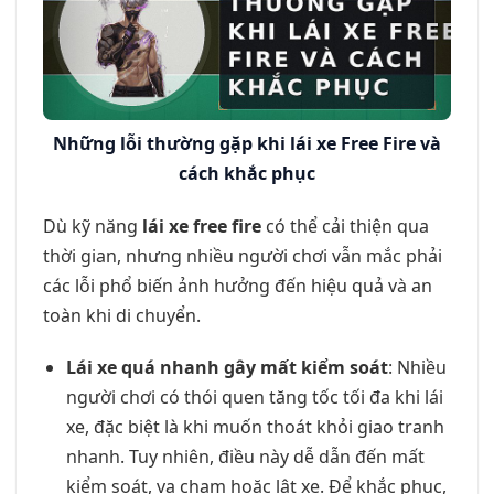
Những lỗi thường gặp khi lái xe Free Fire và
cách khắc phục
Dù kỹ năng
lái xe free fire
có thể cải thiện qua
thời gian, nhưng nhiều người chơi vẫn mắc phải
các lỗi phổ biến ảnh hưởng đến hiệu quả và an
toàn khi di chuyển.
Lái xe quá nhanh gây mất kiểm soát
: Nhiều
người chơi có thói quen tăng tốc tối đa khi lái
xe, đặc biệt là khi muốn thoát khỏi giao tranh
nhanh. Tuy nhiên, điều này dễ dẫn đến mất
kiểm soát, va chạm hoặc lật xe. Để khắc phục,