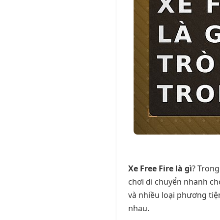
Xe Free Fire là gì
? Trong
chơi di chuyển nhanh chó
và nhiều loại phương tiệ
nhau.