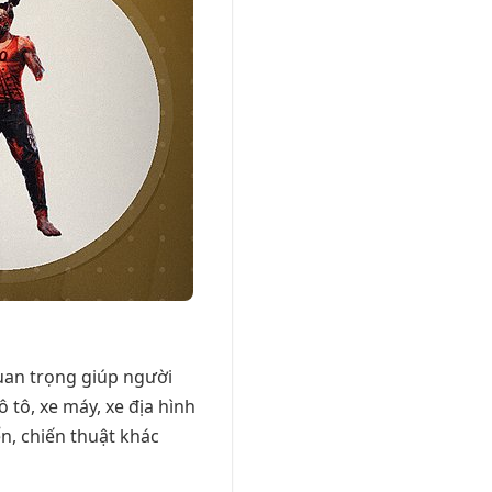
quan trọng giúp người
tô, xe máy, xe địa hình
n, chiến thuật khác