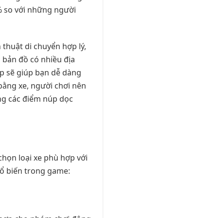
% so với những người
thuật di chuyển hợp lý,
c bản đồ có nhiều địa
ep sẽ giúp bạn dễ dàng
 bằng xe, người chơi nên
ng các điểm núp dọc
chọn loại xe phù hợp với
phổ biến trong game: