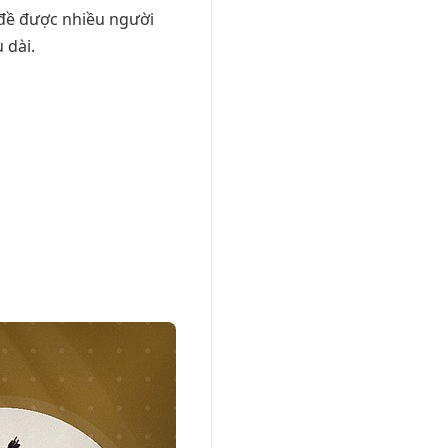
đề được nhiều người
 dài.