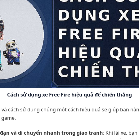
Cách sử dụng xe Free Fire hiệu quả để chiến thắng
ì
và cách sử dụng chúng một cách hiệu quả sẽ giúp bạn nân
g game.
 đạn và di chuyển nhanh trong giao tranh
: Khi lái xe, b