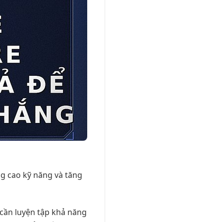
g cao kỹ năng và tăng
ạn cần luyện tập khả năng