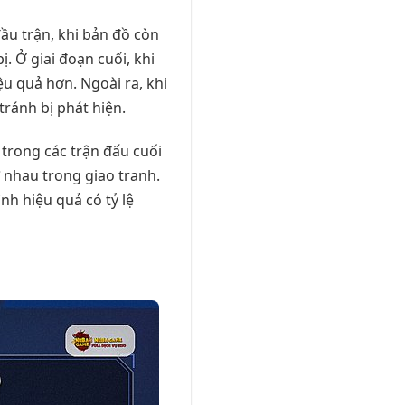
đầu trận, khi bản đồ còn
. Ở giai đoạn cuối, khi
ệu quả hơn. Ngoài ra, khi
tránh bị phát hiện.
 trong các trận đấu cuối
ợ nhau trong giao tranh.
nh hiệu quả có tỷ lệ