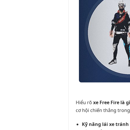
Hiểu rõ
xe Free Fire là g
cơ hội chiến thắng tron
Kỹ năng lái xe tránh