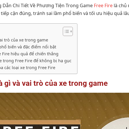
 Dẫn Chi Tiết Về Phương Tiện Trong Game
Free Fire
là chủ 
iếp cận đúng, tránh sai lầm phổ biến và tối ưu hiệu quả lâu
 vai trò của xe trong game
e phổ biến và đặc điểm nổi bật
 Fire hiệu quả để chiến thắng
xe trong Free Fire để không bị hạ gục
 các loại xe trong Free Fire
là gì và vai trò của xe trong game