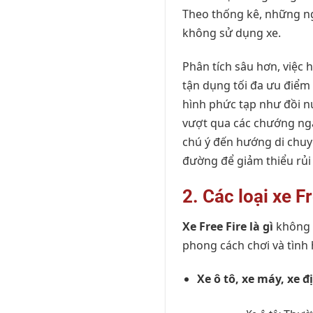
Theo thống kê, những ng
không sử dụng xe.
Phân tích sâu hơn, việc 
tận dụng tối đa ưu điểm 
hình phức tạp như đồi n
vượt qua các chướng ngại
chú ý đến hướng di chuy
đường để giảm thiểu rủi 
2. Các loại xe F
Xe Free Fire là gì
không c
phong cách chơi và tình 
Xe ô tô, xe máy, xe 