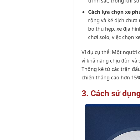
trinh sát, trong khi s
Cách lựa chọn xe ph
rộng và kẻ địch chưa 
bo thu hẹp, xe địa hìn
chơi solo, việc chọn 
Ví dụ cụ thể: Một người 
vì khả năng chịu đòn và 
Thống kê từ các trận đấu
chiến thắng cao hơn 15%
3. Cách sử dụng