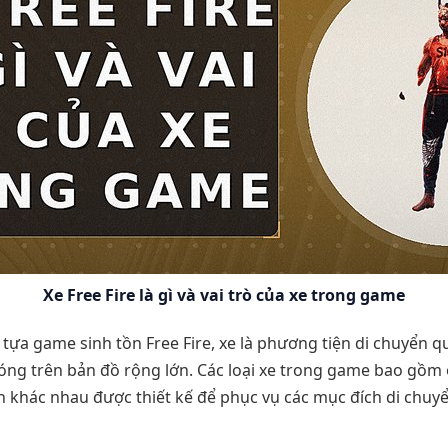
Xe Free Fire là gì và vai trò của xe trong game
 tựa game sinh tồn Free Fire, xe là phương tiện di chuyển 
ng trên bản đồ rộng lớn. Các loại xe trong game bao gồm ô 
n khác nhau được thiết kế để phục vụ các mục đích di chuyể