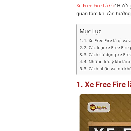
Xe Free Fire Là Gì
? Hướng
quan tâm khi cần hướng t
Mục Lục
1. Xe Free Fire là gì và
2. Các loại xe Free Fir
3. Cách sử dụng xe Free
4. Những lưu ý khi lái 
5. Cách nhận và mở khóa
1. Xe Free Fire 