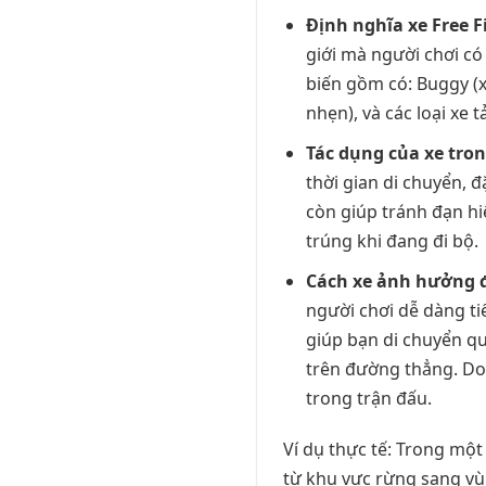
Định nghĩa xe Free F
giới mà người chơi có
biến gồm có: Buggy (x
nhẹn), và các loại xe 
Tác dụng của xe tro
thời gian di chuyển, 
còn giúp tránh đạn hi
trúng khi đang đi bộ.
Cách xe ảnh hưởng đế
người chơi dễ dàng tiế
giúp bạn di chuyển qu
trên đường thẳng. Do 
trong trận đấu.
Ví dụ thực tế: Trong mộ
từ khu vực rừng sang vù