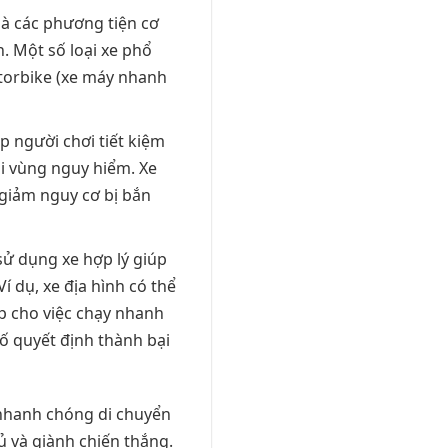
 là các phương tiện cơ
h. Một số loại xe phổ
otorbike (xe máy nhanh
úp người chơi tiết kiệm
ỏi vùng nguy hiểm. Xe
 giảm nguy cơ bị bắn
 sử dụng xe hợp lý giúp
Ví dụ, xe địa hình có thể
p cho việc chạy nhanh
tố quyết định thành bại
 nhanh chóng di chuyển
ủ và giành chiến thắng.