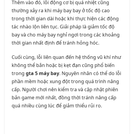
Thêm vào đó, lỗi động cơ bị quá nhiệt cũng
thường xảy ra khi máy bay bay ở tốc độ cao
trong thời gian dài hoặc khi thực hiện các động
tác nhào lộn liên tục. Giải pháp là giảm tốc độ
bay và cho máy bay nghỉ ngơi trong các khoảng
thời gian nhất định để tránh hỏng hóc.
Cuối cùng, lỗi liên quan đến hệ thống vũ khí như
không thể bắn hoặc bị kẹt đạn cũng phổ biến
trong
gta 5 máy bay
. Nguyên nhân có thể do lỗi
phần mềm hoặc xung đột trong quá trình nâng
cấp. Người chơi nên kiểm tra và cập nhật phiên
bản game mới nhất, đồng thời tránh nâng cấp
quá nhiều cùng lúc để giảm thiểu rủi ro.