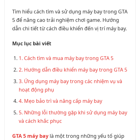
Tìm hiểu cách tìm và sử dụng máy bay trong GTA
5 để nâng cao trải nghiệm chơi game. Hướng
dẫn chi tiết từ cách điều khiển đến vị trí máy bay.
Mục lục bài viết
1. Cách tìm và mua máy bay trong GTA 5
2. Hướng dẫn điều khiển máy bay trong GTA 5
3. Ứng dụng máy bay trong các nhiệm vụ và
hoạt động phụ
4. Mẹo bảo trì và nâng cấp máy bay
5. Những lỗi thường gặp khi sử dụng máy bay
và cách khắc phục
GTA 5 máy bay
là một trong những yếu tố giúp