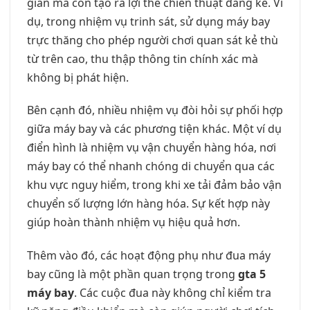
gian mà còn tạo ra lợi thế chiến thuật đáng kể. Ví
dụ, trong nhiệm vụ trinh sát, sử dụng máy bay
trực thăng cho phép người chơi quan sát kẻ thù
từ trên cao, thu thập thông tin chính xác mà
không bị phát hiện.
Bên cạnh đó, nhiều nhiệm vụ đòi hỏi sự phối hợp
giữa máy bay và các phương tiện khác. Một ví dụ
điển hình là nhiệm vụ vận chuyển hàng hóa, nơi
máy bay có thể nhanh chóng di chuyển qua các
khu vực nguy hiểm, trong khi xe tải đảm bảo vận
chuyển số lượng lớn hàng hóa. Sự kết hợp này
giúp hoàn thành nhiệm vụ hiệu quả hơn.
Thêm vào đó, các hoạt động phụ như đua máy
bay cũng là một phần quan trọng trong
gta 5
máy bay
. Các cuộc đua này không chỉ kiểm tra