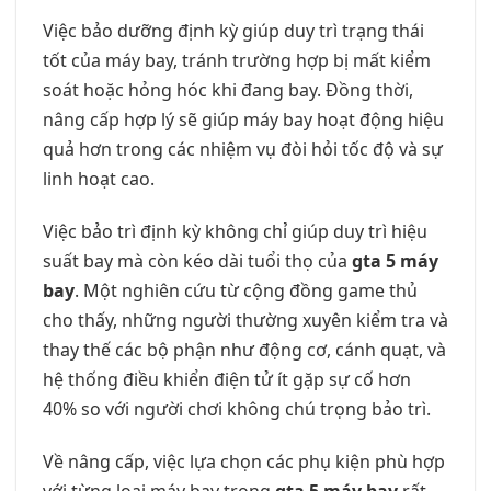
Việc bảo dưỡng định kỳ giúp duy trì trạng thái
tốt của máy bay, tránh trường hợp bị mất kiểm
soát hoặc hỏng hóc khi đang bay. Đồng thời,
nâng cấp hợp lý sẽ giúp máy bay hoạt động hiệu
quả hơn trong các nhiệm vụ đòi hỏi tốc độ và sự
linh hoạt cao.
Việc bảo trì định kỳ không chỉ giúp duy trì hiệu
suất bay mà còn kéo dài tuổi thọ của
gta 5 máy
bay
. Một nghiên cứu từ cộng đồng game thủ
cho thấy, những người thường xuyên kiểm tra và
thay thế các bộ phận như động cơ, cánh quạt, và
hệ thống điều khiển điện tử ít gặp sự cố hơn
40% so với người chơi không chú trọng bảo trì.
Về nâng cấp, việc lựa chọn các phụ kiện phù hợp
với từng loại máy bay trong
gta 5 máy bay
rất