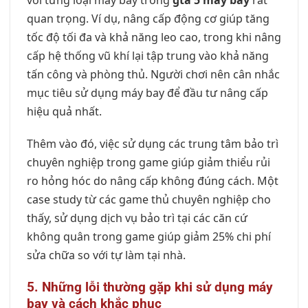
quan trọng. Ví dụ, nâng cấp động cơ giúp tăng
tốc độ tối đa và khả năng leo cao, trong khi nâng
cấp hệ thống vũ khí lại tập trung vào khả năng
tấn công và phòng thủ. Người chơi nên cân nhắc
mục tiêu sử dụng máy bay để đầu tư nâng cấp
hiệu quả nhất.
Thêm vào đó, việc sử dụng các trung tâm bảo trì
chuyên nghiệp trong game giúp giảm thiểu rủi
ro hỏng hóc do nâng cấp không đúng cách. Một
case study từ các game thủ chuyên nghiệp cho
thấy, sử dụng dịch vụ bảo trì tại các căn cứ
không quân trong game giúp giảm 25% chi phí
sửa chữa so với tự làm tại nhà.
5. Những lỗi thường gặp khi sử dụng máy
bay và cách khắc phục