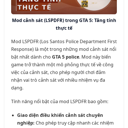
Mod cảnh sát (LSPDFR) trong GTA 5: Tăng tính
thực tế
Mod LSPDFR (Los Santos Police Department First
Response) là một trong những mod cảnh sát nổi
bật nhất dành cho
GTA 5 police
. Mod này biến
game trở thành một mô phỏng thực tế về công
việc của cảnh sát, cho phép người chơi đảm
nhận vai trò cảnh sát với nhiều nhiệm vụ đa
dạng.
Tính năng nổi bật của mod LSPDFR bao gồm:
Giao diện điều khiển cảnh sát chuyên
nghiệp:
Cho phép truy cập nhanh các nhiệm