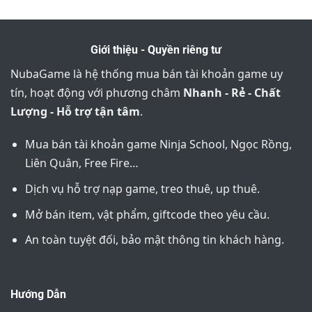
Giới thiệu - Quyền riêng tư
NubaGame là hệ thống mua bán tài khoản game uy
tín, hoạt động với phương châm
Nhanh - Rẻ - Chất
Lượng - Hỗ trợ tận tâm
.
Mua bán tài khoản game Ninja School, Ngọc Rồng,
Liên Quân, Free Fire…
Dịch vụ hỗ trợ nạp game, treo thuê, up thuê.
Mở bán item, vật phẩm, giftcode theo yêu cầu.
An toàn tuyệt đối, bảo mật thông tin khách hàng.
Hướng Dẫn