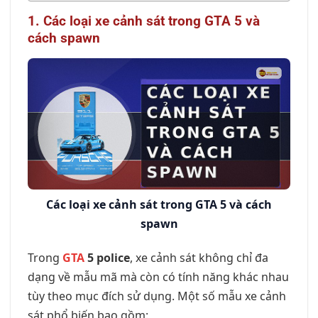
1. Các loại xe cảnh sát trong GTA 5 và
cách spawn
Các loại xe cảnh sát trong GTA 5 và cách
spawn
Trong
GTA
5 police
, xe cảnh sát không chỉ đa
dạng về mẫu mã mà còn có tính năng khác nhau
tùy theo mục đích sử dụng. Một số mẫu xe cảnh
sát phổ biến bao gồm: