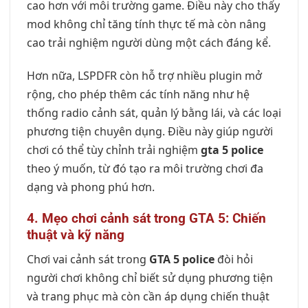
cao hơn với môi trường game. Điều này cho thấy
mod không chỉ tăng tính thực tế mà còn nâng
cao trải nghiệm người dùng một cách đáng kể.
Hơn nữa, LSPDFR còn hỗ trợ nhiều plugin mở
rộng, cho phép thêm các tính năng như hệ
thống radio cảnh sát, quản lý bằng lái, và các loại
phương tiện chuyên dụng. Điều này giúp người
chơi có thể tùy chỉnh trải nghiệm
gta 5 police
theo ý muốn, từ đó tạo ra môi trường chơi đa
dạng và phong phú hơn.
4. Mẹo chơi cảnh sát trong GTA 5: Chiến
thuật và kỹ năng
Chơi vai cảnh sát trong
GTA 5 police
đòi hỏi
người chơi không chỉ biết sử dụng phương tiện
và trang phục mà còn cần áp dụng chiến thuật