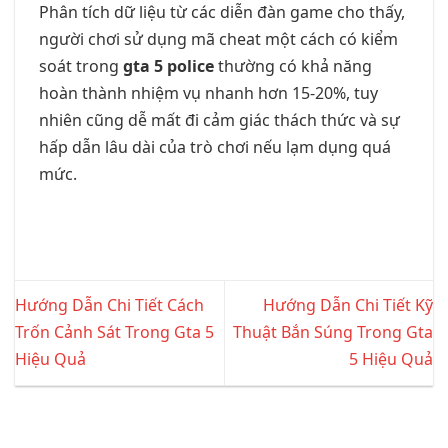
Phân tích dữ liệu từ các diễn đàn game cho thấy,
người chơi sử dụng mã cheat một cách có kiểm
soát trong
gta 5 police
thường có khả năng
hoàn thành nhiệm vụ nhanh hơn 15-20%, tuy
nhiên cũng dễ mất đi cảm giác thách thức và sự
hấp dẫn lâu dài của trò chơi nếu lạm dụng quá
mức.
Hướng Dẫn Chi Tiết Cách
Hướng Dẫn Chi Tiết Kỹ
Trốn Cảnh Sát Trong Gta 5
Thuật Bắn Súng Trong Gta
Hiệu Quả
5 Hiệu Quả