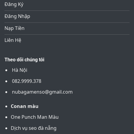
Đăng Ký
Đăng Nhập
Nạp Tiền
Liên Hệ
Theo dõi chúng tôi
Hà Nội
082.9999.378
nubagamenso@gmail.com
Conan màu
One Punch Man Màu
Dịch vụ seo đà nẵng