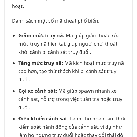
hoạt.
Danh sách một số mã cheat phổ biến:
Giảm mức truy nã:
Mã giúp giảm hoặc xóa
mức truy nã hiện tại, giúp người chơi thoát
khỏi cảnh bị cảnh sát truy đuổi.
Tăng mức truy nã:
Mã kích hoạt mức truy nã
cao hơn, tạo thử thách khi bị cảnh sát truy
đuổi.
Gọi xe cảnh sát:
Mã giúp spawn nhanh xe
cảnh sát, hỗ trợ trong việc tuần tra hoặc truy
đuổi.
Điều khiển cảnh sát:
Lệnh cho phép tạm thời
kiểm soát hành động của cảnh sát, ví dụ như
làm họ ngừng truy đuổi hoặc thay đổi thái độ.