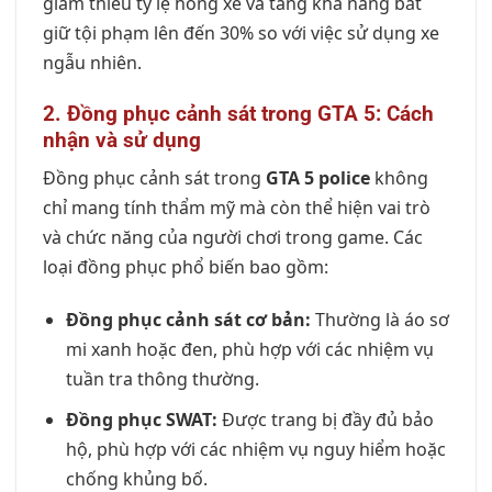
giảm thiểu tỷ lệ hỏng xe và tăng khả năng bắt
giữ tội phạm lên đến 30% so với việc sử dụng xe
ngẫu nhiên.
2. Đồng phục cảnh sát trong GTA 5: Cách
nhận và sử dụng
Đồng phục cảnh sát trong
GTA 5 police
không
chỉ mang tính thẩm mỹ mà còn thể hiện vai trò
và chức năng của người chơi trong game. Các
loại đồng phục phổ biến bao gồm:
Đồng phục cảnh sát cơ bản:
Thường là áo sơ
mi xanh hoặc đen, phù hợp với các nhiệm vụ
tuần tra thông thường.
Đồng phục SWAT:
Được trang bị đầy đủ bảo
hộ, phù hợp với các nhiệm vụ nguy hiểm hoặc
chống khủng bố.