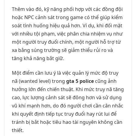
Thêm vào đó, kỹ năng phối hợp với các đồng đội
hoặc NPC cảnh sát trong game có thể giúp kiểm
soát tình huống hiệu quả hơn. Ví dụ, khi đối mặt
với nhiều tội phạm, việc phân chia nhiệm vụ như
một người truy đuổi chính, một người hỗ trợ từ
xa bằng súng trường sẽ giảm thiểu rủi ro và
tăng khả năng bắt giữ.
Một điểm cần lưu ý là việc quản lý mức độ truy
nã (wanted level) trong
gta 5 police
cũng ảnh
hưởng lớn đến chiến thuật. Khi mức truy nã tăng
cao, lực lượng cảnh sát sẽ đông hơn và sử dụng
vũ khí mạnh hơn, do đó người chơi cần cân nhắc
khi quyết định tiếp tục truy đuổi hay rút lui để
tránh bị bắt hoặc tiêu hao tài nguyên không cần
thiết.