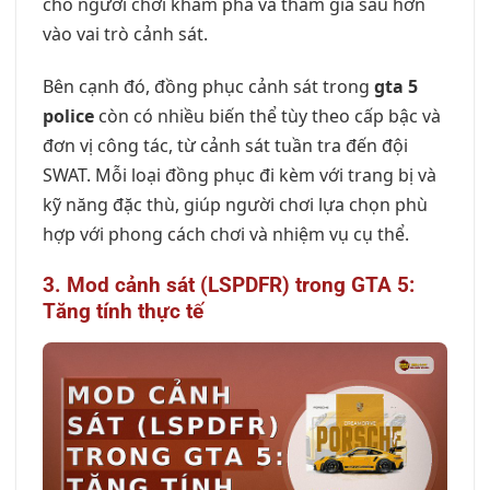
cho người chơi khám phá và tham gia sâu hơn
vào vai trò cảnh sát.
Bên cạnh đó, đồng phục cảnh sát trong
gta 5
police
còn có nhiều biến thể tùy theo cấp bậc và
đơn vị công tác, từ cảnh sát tuần tra đến đội
SWAT. Mỗi loại đồng phục đi kèm với trang bị và
kỹ năng đặc thù, giúp người chơi lựa chọn phù
hợp với phong cách chơi và nhiệm vụ cụ thể.
3. Mod cảnh sát (LSPDFR) trong GTA 5:
Tăng tính thực tế