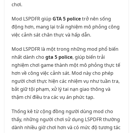
chơi.
Mod LSPDFR giúp
GTA 5 police
trở nên sống
động hơn, mang lại trải nghiệm mô phỏng công
việc cảnh sát chân thực và hấp dẫn.
Mod LSPDFR là một trong những mod phổ biến
nhất dành cho
gta 5 police
, giúp biến trải
nghiệm chơi game thành một mô phỏng thực tế
hơn về công việc cảnh sát. Mod này cho phép
người chơi thực hiện các nhiệm vụ như tuần tra,
bắt giữ tội phạm, xử lý tai nạn giao thông và
thậm chí điều tra các vụ án phức tạp.
Thống kê từ cộng đồng người dùng mod cho
thấy, những người chơi sử dụng LSPDFR thường
dành nhiều giờ chơi hơn và có mức độ tương tác