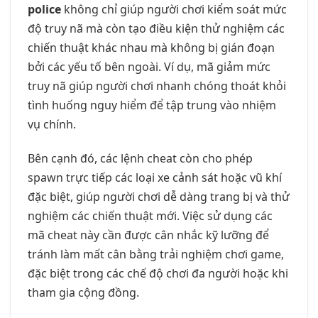
police
không chỉ giúp người chơi kiểm soát mức
độ truy nã mà còn tạo điều kiện thử nghiệm các
chiến thuật khác nhau mà không bị gián đoạn
bởi các yếu tố bên ngoài. Ví dụ, mã giảm mức
truy nã giúp người chơi nhanh chóng thoát khỏi
tình huống nguy hiểm để tập trung vào nhiệm
vụ chính.
Bên cạnh đó, các lệnh cheat còn cho phép
spawn trực tiếp các loại xe cảnh sát hoặc vũ khí
đặc biệt, giúp người chơi dễ dàng trang bị và thử
nghiệm các chiến thuật mới. Việc sử dụng các
mã cheat này cần được cân nhắc kỹ lưỡng để
tránh làm mất cân bằng trải nghiệm chơi game,
đặc biệt trong các chế độ chơi đa người hoặc khi
tham gia cộng đồng.