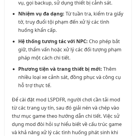
vụ, gọi backup, sử dụng thiết bị cảnh sát.
Nhiệm vụ đa dạng:
Từ tuần tra, kiểm tra giấy
tờ, truy đuổi tội phạm đến xử lý các tình
huống khẩn cấp.
Hệ thống tương tác với NPC:
Cho phép bắt
giữ, thẩm vấn hoặc xử lý các đối tượng phạm
pháp một cách chi tiết.
Phương tiện và trang thiết bị mới:
Thêm
nhiều loại xe cảnh sát, đồng phục và công cụ
hỗ trợ thực tế.
Để cài đặt mod LSPDFR, người chơi cần tải mod
từ các trang uy tín, sau đó giải nén và chép vào
thư mục game theo hướng dẫn chi tiết. Việc sử
dụng mod đòi hỏi sự hiểu biết về cấu trúc game
và khả năng xử lý các tình huống phát sinh khi