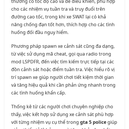
thường có tốc độ cao và dễ điều khiển, phù hợp
cho các nhiệm vụ tuần tra và truy đuổi trên
đường cao tốc, trong khi xe SWAT lại có khả
năng chống đạn tốt hơn, thích hợp cho các tình
huống đối đầu nguy hiểm.
Phương pháp spawn xe cảnh sát cũng đa dạng,
từ việc sử dụng mã cheat, gọi qua radio trong
mod LSPDFR, đến việc tìm kiếm trực tiếp tại các
đồn cảnh sát hoặc điểm tuần tra. Việc hiểu rõ vị
trí spawn xe giúp người chơi tiết kiệm thời gian
và tăng hiệu quả khi cần phản ứng nhanh trong
các tình huống khẩn cấp.
Thống kê từ các người chơi chuyên nghiệp cho
thấy, việc kết hợp sử dụng xe cảnh sát phù hợp
với từng nhiệm vụ cụ thể trong
gta 5 police
giúp