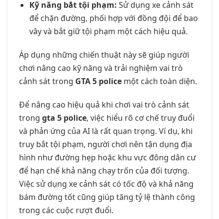
Kỹ năng bắt tội phạm:
Sử dụng xe cảnh sát
để chặn đường, phối hợp với đồng đội để bao
vây và bắt giữ tội phạm một cách hiệu quả.
Áp dụng những chiến thuật này sẽ giúp người
chơi nâng cao kỹ năng và trải nghiệm vai trò
cảnh sát trong
GTA 5 police
một cách toàn diện.
Để nâng cao hiệu quả khi chơi vai trò cảnh sát
trong
gta 5 police
, việc hiểu rõ cơ chế truy đuổi
và phản ứng của AI là rất quan trọng. Ví dụ, khi
truy bắt tội phạm, người chơi nên tận dụng địa
hình như đường hẹp hoặc khu vực đông dân cư
để hạn chế khả năng chạy trốn của đối tượng.
Việc sử dụng xe cảnh sát có tốc độ và khả năng
bám đường tốt cũng giúp tăng tỷ lệ thành công
trong các cuộc rượt đuổi.