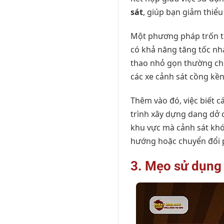
sát
, giúp bạn giảm thiểu 
Một phương pháp trốn t
có khả năng tăng tốc nha
thao nhỏ gọn thường cho 
các xe cảnh sát cồng kền
Thêm vào đó, việc biết c
trình xây dựng dang dở 
khu vực mà cảnh sát khó 
hướng hoặc chuyển đổi 
3. Mẹo sử dụng 