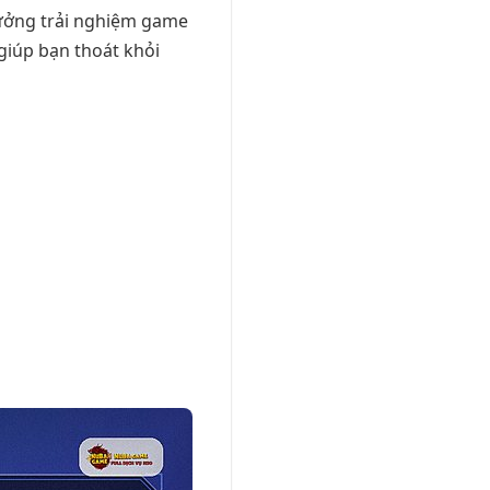
 hưởng trải nghiệm game
 giúp bạn thoát khỏi