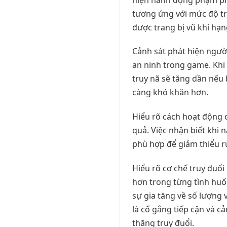
tương ứng với mức độ tr
được trang bị vũ khí hạ
Cảnh sát phát hiện người
an ninh trong game. Khi 
truy nã sẽ tăng dần nếu 
càng khó khăn hơn.
Hiểu rõ cách hoạt động 
quả. Việc nhận biết khi
phù hợp để giảm thiểu rủi
Hiểu rõ cơ chế truy đuổi
hơn trong từng tình huố
sự gia tăng về số lượng
là cố gắng tiếp cận và c
thăng truy đuổi.