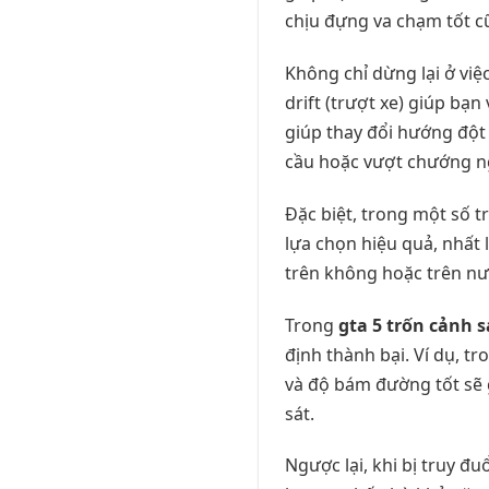
chịu đựng va chạm tốt cũ
Không chỉ dừng lại ở việc
drift (trượt xe) giúp bạ
giúp thay đổi hướng đột
cầu hoặc vượt chướng ngạ
Đặc biệt, trong một số 
lựa chọn hiệu quả, nhất l
trên không hoặc trên nư
Trong
gta 5 trốn cảnh s
định thành bại. Ví dụ, t
và độ bám đường tốt sẽ 
sát.
Ngược lại, khi bị truy đ