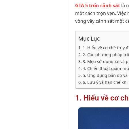
GTA 5 trốn cảnh sát
là m
một cách trọn vẹn. Việc 
vòng vây cảnh sát một c
Mục Lục
1. Hiểu về cơ chế truy 
2. Các phương pháp trốn
3. Mẹo sử dụng xe và p
4. Chiến thuật giảm m
5. Ứng dụng bản đồ và 
6. Lưu ý và hạn chế khi
1. Hiểu về cơ c