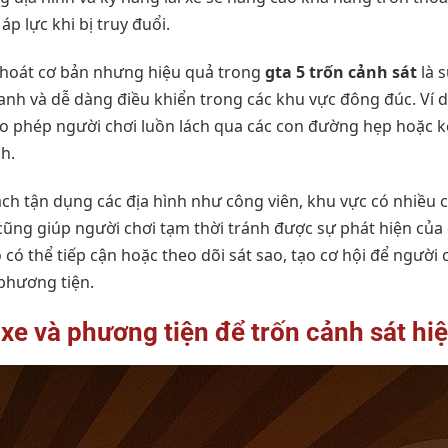
áp lực khi bị truy đuổi.
hoát cơ bản nhưng hiệu quả trong
gta 5 trốn cảnh sát
là 
nh và dễ dàng điều khiển trong các khu vực đông đúc. Ví d
phép người chơi luồn lách qua các con đường hẹp hoặc kẹt 
h.
ách tận dụng các địa hình như công viên, khu vực có nhiều 
cũng giúp người chơi tạm thời tránh được sự phát hiện của 
có thể tiếp cận hoặc theo dõi sát sao, tạo cơ hội để người
phương tiện.
xe và phương tiện để trốn cảnh sát hi