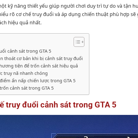
ột kỹ năng thiết yếu giúp người chơi duy trì tự do và tận
hiểu rõ cơ chế truy đuổi và áp dụng chiến thuật phù hợp sẽ
ách hiệu quả nhất.
đuổi cảnh sát trong GTA 5
 thoát cơ bản khi bị cảnh sát truy đuổi
hương tiện để trốn cảnh sát hiệu quả
ức truy nã nhanh chóng
điểm ẩn nấp chiến lược trong GTA 5
 trốn cảnh sát trong GTA 5
hế truy đuổi cảnh sát trong GTA 5