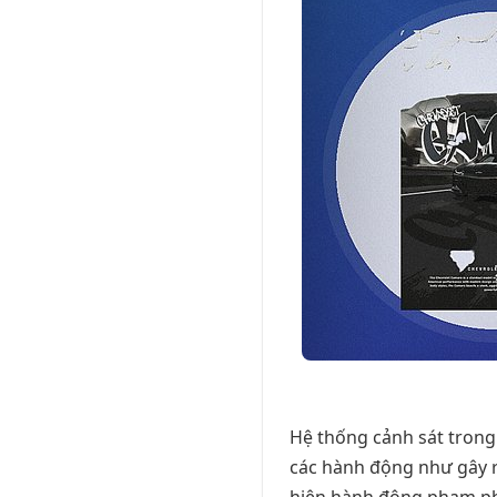
Hệ thống cảnh sát tron
các hành động như gây r
hiện hành động phạm phá