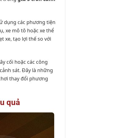
sử dụng các phương tiện
ụ, xe mô tô hoặc xe thể
xe, tạo lợi thế so với
cây cối hoặc các công
cảnh sát. Đây là những
 chơi thay đổi phương
ệu quả