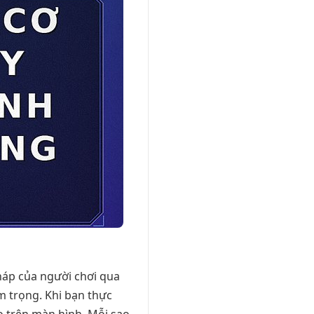
háp của người chơi qua
m trọng. Khi bạn thực
o trên màn hình. Mỗi sao