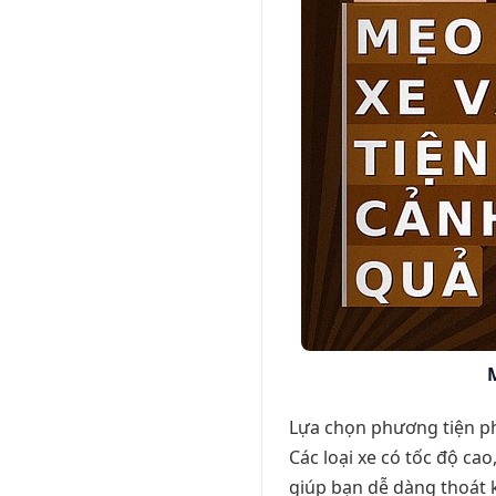
Lựa chọn phương tiện ph
Các loại xe có tốc độ ca
giúp bạn dễ dàng thoát k