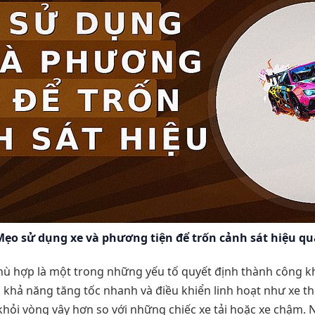
Mẹo sử dụng xe và phương tiện để trốn cảnh sát hiệu qu
ù hợp là một trong những yếu tố quyết định thành công k
o, khả năng tăng tốc nhanh và điều khiển linh hoạt như xe t
hỏi vòng vây hơn so với những chiếc xe tải hoặc xe chậm. N