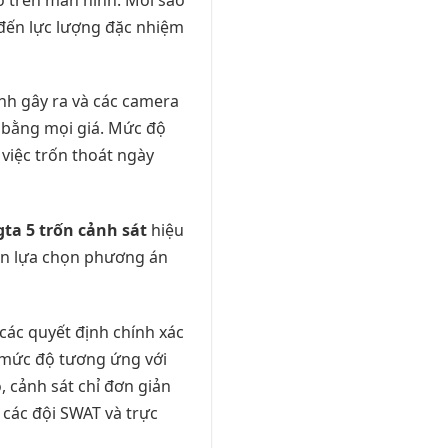
 đến lực lượng đặc nhiệm
anh gây ra và các camera
n bằng mọi giá. Mức độ
 việc trốn thoát ngày
gta 5 trốn cảnh sát
hiệu
bạn lựa chọn phương án
các quyết định chính xác
 mức độ tương ứng với
 cảnh sát chỉ đơn giản
 các đội SWAT và trực