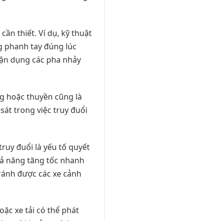
cần thiết. Ví dụ, kỹ thuật
ng phanh tay đúng lúc
tận dụng các pha nhảy
ng hoặc thuyền cũng là
sát trong việc truy đuổi
ruy đuổi là yếu tố quyết
khả năng tăng tốc nhanh
ránh được các xe cảnh
oặc xe tải có thể phát