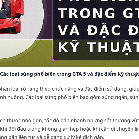
Các loại súng phổ biến trong GTA 5 và đặc điểm kỹ thuậ
hân loại rõ ràng theo chức năng và đặc điểm sử dụng, giúp
ình huống. Các loại súng phổ biến bao gồm súng ngắn, sún
ch thước nhỏ gọn, tốc độ bắn nhanh nhưng sát thương vừa
 khi đối đầu trong không gian hẹp hoặc khi cần di chuyển lin
ng bắn liên tục và dễ dàng xử lý kẻ địch gần.