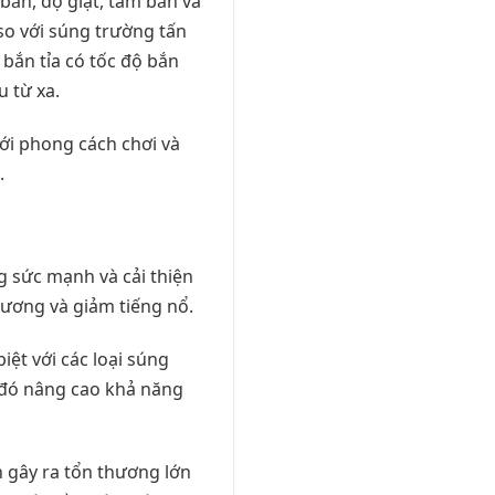
 bắn, độ giật, tầm bắn và
so với súng trường tấn
 bắn tỉa có tốc độ bắn
u từ xa.
với phong cách chơi và
.
 sức mạnh và cải thiện
hương và giảm tiếng nổ.
iệt với các loại súng
ừ đó nâng cao khả năng
 gây ra tổn thương lớn