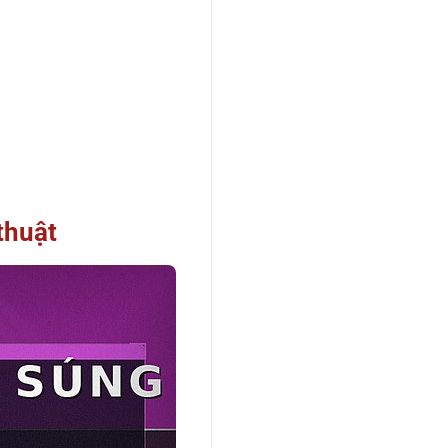
thuật