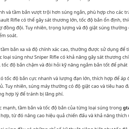
h và tầm bắn vượt trội hơn súng ngắn, phù hợp cho các tr
ult Rifle có thể gây sát thương lớn, tốc độ bắn ổn định, th
ợ đồng đội. Tuy nhiên, trọng lượng và độ giật súng thường 
iểm soát.
 tầm bắn xa và độ chính xác cao, thường được sử dụng để ti
 loại súng như Sniper Rifle có khả năng gây sát thương ch
, tốc độ bắn chậm và đòi hỏi kỹ năng ngắm bắn tốt để phát 
 có tốc độ bắn cực nhanh và lượng đạn lớn, thích hợp để áp
ủ. Tuy nhiên, súng máy thường có độ giật cao và tiêu hao 
g hợp lý để tránh bị lãng phí.
ức mạnh, tầm bắn và tốc độ bắn của từng loại súng trong
gt
 hợp, từ đó nâng cao hiệu quả chiến đấu và khả năng thích