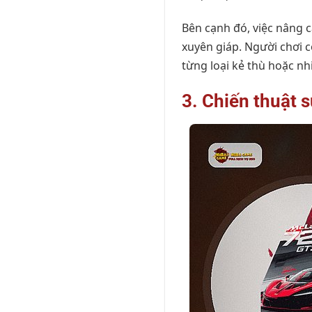
Bên cạnh đó, việc nâng 
xuyên giáp. Người chơi c
từng loại kẻ thù hoặc nh
3. Chiến thuật 