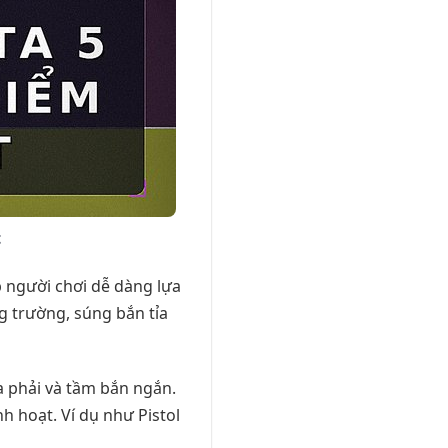
t
 người chơi dễ dàng lựa
g trường, súng bắn tỉa
 phải và tầm bắn ngắn.
h hoạt. Ví dụ như Pistol