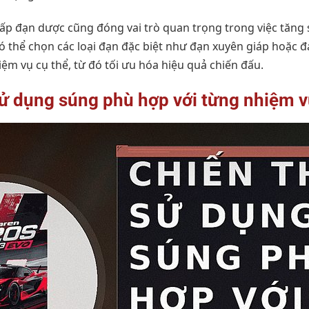
cấp đạn dược cũng đóng vai trò quan trọng trong việc tăng
ó thể chọn các loại đạn đặc biệt như đạn xuyên giáp hoặc 
iệm vụ cụ thể, từ đó tối ưu hóa hiệu quả chiến đấu.
sử dụng súng phù hợp với từng nhiệm 