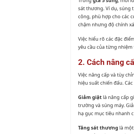
Trong
gta 5 súng
, mỗi l
sát thương. Ví dụ, súng 
công, phù hợp cho các cu
chậm nhưng độ chính xác 
Việc hiểu rõ các đặc điể
yêu cầu của từng nhiệm 
2. Cách nâng cấ
Việc nâng cấp và tùy ch
hiệu suất chiến đấu. Các
Giảm giật
là nâng cấp gi
trường và súng máy. Giả
hạ gục mục tiêu nhanh 
Tăng sát thương
là một