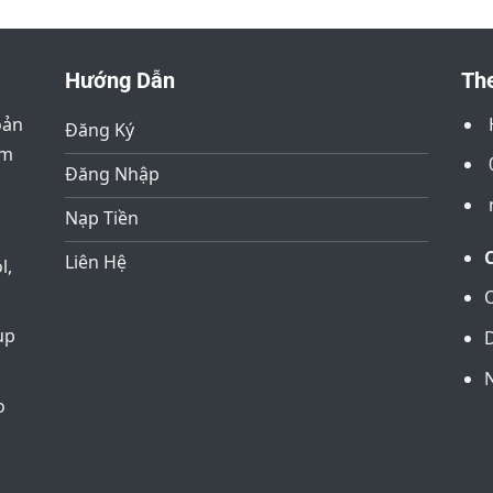
Hướng Dẫn
The
oản
Đăng Ký
âm
Đăng Nhập
Nạp Tiền
Liên Hệ
l,
up
D
o