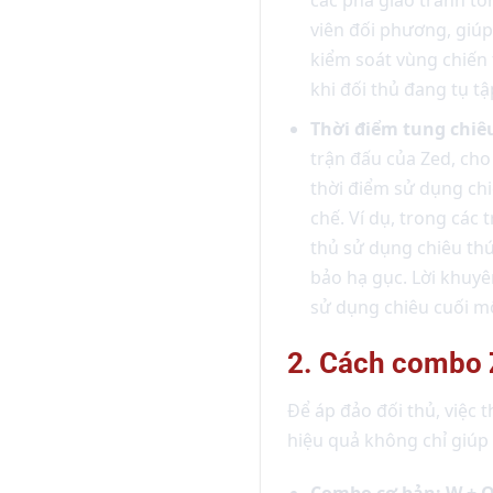
viên đối phương, giúp
kiểm soát vùng chiến 
khi đối thủ đang tụ tậ
Thời điểm tung chiêu
trận đấu của Zed, cho
thời điểm sử dụng chi
chế. Ví dụ, trong các
thủ sử dụng chiêu th
bảo hạ gục. Lời khuyê
sử dụng chiêu cuối mộ
2. Cách combo 
Để áp đảo đối thủ, việc
hiệu quả không chỉ giúp 
Combo cơ bản: W + Q 