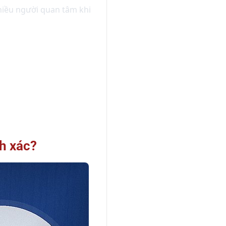
hiều người quan tâm khi
h xác?