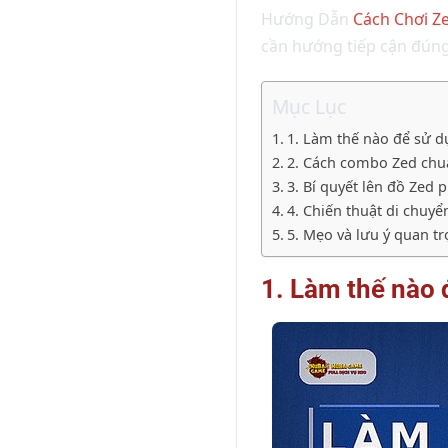
Hướng Dẫn
Cách Chơi Z
cần hướng tiếp cận đúng,
Mục Lục
1. Làm thế nào để sử d
2. Cách combo Zed chu
3. Bí quyết lên đồ Zed 
4. Chiến thuật di chuyển
5. Mẹo và lưu ý quan t
1. Làm thế nào 