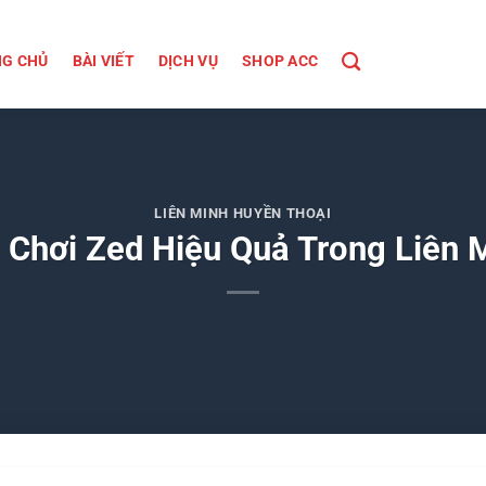
G CHỦ
BÀI VIẾT
DỊCH VỤ
SHOP ACC
LIÊN MINH HUYỀN THOẠI
Chơi Zed Hiệu Quả Trong Liên 