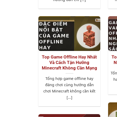
Top Game Offline Hay Nhất
To
Và Cách Tận Hưởng
N
Minecraft Không Cần Mạng
Tổn
Tổng hợp game offline hay
ha
đáng chơi cùng hướng dẫn
chơi Minecraft không cần kết
[...]