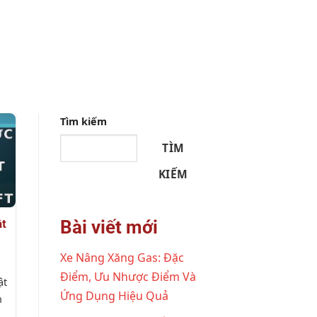
Tìm kiếm
TÌM
KIẾM
Bài viết mới
t
Xe Nâng Xăng Gas: Đặc
Điểm, Ưu Nhược Điểm Và
ật
Ứng Dụng Hiệu Quả
n