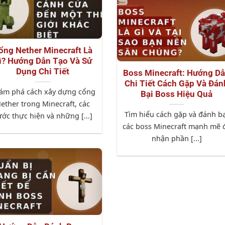
ổng Nether Minecraft Là
ì? Hướng Dẫn Tạo Và Sử
Dụng Chi Tiết
Boss Minecraft: Hướng D
Chi Tiết Cách Gặp Và Đán
ám phá cách xây dựng cổng
Bại Boss Hiệu Quả
ether trong Minecraft, các
Tìm hiểu cách gặp và đánh b
ớc thực hiện và những [...]
các boss Minecraft mạnh mẽ 
nhận phần [...]