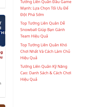
Tướng Liên Quân Đầu Game
Mạnh: Lựa Chọn Tối Ưu Để
Đột Phá Sớm
Top Tướng Liên Quân Dễ
Snowball Giúp Bạn Gánh
Team Hiệu Quả
Top Tướng Liên Quân Khó
Chơi Nhất Và Cách Làm Chủ
ng
ều
Hiệu Quả
Tướng Liên Quân Kỹ Năng
Cao: Danh Sách & Cách Chơi
Hiệu Quả
h