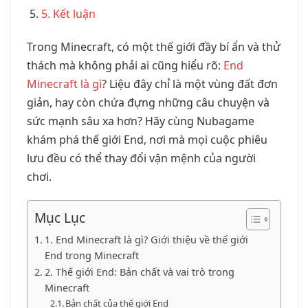
5. Kết luận
Trong Minecraft, có một thế giới đầy bí ẩn và thử
thách mà không phải ai cũng hiểu rõ:
End
Minecraft là gì
? Liệu đây chỉ là một vùng đất đơn
giản, hay còn chứa đựng những câu chuyện và
sức mạnh sâu xa hơn? Hãy cùng Nubagame
khám phá thế giới End, nơi mà mọi cuộc phiêu
lưu đều có thể thay đổi vận mệnh của người
chơi.
Mục Lục
1. End Minecraft là gì? Giới thiệu về thế giới
End trong Minecraft
2. Thế giới End: Bản chất và vai trò trong
Minecraft
Bản chất của thế giới End