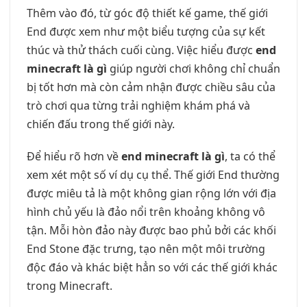
Thêm vào đó, từ góc độ thiết kế game, thế giới
End được xem như một biểu tượng của sự kết
thúc và thử thách cuối cùng. Việc hiểu được
end
minecraft là gì
giúp người chơi không chỉ chuẩn
bị tốt hơn mà còn cảm nhận được chiều sâu của
trò chơi qua từng trải nghiệm khám phá và
chiến đấu trong thế giới này.
Để hiểu rõ hơn về
end minecraft là gì
, ta có thể
xem xét một số ví dụ cụ thể. Thế giới End thường
được miêu tả là một không gian rộng lớn với địa
hình chủ yếu là đảo nổi trên khoảng không vô
tận. Mỗi hòn đảo này được bao phủ bởi các khối
End Stone đặc trưng, tạo nên một môi trường
độc đáo và khác biệt hẳn so với các thế giới khác
trong Minecraft.