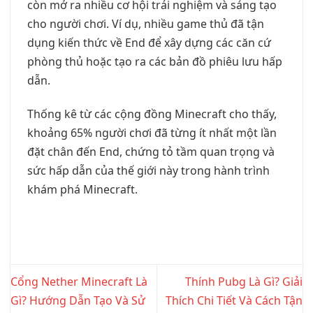
còn mở ra nhiều cơ hội trải nghiệm và sáng tạo
cho người chơi. Ví dụ, nhiều game thủ đã tận
dụng kiến thức về End để xây dựng các căn cứ
phòng thủ hoặc tạo ra các bản đồ phiêu lưu hấp
dẫn.
Thống kê từ các cộng đồng Minecraft cho thấy,
khoảng 65% người chơi đã từng ít nhất một lần
đặt chân đến End, chứng tỏ tầm quan trọng và
sức hấp dẫn của thế giới này trong hành trình
khám phá Minecraft.
Cổng Nether Minecraft Là
Thính Pubg Là Gì? Giải
Gì? Hướng Dẫn Tạo Và Sử
Thích Chi Tiết Và Cách Tận