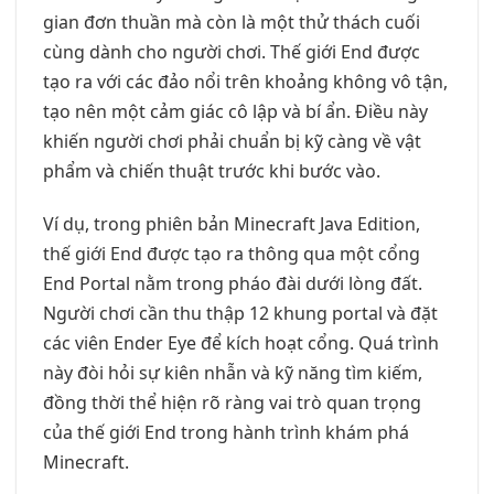
gian đơn thuần mà còn là một thử thách cuối
cùng dành cho người chơi. Thế giới End được
tạo ra với các đảo nổi trên khoảng không vô tận,
tạo nên một cảm giác cô lập và bí ẩn. Điều này
khiến người chơi phải chuẩn bị kỹ càng về vật
phẩm và chiến thuật trước khi bước vào.
Ví dụ, trong phiên bản Minecraft Java Edition,
thế giới End được tạo ra thông qua một cổng
End Portal nằm trong pháo đài dưới lòng đất.
Người chơi cần thu thập 12 khung portal và đặt
các viên Ender Eye để kích hoạt cổng. Quá trình
này đòi hỏi sự kiên nhẫn và kỹ năng tìm kiếm,
đồng thời thể hiện rõ ràng vai trò quan trọng
của thế giới End trong hành trình khám phá
Minecraft.