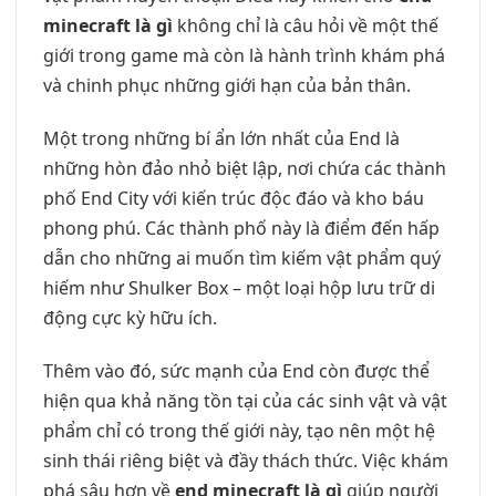
minecraft là gì
không chỉ là câu hỏi về một thế
giới trong game mà còn là hành trình khám phá
và chinh phục những giới hạn của bản thân.
Một trong những bí ẩn lớn nhất của End là
những hòn đảo nhỏ biệt lập, nơi chứa các thành
phố End City với kiến trúc độc đáo và kho báu
phong phú. Các thành phố này là điểm đến hấp
dẫn cho những ai muốn tìm kiếm vật phẩm quý
hiếm như Shulker Box – một loại hộp lưu trữ di
động cực kỳ hữu ích.
Thêm vào đó, sức mạnh của End còn được thể
hiện qua khả năng tồn tại của các sinh vật và vật
phẩm chỉ có trong thế giới này, tạo nên một hệ
sinh thái riêng biệt và đầy thách thức. Việc khám
phá sâu hơn về
end minecraft là gì
giúp người