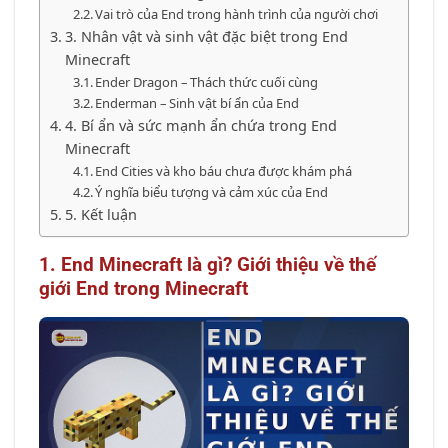
Vai trò của End trong hành trình của người chơi
3. Nhân vật và sinh vật đặc biệt trong End
Minecraft
Ender Dragon – Thách thức cuối cùng
Enderman – Sinh vật bí ẩn của End
4. Bí ẩn và sức mạnh ẩn chứa trong End
Minecraft
End Cities và kho báu chưa được khám phá
Ý nghĩa biểu tượng và cảm xúc của End
5. Kết luận
1. End Minecraft là gì? Giới thiệu về thế
giới End trong Minecraft