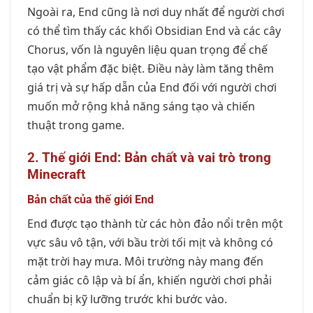
Ngoài ra, End cũng là nơi duy nhất để người chơi
có thể tìm thấy các khối Obsidian End và các cây
Chorus, vốn là nguyên liệu quan trọng để chế
tạo vật phẩm đặc biệt. Điều này làm tăng thêm
giá trị và sự hấp dẫn của End đối với người chơi
muốn mở rộng khả năng sáng tạo và chiến
thuật trong game.
2. Thế giới End: Bản chất và vai trò trong
Minecraft
Bản chất của thế giới End
End được tạo thành từ các hòn đảo nổi trên một
vực sâu vô tận, với bầu trời tối mịt và không có
mặt trời hay mưa. Môi trường này mang đến
cảm giác cô lập và bí ẩn, khiến người chơi phải
chuẩn bị kỹ lưỡng trước khi bước vào.