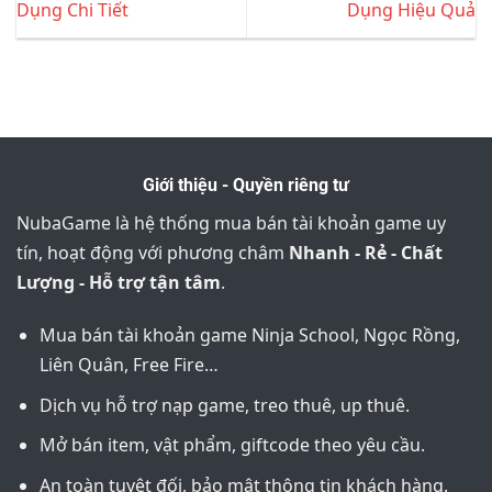
Dụng Chi Tiết
Dụng Hiệu Quả
Giới thiệu - Quyền riêng tư
NubaGame là hệ thống mua bán tài khoản game uy
tín, hoạt động với phương châm
Nhanh - Rẻ - Chất
Lượng - Hỗ trợ tận tâm
.
Mua bán tài khoản game Ninja School, Ngọc Rồng,
Liên Quân, Free Fire…
Dịch vụ hỗ trợ nạp game, treo thuê, up thuê.
Mở bán item, vật phẩm, giftcode theo yêu cầu.
An toàn tuyệt đối, bảo mật thông tin khách hàng.