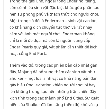
Trong thế giới End, ngoài rồng Ender nổi tiếng,
còn có nhiều sinh vật đặc biệt khác góp phần tạo
nên sự phong phú và thách thức cho người chơi.
Một trong số đó là Enderman – sinh vật cao lớn,
có khả năng dịch chuyển tức thời và rất nhạy
cảm với ánh mắt người chơi. Enderman không
chỉ là mối đe dọa mà còn là nguồn cung cấp
Ender Pearls quý giá, vật phẩm cần thiết để kích
hoạt cổng End Portal.
Thêm vào đó, trong các phiên bản cập nhật gần
đây, Mojang đã bổ sung thêm các sinh vật như
Shulker – một loài sinh vật có khả năng bắn đạn
gây hiệu ứng levitation khiến người chơi bị bay
lên không trung, tạo nên những trận chiến đầy
kịch tính trong các thành phố End Cities. Sự xuất
hiện của Shulker đã làm tăng thêm độ khó và sự