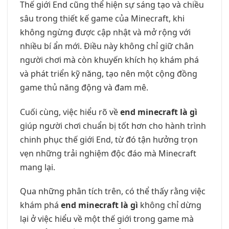
Thế giới End cũng thể hiện sự sáng tạo và chiều
sâu trong thiết kế game của Minecraft, khi
không ngừng được cập nhật và mở rộng với
nhiều bí ẩn mới. Điều này không chỉ giữ chân
người chơi mà còn khuyến khích họ khám phá
và phát triển kỹ năng, tạo nên một cộng đồng
game thủ năng động và đam mê.
Cuối cùng, việc hiểu rõ về
end minecraft là gì
giúp người chơi chuẩn bị tốt hơn cho hành trình
chinh phục thế giới End, từ đó tận hưởng trọn
vẹn những trải nghiệm độc đáo mà Minecraft
mang lại.
Qua những phân tích trên, có thể thấy rằng việc
khám phá
end minecraft là gì
không chỉ dừng
lại ở việc hiểu về một thế giới trong game mà