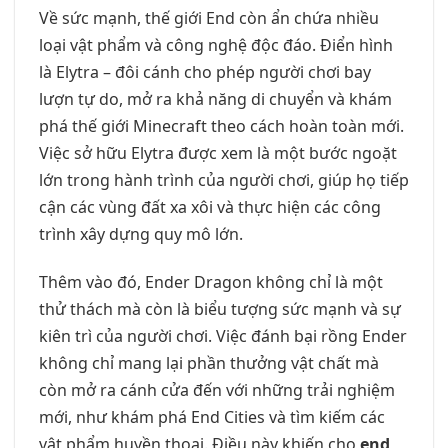
Về sức mạnh, thế giới End còn ẩn chứa nhiều
loại vật phẩm và công nghệ độc đáo. Điển hình
là Elytra – đôi cánh cho phép người chơi bay
lượn tự do, mở ra khả năng di chuyển và khám
phá thế giới Minecraft theo cách hoàn toàn mới.
Việc sở hữu Elytra được xem là một bước ngoặt
lớn trong hành trình của người chơi, giúp họ tiếp
cận các vùng đất xa xôi và thực hiện các công
trình xây dựng quy mô lớn.
Thêm vào đó, Ender Dragon không chỉ là một
thử thách mà còn là biểu tượng sức mạnh và sự
kiên trì của người chơi. Việc đánh bại rồng Ender
không chỉ mang lại phần thưởng vật chất mà
còn mở ra cánh cửa đến với những trải nghiệm
mới, như khám phá End Cities và tìm kiếm các
vật phẩm huyền thoại. Điều này khiến cho
end