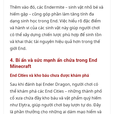
Thêm vào đó, các Endermite – sinh vật nhỏ bé và
hiếm gặp – cũng góp phần làm tăng tính đa
dạng sinh học trong End. Việc hiểu rõ đặc điểm
và hành vi của các sinh vật này giúp người chơi
có thể xây dựng chiến lược phù hợp để sinh tồn
và khai thác tài nguyên hiệu quả hơn trong thế
giới End.
4. Bí ẩn và sức mạnh ẩn chứa trong End
Minecraft
End Cities và kho báu chưa được khám phá
Sau khi đánh bại Ender Dragon, người chơi có
thể khám phá các End Cities – những thành phố
cổ xưa chứa đầy kho báu và vật phẩm quý hiếm
như Elytra, giúp người chơi bay lượn tự do. Đây
là phần thưởng cho những ai dám mạo hiểm và