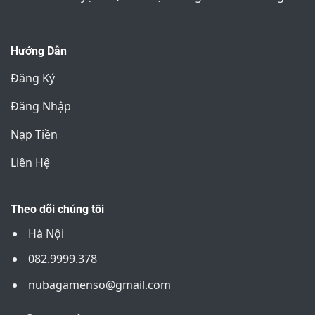
Hướng Dẫn
Đăng Ký
Đăng Nhập
Nạp Tiền
Liên Hệ
Theo dõi chúng tôi
Hà Nội
082.9999.378
nubagamenso@gmail.com