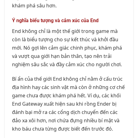
khám phá sâu hơn.
Ý nghĩa biểu tượng và cảm xúc của End
End không chỉ là một thế giới trong game mà
còn là biểu tượng cho sự kết thúc và khởi đầu
mới. Nó gợi lên cảm giác chinh phục, khám phá
và vượt qua giới hạn bản thân, tạo nên trải
nghiệm sâu sắc và đầy cảm xúc cho người chơi.
Bí ẩn của thế giới End không chỉ nằm ở cấu trúc
địa hình hay các sinh vật mà còn ở những cơ chế
game chưa được khám phá hết. Ví dụ, các khối
End Gateway xuất hiện sau khi rồng Ender bị
đánh bại mở ra các cổng dịch chuyển đến các
đảo xa xôi hơn, nơi chứa đựng nhiều bí mật và
kho báu chưa từng được biết đến trước đó.