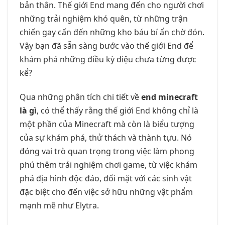
bản thân. Thế giới End mang đến cho người chơi
những trải nghiệm khó quên, từ những trận
chiến gay cấn đến những kho báu bí ẩn chờ đón.
Vậy bạn đã sẵn sàng bước vào thế giới End để
khám phá những điều kỳ diệu chưa từng được
kể?
Qua những phân tích chi tiết về
end minecraft
là gì
, có thể thấy rằng thế giới End không chỉ là
một phần của Minecraft mà còn là biểu tượng
của sự khám phá, thử thách và thành tựu. Nó
đóng vai trò quan trọng trong việc làm phong
phú thêm trải nghiệm chơi game, từ việc khám
phá địa hình độc đáo, đối mặt với các sinh vật
đặc biệt cho đến việc sở hữu những vật phẩm
mạnh mẽ như Elytra.