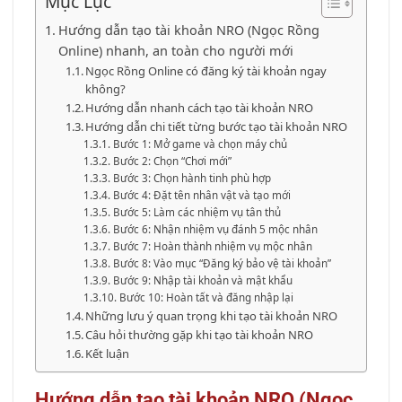
Mục Lục
Hướng dẫn tạo tài khoản NRO (Ngọc Rồng
Online) nhanh, an toàn cho người mới
Ngọc Rồng Online có đăng ký tài khoản ngay
không?
Hướng dẫn nhanh cách tạo tài khoản NRO
Hướng dẫn chi tiết từng bước tạo tài khoản NRO
Bước 1: Mở game và chọn máy chủ
Bước 2: Chọn “Chơi mới”
Bước 3: Chọn hành tinh phù hợp
Bước 4: Đặt tên nhân vật và tạo mới
Bước 5: Làm các nhiệm vụ tân thủ
Bước 6: Nhận nhiệm vụ đánh 5 mộc nhân
Bước 7: Hoàn thành nhiệm vụ mộc nhân
Bước 8: Vào mục “Đăng ký bảo vệ tài khoản”
Bước 9: Nhập tài khoản và mật khẩu
Bước 10: Hoàn tất và đăng nhập lại
Những lưu ý quan trọng khi tạo tài khoản NRO
Câu hỏi thường gặp khi tạo tài khoản NRO
Kết luận
Hướng dẫn tạo tài khoản NRO (Ngọc