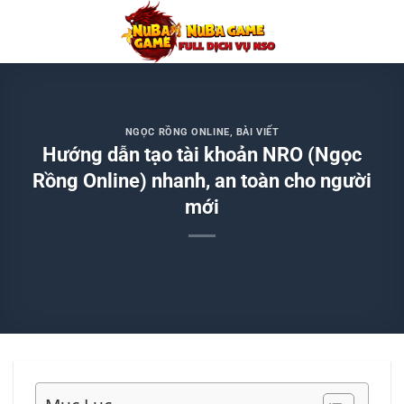
Chuyển
đến
nội
dung
NGỌC RỒNG ONLINE
,
BÀI VIẾT
Hướng dẫn tạo tài khoản NRO (Ngọc
Rồng Online) nhanh, an toàn cho người
mới