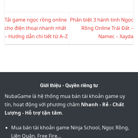
Tải game ngọc rồng online
Phân biệt 3 hành tinh Ngọc
cho điện thoại nhanh nhất
Rồng Online Trái Đất –
– Hướng dẫn chi tiết từ A–Z
Namec – Xayda
Giới thiệu - Quyền riêng tư
NubaGame là hệ thống mua bán tài khoản game uy
tín, hoạt động với phương châm
Nhanh - Rẻ - Chất
Lượng - Hỗ trợ tận tâm
.
Mua bán tài khoản game Ninja School, Ngọc Rồng,
Liên Quân, Free Fire…