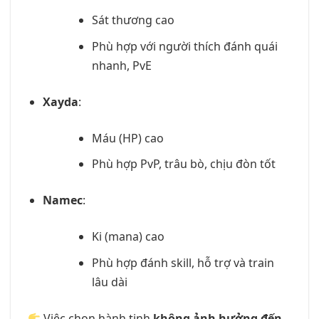
Sát thương cao
Phù hợp với người thích đánh quái
nhanh, PvE
Xayda
:
Máu (HP) cao
Phù hợp PvP, trâu bò, chịu đòn tốt
Namec
:
Ki (mana) cao
Phù hợp đánh skill, hỗ trợ và train
lâu dài
Việc chọn hành tinh
không ảnh hưởng đến