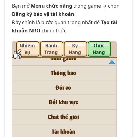
Bạn mở
Menu chức năng
trong game → chọn
Đăng ký bảo vệ tài khoản
.
Đây chính là bước quan trọng nhất để
Tạo tài
khoản NRO
chính thức.