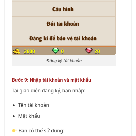
Đăng ký tài khoản
Bước 9: Nhập tài khoản và mật khẩu
Tại giao diện đăng ký, bạn nhập:
Tên tài khoản
Mật khẩu
Bạn có thể sử dụng: