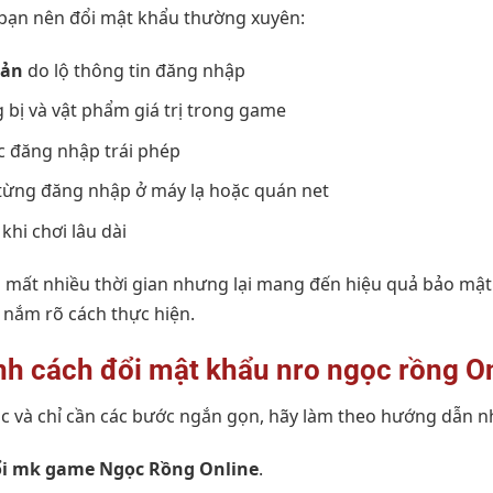
 bạn nên đổi mật khẩu thường xuyên:
oản
do lộ thông tin đăng nhập
g bị và vật phẩm giá trị trong game
 đăng nhập trái phép
từng đăng nhập ở máy lạ hoặc quán net
khi chơi lâu dài
mất nhiều thời gian nhưng lại mang đến hiệu quả bảo mật r
nắm rõ cách thực hiện.
h cách đổi mật khẩu nro ngọc rồng O
c và chỉ cần các bước ngắn gọn, hãy làm theo hướng dẫn n
ổi mk game Ngọc Rồng Online
.