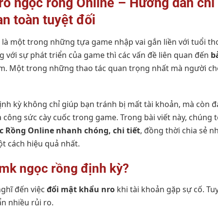
o ngọc rồng Online – Hướng dẫn chi t
n toàn tuyệt đối
là một trong những tựa game nhập vai gắn liền với tuổi th
g với sự phát triển của game thì các vấn đề liên quan đến
b
. Một trong những thao tác quan trọng nhất mà người chơ
định kỳ không chỉ giúp bạn tránh bị mất tài khoản, mà còn 
à công sức cày cuốc trong game. Trong bài viết này, chúng 
 Rồng Online nhanh chóng, chi tiết
, đồng thời chia sẻ 
t cách hiệu quả nhất.
 mk ngọc rồng định kỳ?
nghĩ đến việc
đổi mật khẩu nro
khi tài khoản gặp sự cố. Tuy
n nhiều rủi ro.