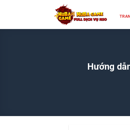
Chuyển
đến
TRAN
nội
dung
Hướng dẫn 