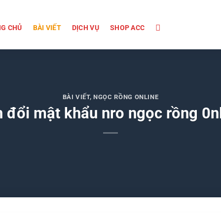
G CHỦ
BÀI VIẾT
DỊCH VỤ
SHOP ACC
BÀI VIẾT
,
NGỌC RỒNG ONLINE
đổi mật khẩu nro ngọc rồng 0nli