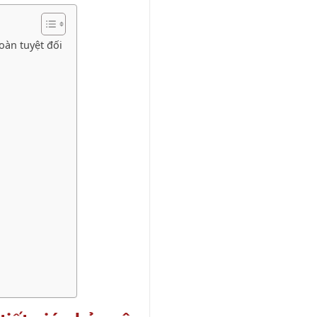
oàn tuyệt đối