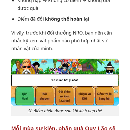
Không nạp → không có điểm → không đổi
được quà
Điểm đã đổi
không thể hoàn lại
Vì vậy, trước khi đổi thưởng NRO, bạn nên cân
nhắc kỹ xem vật phẩm nào phù hợp nhất với
nhân vật của mình.
Số điểm nhận được sau khi kích nạp thẻ
Mỗi mùa sự kiện, phần quà Quy Lão sẽ