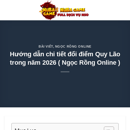
Chuyển
đến
nội
dung
BÀI VIẾT
,
NGỌC RỒNG ONLINE
Hướng dẫn chi tiết đổi điểm Quy Lão
trong năm 2026 ( Ngọc Rồng Online )