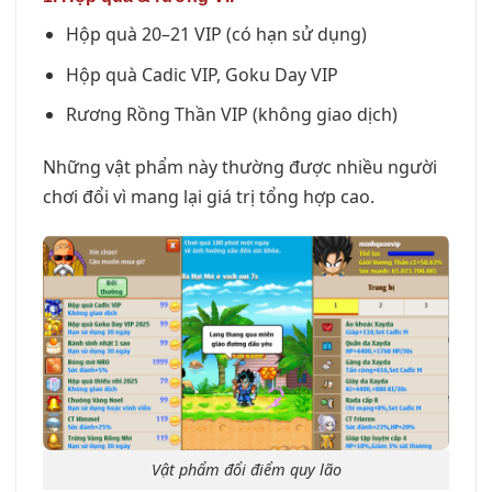
Hộp quà 20–21 VIP (có hạn sử dụng)
Hộp quà Cadic VIP, Goku Day VIP
Rương Rồng Thần VIP (không giao dịch)
Những vật phẩm này thường được nhiều người
chơi đổi vì mang lại giá trị tổng hợp cao.
Vật phẩm đổi điểm quy lão