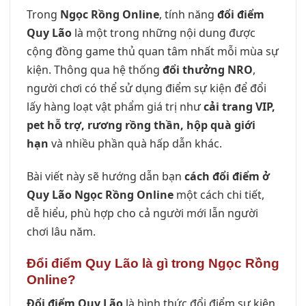
Trong
Ngọc Rồng Online
, tính năng
đổi điểm
Quy Lão
là một trong những nội dung được
cộng đồng game thủ quan tâm nhất mỗi mùa sự
kiện. Thông qua hệ thống
đổi thưởng NRO
,
người chơi có thể sử dụng điểm sự kiện để đổi
lấy hàng loạt vật phẩm giá trị như
cải trang VIP,
pet hỗ trợ, rương rồng thần, hộp quà giới
hạn
và nhiều phần quà hấp dẫn khác.
Bài viết này sẽ hướng dẫn bạn
cách đổi điểm ở
Quy Lão Ngọc Rồng Online
một cách chi tiết,
dễ hiểu, phù hợp cho cả người mới lẫn người
chơi lâu năm.
Đổi điểm Quy Lão là gì trong Ngọc Rồng
Online?
Đổi điểm Quy Lão
là hình thức đổi điểm sự kiện