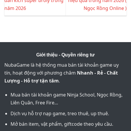
dẫn kích super broly trong
hiệu quả trong năm 2026 (
năm 2026
Ngọc Rồng Online )
Giới thiệu - Quyền riêng tư
NubaGame là hệ thống mua bán tài khoản game uy
tín, hoạt động với phương châm
Nhanh - Rẻ - Chất
Lượng - Hỗ trợ tận tâm
.
Mua bán tài khoản game Ninja School, Ngọc Rồng,
Liên Quân, Free Fire…
Dịch vụ hỗ trợ nạp game, treo thuê, up thuê.
Mở bán item, vật phẩm, giftcode theo yêu cầu.