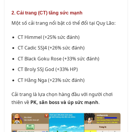
2. Cải trang (CT) tăng sức mạnh
Một số cải trang nổi bật có thể đổi tại Quy Lão:
CT Himmel (+25% sức đánh)
CT Cadic SSJ4 (+26% sức đánh)
CT Black Goku Rose (+33% sức đánh)
CT Broly SSJ God (+33% HP)
CT Hằng Nga (+23% sức đánh)
Cải trang là lựa chọn hàng đầu với người chơi
thiên về
PK, săn boss và úp sức mạnh
.