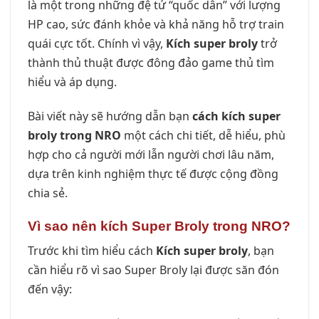
là một trong những đệ tử “quốc dân” với lượng
HP cao, sức đánh khỏe và khả năng hỗ trợ train
quái cực tốt. Chính vì vậy,
Kích super broly
trở
thành thủ thuật được đông đảo game thủ tìm
hiểu và áp dụng.
Bài viết này sẽ hướng dẫn bạn
cách kích super
broly trong NRO
một cách chi tiết, dễ hiểu, phù
hợp cho cả người mới lẫn người chơi lâu năm,
dựa trên kinh nghiệm thực tế được cộng đồng
chia sẻ.
Vì sao nên kích Super Broly trong NRO?
Trước khi tìm hiểu cách
Kích super broly
, bạn
cần hiểu rõ vì sao Super Broly lại được săn đón
đến vậy: