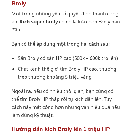
Broly
Một trong những yếu tố quyết định thành công
khi
Kích super broly
chính là lựa chọn Broly ban
đầu.
Bạn có thể áp dụng một trong hai cách sau:
Săn Broly có sẵn HP cao (500k – 600k trở lên)
Chat kênh thế giới tìm Broly HP cao, thường
treo thưởng khoảng 5 triệu vàng
Ngoài ra, nếu có nhiều thời gian, bạn cũng có
thể tìm Broly HP thấp rồi tự kích dần lên. Tuy
cách này mất công hơn nhưng vẫn hiệu quả nếu
làm đúng kỹ thuật.
Hướng dẫn kích Broly lên 1 triệu HP