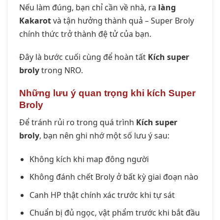
Nếu làm đúng, bạn chỉ cần về nhà, ra
làng
Kakarot
và tận hưởng thành quả – Super Broly
chính thức trở thành đệ tử của bạn.
Đây là bước cuối cùng để hoàn tất
Kích super
broly
trong NRO.
Những lưu ý quan trọng khi kích Super
Broly
Để tránh rủi ro trong quá trình
Kích super
broly
, bạn nên ghi nhớ một số lưu ý sau:
Không kích khi map đông người
Không đánh chết Broly ở bất kỳ giai đoạn nào
Canh HP thật chính xác trước khi tự sát
Chuẩn bị đủ ngọc, vật phẩm trước khi bắt đầu