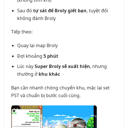
(không tính khỉ)
Sau đó
tự sát để Broly giết bạn
, tuyệt đối
không đánh Broly
Tiếp theo:
Quay lại map Broly
Đợi khoảng
5 phút
Lúc này
Super Broly sẽ xuất hiện
, nhưng
thường ở
khu khác
Bạn cần nhanh chóng chuyển khu, mặc lại set
PST và chuẩn bị bước cuối cùng.