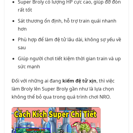
Super Broly có lượng HP cực cao, giúp đỡ đòn
rất tốt
Sát thương ổn định, hỗ trợ train quái nhanh
hơn
Phù hợp để làm đệ tử lâu dài, không sợ yếu về
sau
Giúp người chơi tiết kiệm thời gian train và up
sức mạnh
Đối với những ai đang
kiếm đệ tử xịn
, thì việc
làm Broly lên Super Broly gần như là lựa chọn
không thể bỏ qua trong quá trình chơi NRO.