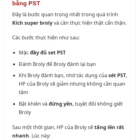
bằng PST
Đây là bước quan trọng nhất trong quá trình
Kích super broly
và cần thực hiện thật cẩn thận.
Các bước thực hiện như sau:
Mặc
đầy đủ set PST
Đánh Broly để Broly đánh lại bạn
Khi Broly đánh bạn, nhờ tác dụng của
sét PST
,
HP của Broly sẽ giảm nhưng không cần quan
tâm
Bật khiên và
đứng yên
, tuyệt đối không giết
Broly
Sau một thời gian, HP của Broly sẽ
tăng lên rất
nhanh
. Lúc này: