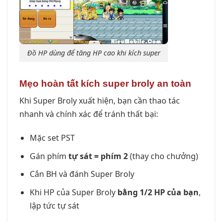
Đồ HP dùng để tăng HP cao khi kích super
Mẹo hoàn tất kích super broly an toàn
Khi Super Broly xuất hiện, bạn cần thao tác
nhanh và chính xác để tránh thất bại:
Mặc set PST
Gán phím
tự sát = phím 2
(thay cho chưởng)
Cắn BH và đánh Super Broly
Khi HP của Super Broly
bằng 1/2 HP của bạn
,
lập tức tự sát