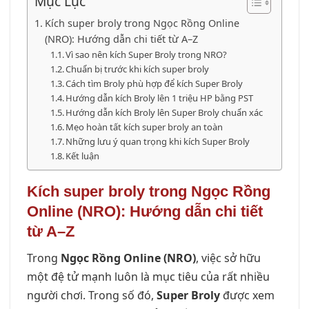
Mục Lục
Kích super broly trong Ngọc Rồng Online
(NRO): Hướng dẫn chi tiết từ A–Z
Vì sao nên kích Super Broly trong NRO?
Chuẩn bị trước khi kích super broly
Cách tìm Broly phù hợp để kích Super Broly
Hướng dẫn kích Broly lên 1 triệu HP bằng PST
Hướng dẫn kích Broly lên Super Broly chuẩn xác
Mẹo hoàn tất kích super broly an toàn
Những lưu ý quan trọng khi kích Super Broly
Kết luận
Kích super broly trong Ngọc Rồng
Online (NRO): Hướng dẫn chi tiết
từ A–Z
Trong
Ngọc Rồng Online (NRO)
, việc sở hữu
một đệ tử mạnh luôn là mục tiêu của rất nhiều
người chơi. Trong số đó,
Super Broly
được xem