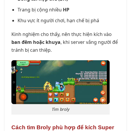
Trang bị cộng nhiều
HP
Khu vực ít người chơi, hạn chế bị phá
Kinh nghiệm cho thấy, nên thực hiện kích vào
ban đêm hoặc khuya
, khi server vắng người để
tránh bị can thiệp.
Tìm broly
Cách tìm Broly phù hợp để kích Super