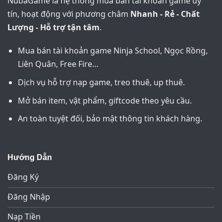
NubaGame là hệ thống mua bán tài khoản game uy
tín, hoạt động với phương châm
Nhanh - Rẻ - Chất
Lượng - Hỗ trợ tận tâm
.
Mua bán tài khoản game Ninja School, Ngọc Rồng,
Liên Quân, Free Fire…
Dịch vụ hỗ trợ nạp game, treo thuê, up thuê.
Mở bán item, vật phẩm, giftcode theo yêu cầu.
An toàn tuyệt đối, bảo mật thông tin khách hàng.
Hướng Dẫn
Đăng Ký
Đăng Nhập
Nạp Tiền