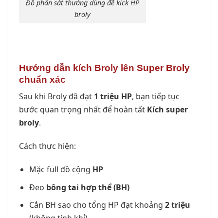
Đồ phản sát thưởng dùng để kick HP
broly
Hướng dẫn kích Broly lên Super Broly
chuẩn xác
Sau khi Broly đã đạt
1 triệu HP
, bạn tiếp tục
bước quan trọng nhất để hoàn tất
Kích super
broly
.
Cách thực hiện:
Mặc full đồ cộng
HP
Đeo
bông tai hợp thể (BH)
Cắn BH sao cho tổng HP đạt khoảng
2 triệu