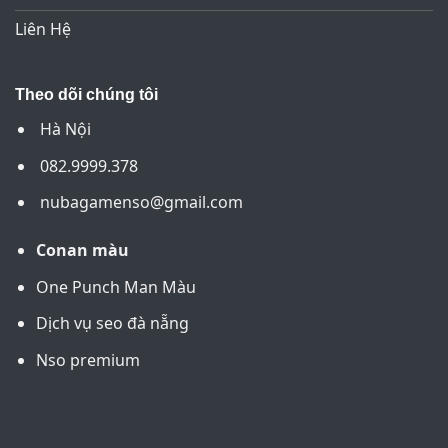
Liên Hệ
Theo dõi chúng tôi
Hà Nội
082.9999.378
nubagamenso@gmail.com
Conan màu
One Punch Man Màu
Dịch vụ seo đà nẵng
Nso premium