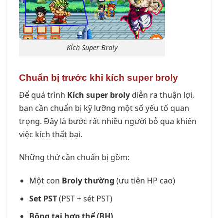
Kích Super Broly
Chuẩn bị trước khi kích super broly
Để quá trình
Kích super broly
diễn ra thuận lợi,
bạn cần chuẩn bị kỹ lưỡng một số yếu tố quan
trọng. Đây là bước rất nhiều người bỏ qua khiến
việc kích thất bại.
Những thứ cần chuẩn bị gồm:
Một con
Broly thường
(ưu tiên HP cao)
Set PST
(PST + sét PST)
Bông tai hợp thể (BH)