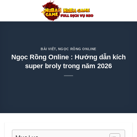
Chuyển
đến
nội
dung
BÀI VIẾT
,
NGỌC RỒNG ONLINE
Ngọc Rồng Online : Hướng dẫn kích
super broly trong năm 2026