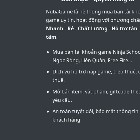
NubaGame là hệ thống mua bán tài kh
game uy tín, hoạt động với phương ch
Nhanh - Rẻ - Chất Lượng - Hỗ trợ tận
tâm
.
Mua bán tài khoản game Ninja Schoo
Ngọc Rồng, Liên Quân, Free Fire…
Dịch vụ hỗ trợ nạp game, treo thuê, 
thuê.
Mở bán item, vật phẩm, giftcode the
yêu cầu.
An toàn tuyệt đối, bảo mật thông tin
khách hàng.