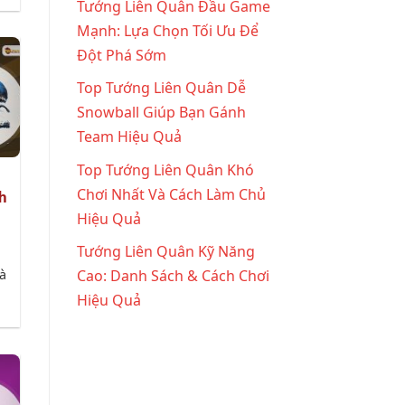
Tướng Liên Quân Đầu Game
Mạnh: Lựa Chọn Tối Ưu Để
Đột Phá Sớm
Top Tướng Liên Quân Dễ
Snowball Giúp Bạn Gánh
Team Hiệu Quả
Top Tướng Liên Quân Khó
Chơi Nhất Và Cách Làm Chủ
h
Hiệu Quả
Tướng Liên Quân Kỹ Năng
à
Cao: Danh Sách & Cách Chơi
Hiệu Quả