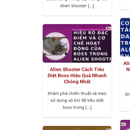
Alien Shooter [...]
Al
Alien Shooter Cách Tiêu
N
Diệt Boss Hiệu Quả Nhanh
Chóng Nhất
Khám phá chiến thuật và mẹo
Sh
sử dụng vũ khí để tiêu diệt
boss trong [...]