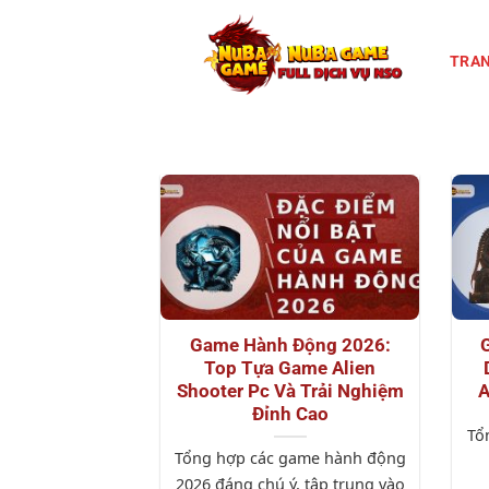
Chuyển
đến
TRAN
nội
dung
Game Hành Động 2026:
Top Tựa Game Alien
Shooter Pc Và Trải Nghiệm
A
Đỉnh Cao
Tổ
Tổng hợp các game hành động
2026 đáng chú ý, tập trung vào