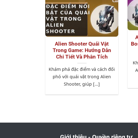
A
Alien Shooter Quái Vật
Bo
Trong Game: Hướng Dẫn
Chi Tiết Và Phân Tích
Kh
Khám phá đặc điểm và cách đối
A
phó với quái vật trong Alien
Shooter, giúp [...]
Giới thiệu - Quyền riêng tư