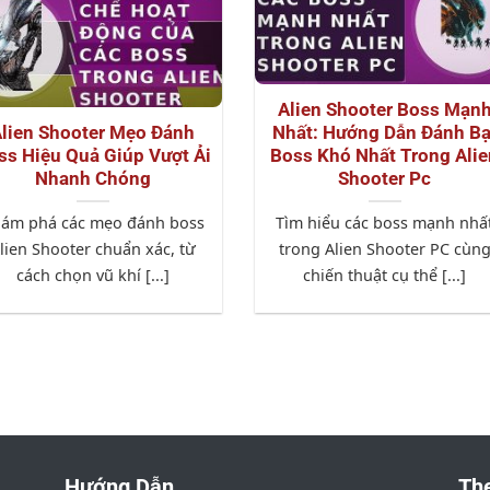
Alien Shooter Boss Mạn
lien Shooter Mẹo Đánh
Nhất: Hướng Dẫn Đánh Bạ
ss Hiệu Quả Giúp Vượt Ải
Boss Khó Nhất Trong Alie
Nhanh Chóng
Shooter Pc
ám phá các mẹo đánh boss
Tìm hiểu các boss mạnh nhấ
lien Shooter chuẩn xác, từ
trong Alien Shooter PC cùn
cách chọn vũ khí [...]
chiến thuật cụ thể [...]
Hướng Dẫn
The