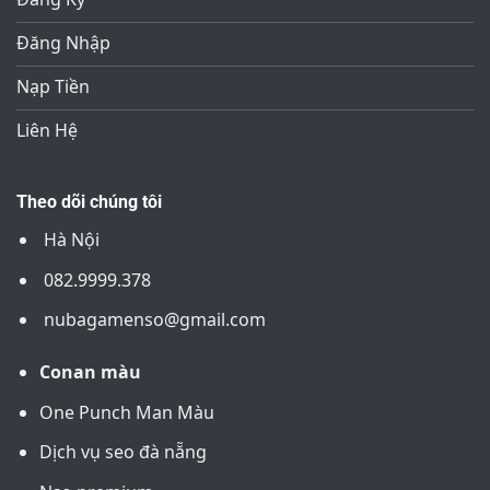
Đăng Nhập
Nạp Tiền
Liên Hệ
Theo dõi chúng tôi
Hà Nội
082.9999.378
nubagamenso@gmail.com
Conan màu
One Punch Man Màu
Dịch vụ seo đà nẵng