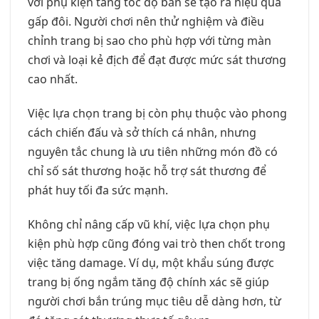
với phụ kiện tăng tốc độ bắn sẽ tạo ra hiệu quả
gấp đôi. Người chơi nên thử nghiệm và điều
chỉnh trang bị sao cho phù hợp với từng màn
chơi và loại kẻ địch để đạt được mức sát thương
cao nhất.
Việc lựa chọn trang bị còn phụ thuộc vào phong
cách chiến đấu và sở thích cá nhân, nhưng
nguyên tắc chung là ưu tiên những món đồ có
chỉ số sát thương hoặc hỗ trợ sát thương để
phát huy tối đa sức mạnh.
Không chỉ nâng cấp vũ khí, việc lựa chọn phụ
kiện phù hợp cũng đóng vai trò then chốt trong
việc tăng damage. Ví dụ, một khẩu súng được
trang bị ống ngắm tăng độ chính xác sẽ giúp
người chơi bắn trúng mục tiêu dễ dàng hơn, từ