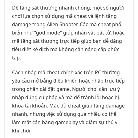
Để tăng sát thương nhanh chóng, một số người
chơi lựa chọn sử dụng mã cheat và lệnh tăng
damage trong Alien Shooter. Các mã cheat phổ
biến như “god mode” giúp nhân vật bất tử, hoặc
mã tăng sát thương trực tiếp giúp bạn dễ dàng
tiêu diệt kẻ địch mà không cần nâng cấp phức
tạp.
Cách nhập mã cheat chính xác trên PC thường
yêu cầu mở bảng điều khiển hoặc nhập trực tiếp
trong phần cài đặt game. Người chơi cần lưu ý
nhập đúng cú pháp và mã để tránh lỗi hoặc bị
khóa tài khoản. Mặc dù cheat giúp tăng damage
nhanh, nhưng việc sử dụng quá nhiều có thể
làm mất cân bằng gameplay và giảm sự thú vị
khi chơi.