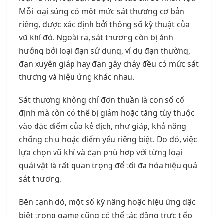
Mỗi loại súng có một mức sát thương cơ bản
riêng, được xác định bởi thông số kỹ thuật của
vũ khí đó. Ngoài ra, sát thương còn bị ảnh
hưởng bởi loại đạn sử dụng, ví dụ đạn thường,
đạn xuyên giáp hay đạn gây cháy đều có mức sát
thương và hiệu ứng khác nhau.
Sát thương không chỉ đơn thuần là con số cố
định mà còn có thể bị giảm hoặc tăng tùy thuộc
vào đặc điểm của kẻ địch, như giáp, khả năng
chống chịu hoặc điểm yếu riêng biệt. Do đó, việc
lựa chọn vũ khí và đạn phù hợp với từng loại
quái vật là rất quan trọng để tối đa hóa hiệu quả
sát thương.
Bên cạnh đó, một số kỹ năng hoặc hiệu ứng đặc
biệt trong game cũng có thể tác động trực tiếp