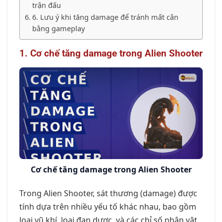
trận đấu
6. Lưu ý khi tăng damage để tránh mất cân
bằng gameplay
1. Cơ chế tăng damage trong Alien Shooter
Cơ chế tăng damage trong Alien Shooter
Trong Alien Shooter, sát thương (damage) được
tính dựa trên nhiều yếu tố khác nhau, bao gồm
loại vũ khí, loại đạn dược, và các chỉ số nhân vật.