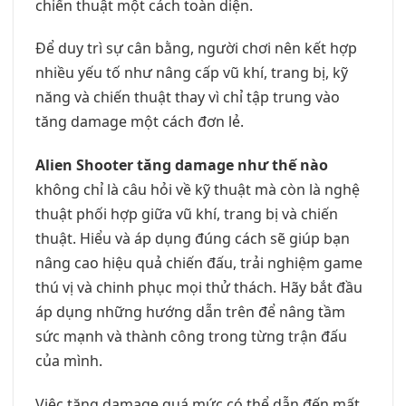
chiến thuật một cách toàn diện.
Để duy trì sự cân bằng, người chơi nên kết hợp
nhiều yếu tố như nâng cấp vũ khí, trang bị, kỹ
năng và chiến thuật thay vì chỉ tập trung vào
tăng damage một cách đơn lẻ.
Alien Shooter tăng damage như thế nào
không chỉ là câu hỏi về kỹ thuật mà còn là nghệ
thuật phối hợp giữa vũ khí, trang bị và chiến
thuật. Hiểu và áp dụng đúng cách sẽ giúp bạn
nâng cao hiệu quả chiến đấu, trải nghiệm game
thú vị và chinh phục mọi thử thách. Hãy bắt đầu
áp dụng những hướng dẫn trên để nâng tầm
sức mạnh và thành công trong từng trận đấu
của mình.
Việc tăng damage quá mức có thể dẫn đến mất