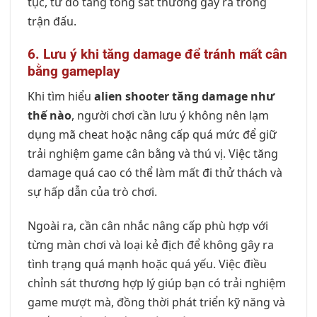
tục, từ đó tăng tổng sát thương gây ra trong
trận đấu.
6. Lưu ý khi tăng damage để tránh mất cân
bằng gameplay
Khi tìm hiểu
alien shooter tăng damage như
thế nào
, người chơi cần lưu ý không nên lạm
dụng mã cheat hoặc nâng cấp quá mức để giữ
trải nghiệm game cân bằng và thú vị. Việc tăng
damage quá cao có thể làm mất đi thử thách và
sự hấp dẫn của trò chơi.
Ngoài ra, cần cân nhắc nâng cấp phù hợp với
từng màn chơi và loại kẻ địch để không gây ra
tình trạng quá mạnh hoặc quá yếu. Việc điều
chỉnh sát thương hợp lý giúp bạn có trải nghiệm
game mượt mà, đồng thời phát triển kỹ năng và