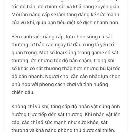
tốc độ bắn, độ chính xác và khả năng xuyên giáp.
Mỗi lần nâng cấp sẽ làm tăng đáng kể sức mạnh
của vũ khí, giúp bạn tiêu diệt kẻ địch nhanh hơn.
Bên cạnh việc nâng cấp, lựa chọn súng có sát
thương cơ bản cao ngay từ đầu cũng là yếu tố
quan trọng. Một số loại súng trong game có sát
thương lớn nhưng tốc độ bắn chậm, trong khi
số khác có sát thương thấp hơn nhưng bù lại tốc
độ bắn nhanh. Người chơi cần cân nhắc lựa chọn
phù hợp với phong cách chơi và tình huống
chiến đấu.
Không chỉ vũ khí, tăng cấp độ nhân vật cũng ảnh
hưởng trực tiếp đến sát thương. Khi nhân vật lên
cấp, các chỉ số sức mạnh như sức khỏe, sát
thương và khả năng phòng thủ được cải thiện.