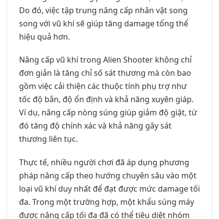
Do đó, việc tập trung nâng cấp nhân vật song
song với vũ khí sẽ giúp tăng damage tổng thể
hiệu quả hơn.
Nâng cấp vũ khí trong Alien Shooter không chỉ
đơn giản là tăng chỉ số sát thương mà còn bao
gồm việc cải thiện các thuộc tính phụ trợ như
tốc độ bắn, độ ổn định và khả năng xuyên giáp.
Ví dụ, nâng cấp nòng súng giúp giảm độ giật, từ
đó tăng độ chính xác và khả năng gây sát
thương liên tục.
Thực tế, nhiều người chơi đã áp dụng phương
pháp nâng cấp theo hướng chuyên sâu vào một
loại vũ khí duy nhất để đạt được mức damage tối
đa. Trong một trường hợp, một khẩu súng máy
được nâng cấp tối đa đã có thể tiêu diệt nhóm