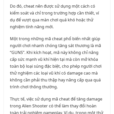
Do đó, cheat nên được sử dụng một cách có
kiểm soát và chỉ trong trường hợp cần thiết, ví
dụ để vượt qua màn chơi quá khó hoặc thử
nghiệm tính năng mới.
Một trong những mã cheat phổ biến nhất giúp
người chơi nhanh chóng tăng sát thương là mã
“GUNS”. Khi kích hoạt, mã này không chỉ nâng
cấp sức mạnh vũ khí hiện tại mà còn mở khóa
toàn bộ loại súng đặc biệt, cho phép người chơi
thử nghiệm các loại vũ khí có damage cao mà
không cần phải thu thập hay nâng cấp qua quá
trình chơi thông thường.
Thực tế, việc sử dụng mã cheat để tăng damage
trong Alien Shooter có thể làm thay đổi hoàn
toàn trải nghiệm gameplay. Ví dụ, trong một thử