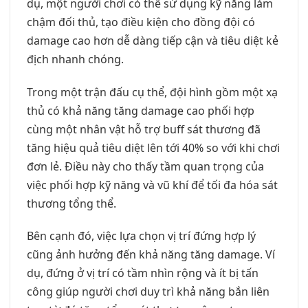
dụ, một người chơi có thể sử dụng kỹ năng làm
chậm đối thủ, tạo điều kiện cho đồng đội có
damage cao hơn dễ dàng tiếp cận và tiêu diệt kẻ
địch nhanh chóng.
Trong một trận đấu cụ thể, đội hình gồm một xạ
thủ có khả năng tăng damage cao phối hợp
cùng một nhân vật hỗ trợ buff sát thương đã
tăng hiệu quả tiêu diệt lên tới 40% so với khi chơi
đơn lẻ. Điều này cho thấy tầm quan trọng của
việc phối hợp kỹ năng và vũ khí để tối đa hóa sát
thương tổng thể.
Bên cạnh đó, việc lựa chọn vị trí đứng hợp lý
cũng ảnh hưởng đến khả năng tăng damage. Ví
dụ, đứng ở vị trí có tầm nhìn rộng và ít bị tấn
công giúp người chơi duy trì khả năng bắn liên