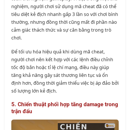
nghiệm, người chơi sử dụng mã cheat đã có thể
tiêu diệt kẻ địch nhanh gấp 3 lần so với chơi bình
thường, nhưng đồng thời cũng mất đi phần nào
cảm giác thách thức và sự cân bằng trong trò
chơi.
Để tối ưu hóa hiệu quả khi dùng mã cheat,
người chơi nên kết hợp với các lệnh điều chỉnh
tốc độ bắn hoặc tỉ lệ chí mạng, điều này giúp
tăng khả năng gây sát thương liên tục và ổn
định hơn, đồng thời giảm thiểu việc bị áp đảo bởi
số lượng lớn kẻ địch.
5. Chiến thuật phối hợp tăng damage trong
trận đấu