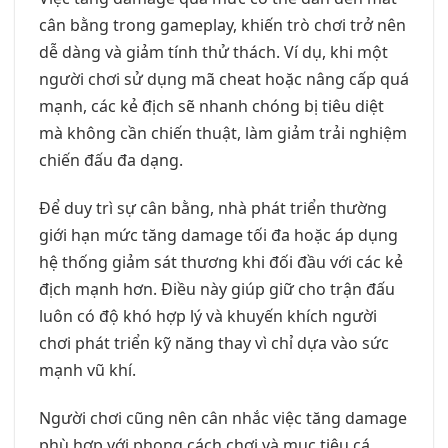
cân bằng trong gameplay, khiến trò chơi trở nên
dễ dàng và giảm tính thử thách. Ví dụ, khi một
người chơi sử dụng mã cheat hoặc nâng cấp quá
mạnh, các kẻ địch sẽ nhanh chóng bị tiêu diệt
mà không cần chiến thuật, làm giảm trải nghiệm
chiến đấu đa dạng.
Để duy trì sự cân bằng, nhà phát triển thường
giới hạn mức tăng damage tối đa hoặc áp dụng
hệ thống giảm sát thương khi đối đầu với các kẻ
địch mạnh hơn. Điều này giúp giữ cho trận đấu
luôn có độ khó hợp lý và khuyến khích người
chơi phát triển kỹ năng thay vì chỉ dựa vào sức
mạnh vũ khí.
Người chơi cũng nên cân nhắc việc tăng damage
phù hợp với phong cách chơi và mục tiêu cá