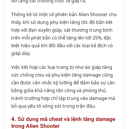
đó tăng sát thương thực tế gây ra.
Thống kê từ một số phiên bản Alien Shooter cho
thấy, khi sử dụng phụ kiện tăng tốc độ bắn kết
hợp với đạn xuyên giáp, sát thương trung bình
trên mỗi phát bắn có thể tăng lên tới 25%, đặc
biệt hiệu quả khi đối đầu với các loại kẻ địch có
giáp dày.
Việc kết hợp các loại trang bị như áo giáp tăng
sức chống chịu và phụ kiện tăng damage cũng
cần được cân nhắc kỹ lưỡng để đảm bảo sự cân
bằng giữa khả năng tấn công và phòng thủ,
tránh trường hợp chỉ tập trung vào damage mà
bỏ qua yếu tố sống sót trong trận đấu.
4. Sử dụng mã cheat và lệnh tăng damage
trong Alien Shooter