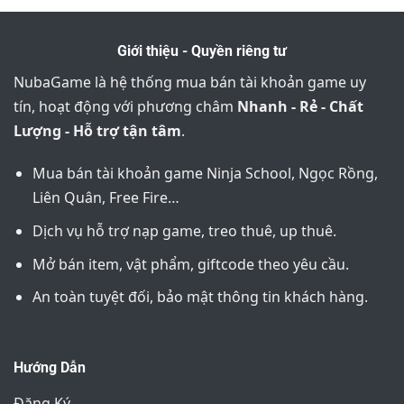
Giới thiệu - Quyền riêng tư
NubaGame là hệ thống mua bán tài khoản game uy
tín, hoạt động với phương châm
Nhanh - Rẻ - Chất
Lượng - Hỗ trợ tận tâm
.
Mua bán tài khoản game Ninja School, Ngọc Rồng,
Liên Quân, Free Fire…
Dịch vụ hỗ trợ nạp game, treo thuê, up thuê.
Mở bán item, vật phẩm, giftcode theo yêu cầu.
An toàn tuyệt đối, bảo mật thông tin khách hàng.
Hướng Dẫn
Đăng Ký