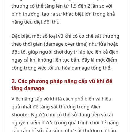
thương có thể tăng lên từ 1.5 đến 2 lần so với
bình thường, tạo ra sự khác biệt lớn trong khả
năng tiêu diệt đối thủ.
Đặc biệt, một số loại vũ khí có cơ chế sát thương
theo thời gian (damage over time) như lửa hoặc
độc tố, giúp người chơi duy trì áp lực lên kẻ địch
ngay cả khi không liên tục bắn, đây là một điểm
cộng trong việc tối ưu hóa damage tổng thể.
2. Các phương pháp nâng cấp vũ khí để
tăng damage
Việc nâng cấp vũ khí là cách phổ biến và hiệu
quả nhất để tăng sát thương trong Alien
Shooter. Người chơi có thể sử dụng tiền và tài
nguyên kiếm được trong quá trình chơi để nâng
cấp các chỉ số của súng như sát thương cơ bản,