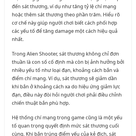
đến sát thương, ví dụ như tăng tỷ lệ chí mạng
hoặc thêm sát thương theo phần trăm. Hiểu rõ
cơ chế này giúp người chơi biết cách phối hợp
các yếu tố để tăng damage một cách hiệu quả
nhất.
Trong Alien Shooter, sát thương không chỉ đơn
thuần là con số cố định mà còn bị ảnh hưởng bởi
nhiều yếu tố như loại đạn, khoảng cách bắn và
điểm chí mạng. Ví dụ, sát thương sẽ giảm dần
khi bắn ở khoảng cách xa do hiệu ứng giảm lực
đạn, điều này đòi hỏi người chơi phải điều chỉnh
chiến thuật bắn phù hợp.
Hệ thống chí mạng trong game cũng là một yếu
tố quan trọng quyết định mức sát thương cuối
cùng. Khi bắn trúng điểm yếu của kẻ địch, sát