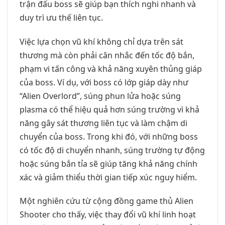
trận đấu boss sẽ giúp bạn thích nghi nhanh và
duy trì ưu thế liên tục.
Việc lựa chọn vũ khí không chỉ dựa trên sát
thương mà còn phải cân nhắc đến tốc độ bắn,
phạm vi tấn công và khả năng xuyên thủng giáp
của boss. Ví dụ, với boss có lớp giáp dày như
“Alien Overlord”, súng phun lửa hoặc súng
plasma có thể hiệu quả hơn súng trường vì khả
năng gây sát thương liên tục và làm chậm di
chuyển của boss. Trong khi đó, với những boss
có tốc độ di chuyển nhanh, súng trường tự động
hoặc súng bắn tỉa sẽ giúp tăng khả năng chính
xác và giảm thiểu thời gian tiếp xúc nguy hiểm.
Một nghiên cứu từ cộng đồng game thủ Alien
Shooter cho thấy, việc thay đổi vũ khí linh hoạt