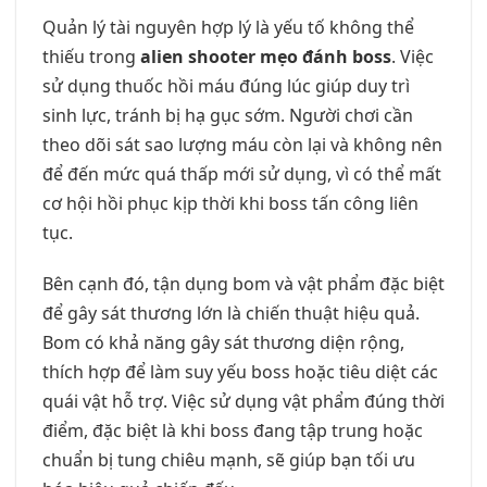
Quản lý tài nguyên hợp lý là yếu tố không thể
thiếu trong
alien shooter mẹo đánh boss
. Việc
sử dụng thuốc hồi máu đúng lúc giúp duy trì
sinh lực, tránh bị hạ gục sớm. Người chơi cần
theo dõi sát sao lượng máu còn lại và không nên
để đến mức quá thấp mới sử dụng, vì có thể mất
cơ hội hồi phục kịp thời khi boss tấn công liên
tục.
Bên cạnh đó, tận dụng bom và vật phẩm đặc biệt
để gây sát thương lớn là chiến thuật hiệu quả.
Bom có khả năng gây sát thương diện rộng,
thích hợp để làm suy yếu boss hoặc tiêu diệt các
quái vật hỗ trợ. Việc sử dụng vật phẩm đúng thời
điểm, đặc biệt là khi boss đang tập trung hoặc
chuẩn bị tung chiêu mạnh, sẽ giúp bạn tối ưu