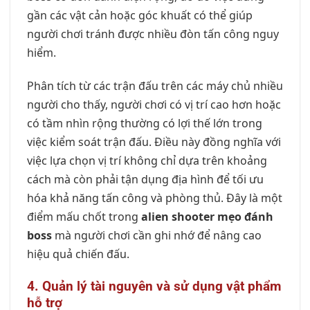
gần các vật cản hoặc góc khuất có thể giúp
người chơi tránh được nhiều đòn tấn công nguy
hiểm.
Phân tích từ các trận đấu trên các máy chủ nhiều
người cho thấy, người chơi có vị trí cao hơn hoặc
có tầm nhìn rộng thường có lợi thế lớn trong
việc kiểm soát trận đấu. Điều này đồng nghĩa với
việc lựa chọn vị trí không chỉ dựa trên khoảng
cách mà còn phải tận dụng địa hình để tối ưu
hóa khả năng tấn công và phòng thủ. Đây là một
điểm mấu chốt trong
alien shooter mẹo đánh
boss
mà người chơi cần ghi nhớ để nâng cao
hiệu quả chiến đấu.
4. Quản lý tài nguyên và sử dụng vật phẩm
hỗ trợ