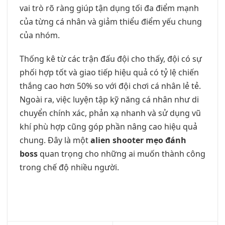
vai trò rõ ràng giúp tận dụng tối đa điểm mạnh
của từng cá nhân và giảm thiểu điểm yếu chung
của nhóm.
Thống kê từ các trận đấu đội cho thấy, đội có sự
phối hợp tốt và giao tiếp hiệu quả có tỷ lệ chiến
thắng cao hơn 50% so với đội chơi cá nhân lẻ tẻ.
Ngoài ra, việc luyện tập kỹ năng cá nhân như di
chuyển chính xác, phản xạ nhanh và sử dụng vũ
khí phù hợp cũng góp phần nâng cao hiệu quả
chung. Đây là một
alien shooter mẹo đánh
boss
quan trọng cho những ai muốn thành công
trong chế độ nhiều người.