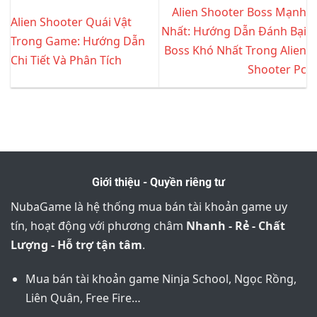
Alien Shooter Boss Mạnh
Alien Shooter Quái Vật
Nhất: Hướng Dẫn Đánh Bại
Trong Game: Hướng Dẫn
Boss Khó Nhất Trong Alien
Chi Tiết Và Phân Tích
Shooter Pc
Giới thiệu - Quyền riêng tư
NubaGame là hệ thống mua bán tài khoản game uy
tín, hoạt động với phương châm
Nhanh - Rẻ - Chất
Lượng - Hỗ trợ tận tâm
.
Mua bán tài khoản game Ninja School, Ngọc Rồng,
Liên Quân, Free Fire…