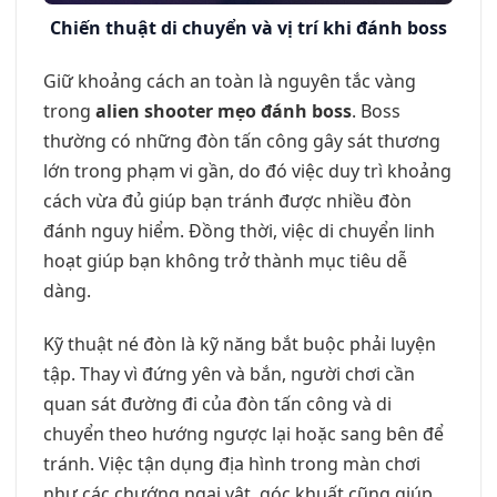
Chiến thuật di chuyển và vị trí khi đánh boss
Giữ khoảng cách an toàn là nguyên tắc vàng
trong
alien shooter mẹo đánh boss
. Boss
thường có những đòn tấn công gây sát thương
lớn trong phạm vi gần, do đó việc duy trì khoảng
cách vừa đủ giúp bạn tránh được nhiều đòn
đánh nguy hiểm. Đồng thời, việc di chuyển linh
hoạt giúp bạn không trở thành mục tiêu dễ
dàng.
Kỹ thuật né đòn là kỹ năng bắt buộc phải luyện
tập. Thay vì đứng yên và bắn, người chơi cần
quan sát đường đi của đòn tấn công và di
chuyển theo hướng ngược lại hoặc sang bên để
tránh. Việc tận dụng địa hình trong màn chơi
như các chướng ngại vật, góc khuất cũng giúp