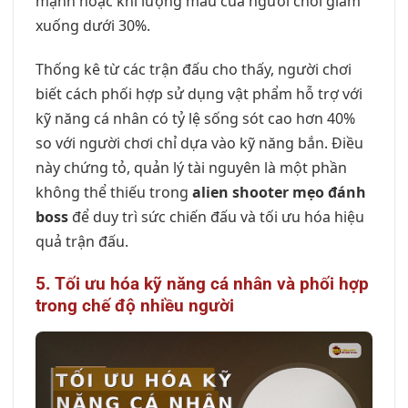
mạnh hoặc khi lượng máu của người chơi giảm
xuống dưới 30%.
Thống kê từ các trận đấu cho thấy, người chơi
biết cách phối hợp sử dụng vật phẩm hỗ trợ với
kỹ năng cá nhân có tỷ lệ sống sót cao hơn 40%
so với người chơi chỉ dựa vào kỹ năng bắn. Điều
này chứng tỏ, quản lý tài nguyên là một phần
không thể thiếu trong
alien shooter mẹo đánh
boss
để duy trì sức chiến đấu và tối ưu hóa hiệu
quả trận đấu.
5. Tối ưu hóa kỹ năng cá nhân và phối hợp
trong chế độ nhiều người