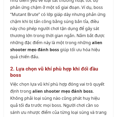
như điểm yếu về loại sát thương hoặc tốc độ
phản ứng chậm ở một số giai đoạn. Ví dụ, boss
“Mutant Brute” có lớp giáp dày nhưng phản ứng
chậm khi bị tấn công bằng súng bắn tỉa, điều
này cho phép người chơi tận dụng để gây sát
thương lớn trong thời gian ngắn. Nắm bắt được
những đặc điểm này là một trong những
alien
shooter mẹo đánh boss
giúp tối ưu hóa hiệu
quả chiến đấu.
2. Lựa chọn vũ khí phù hợp khi đối đầu
boss
Việc chọn lựa vũ khí phù hợp đóng vai trò quyết
định trong
alien shooter mẹo đánh boss
.
Không phải loại súng nào cũng phát huy hiệu
quả tối đa trước mọi boss. Người chơi cần so
sánh ưu nhược điểm của từng loại súng và trang