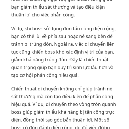
bạn giảm thiểu sát thương và tạo điều kiện
thuận lợi cho việc phản công.
Ví dụ, khi boss sử dụng đòn tấn công diện rộng,
bạn có thể lùi về phía sau hoặc né sang bên để
tránh bị trúng đòn. Ngoài ra, việc di chuyển liên
tục cũng khiến boss khó xác định vị trí của bạn,
giảm khả năng trúng đòn. Đây là chiến thuật
quan trọng giúp bạn duy trì sinh lực lâu hơn và
tạo cơ hội phản công hiệu quả.
Chiến thuật di chuyển không chỉ giúp tránh né
sát thương mà còn tạo điều kiện để phản công
hiệu quả. Ví dụ, di chuyển theo vòng tròn quanh
boss giúp giảm thiểu khả năng bị tấn công trực
diện, đồng thời tạo góc bắn thuận lợi. Một số
boss có đòn đánh diện rộng, do đó việc đứng