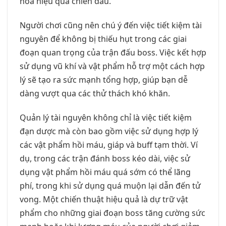
hóa hiệu quả chiến đấu.
Người chơi cũng nên chú ý đến việc tiết kiệm tài
nguyên để không bị thiếu hụt trong các giai
đoạn quan trọng của trận đấu boss. Việc kết hợp
sử dụng vũ khí và vật phẩm hỗ trợ một cách hợp
lý sẽ tạo ra sức mạnh tổng hợp, giúp bạn dễ
dàng vượt qua các thử thách khó khăn.
Quản lý tài nguyên không chỉ là việc tiết kiệm
đạn dược mà còn bao gồm việc sử dụng hợp lý
các vật phẩm hồi máu, giáp và buff tạm thời. Ví
dụ, trong các trận đánh boss kéo dài, việc sử
dụng vật phẩm hồi máu quá sớm có thể lãng
phí, trong khi sử dụng quá muộn lại dẫn đến tử
vong. Một chiến thuật hiệu quả là dự trữ vật
phẩm cho những giai đoạn boss tăng cường sức