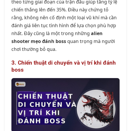
theo từng giai đoạn của trận đấu giúp tăng tỷ lệ
chiến thắng lên đến 35%. Điều này chứng tỏ
rằng, không nên cố định một loại vũ khí mà cần
đánh giá liên tục tình hình để lựa chọn phù hợp
nhất. Đây cũng là một trong những
alien
shooter mẹo đánh boss
quan trọng mà người
chơi thường bỏ qua.
3. Chiến thuật di chuyển và vị trí khi đánh
boss