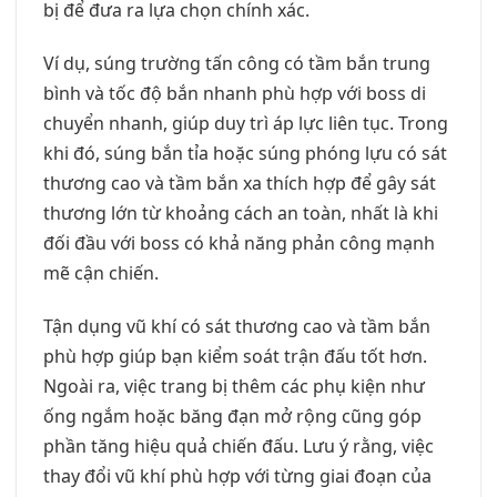
bị để đưa ra lựa chọn chính xác.
Ví dụ, súng trường tấn công có tầm bắn trung
bình và tốc độ bắn nhanh phù hợp với boss di
chuyển nhanh, giúp duy trì áp lực liên tục. Trong
khi đó, súng bắn tỉa hoặc súng phóng lựu có sát
thương cao và tầm bắn xa thích hợp để gây sát
thương lớn từ khoảng cách an toàn, nhất là khi
đối đầu với boss có khả năng phản công mạnh
mẽ cận chiến.
Tận dụng vũ khí có sát thương cao và tầm bắn
phù hợp giúp bạn kiểm soát trận đấu tốt hơn.
Ngoài ra, việc trang bị thêm các phụ kiện như
ống ngắm hoặc băng đạn mở rộng cũng góp
phần tăng hiệu quả chiến đấu. Lưu ý rằng, việc
thay đổi vũ khí phù hợp với từng giai đoạn của