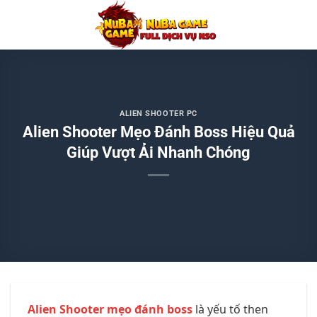
Chuyển
đến
nội
dung
ALIEN SHOOTER PC
Alien Shooter Mẹo Đánh Boss Hiệu Quả
Giúp Vượt Ải Nhanh Chóng
Alien Shooter mẹo đánh boss
là yếu tố then