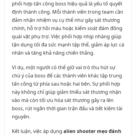
phối hợp tấn công boss hiệu quả là yếu tố quyết
định thành công. Mỗi thành viên trong team cần
đảm nhận nhiệm vụ cụ thể như gây sát thương
chính, hỗ trợ hồi máu hoặc kiểm soát đám đông
quái vật phụ trợ. Việc phối hợp nhịp nhàng giúp
tận dụng tối đa sức mạnh tập thể, giảm áp lực cá
nhân và tăng khả năng chiến thắng.
Ví dụ, một người có thể giữ vai trò thu hút sự
chú ý của boss để các thành viên khác tập trung
tấn công từ phía sau hoặc hai bên. Sự phối hợp
này không chỉ giúp giảm thiểu sát thương nhận
vào mà còn tối ưu hóa sát thương gây ra lên
boss, rút ngắn thời gian trận đấu và tiết kiệm tài
nguyên.
Kết luận, việc áp dụng
alien shooter mẹo đánh