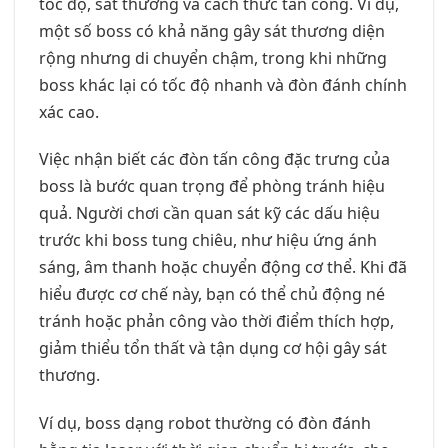
tốc độ, sát thương và cách thức tấn công. Ví dụ,
một số boss có khả năng gây sát thương diện
rộng nhưng di chuyển chậm, trong khi những
boss khác lại có tốc độ nhanh và đòn đánh chính
xác cao.
Việc nhận biết các đòn tấn công đặc trưng của
boss là bước quan trọng để phòng tránh hiệu
quả. Người chơi cần quan sát kỹ các dấu hiệu
trước khi boss tung chiêu, như hiệu ứng ánh
sáng, âm thanh hoặc chuyển động cơ thể. Khi đã
hiểu được cơ chế này, bạn có thể chủ động né
tránh hoặc phản công vào thời điểm thích hợp,
giảm thiểu tổn thất và tận dụng cơ hội gây sát
thương.
Ví dụ, boss dạng robot thường có đòn đánh