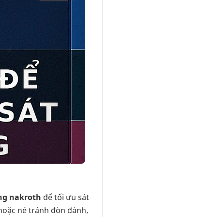
ng nakroth
để tối ưu sát
hoặc né tránh đòn đánh,