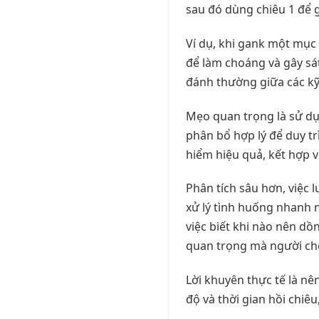
sau đó dùng chiêu 1 để g
Ví dụ, khi gank một mục
để làm choáng và gây sá
đánh thường giữa các kỹ 
Mẹo quan trọng là sử dụ
phân bổ hợp lý để duy trì
hiểm hiệu quả, kết hợp 
Phân tích sâu hơn, việc
xử lý tình huống nhanh n
việc biết khi nào nên dồ
quan trọng mà người ch
Lời khuyên thực tế là nê
độ và thời gian hồi chiê