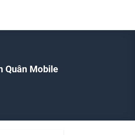
n Quân Mobile