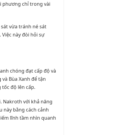
i phương chỉ trong vài
sát vừa tránh né sát
 Việc này đòi hỏi sự
nhanh chóng đạt cấp độ và
g và Bùa Xanh để tận
tốc độ lên cấp.
i. Nakroth với khả năng
êu này bằng cách cảnh
chiếm lĩnh tầm nhìn quanh