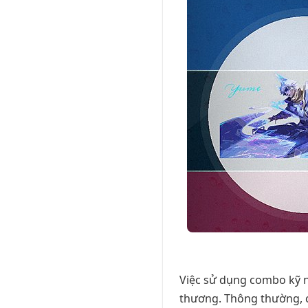
Việc sử dụng combo kỹ n
thương. Thông thường, c