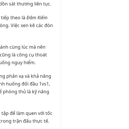
dồn sát thương liên tục.
 tiếp theo là
Đâm Kiếm
óng. Việc xen kẽ các đòn
đánh cùng lúc mà nên
2 cũng là công cụ thoát
huống nguy hiểm.
ăng phản xạ và khả năng
ình huống đối đầu 1vs1,
để phòng thủ là kỹ năng
 tập để làm quen với tốc
trong trận đấu thực tế.