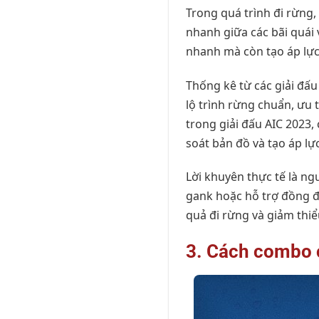
Trong quá trình đi rừng,
nhanh giữa các bãi quái 
nhanh mà còn tạo áp lực 
Thống kê từ các giải đấ
lộ trình rừng chuẩn, ưu 
trong giải đấu AIC 2023
soát bản đồ và tạo áp lự
Lời khuyên thực tế là ng
gank hoặc hỗ trợ đồng độ
quả đi rừng và giảm thiểu 
3. Cách combo 