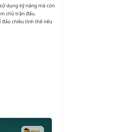
t sử dụng kỹ năng mà còn
àm chủ trận đấu.
 đảo chiều tình thế nếu