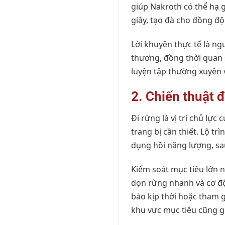
giúp Nakroth có thể hạ 
giây, tạo đà cho đồng đội
Lời khuyên thực tế là n
thương, đồng thời quan s
luyện tập thường xuyên 
2. Chiến thuật 
Đi rừng là vị trí chủ lực
trang bị cần thiết. Lộ t
dụng hồi năng lượng, sa
Kiểm soát mục tiêu lớn n
dọn rừng nhanh và cơ độ
báo kịp thời hoặc tham g
khu vực mục tiêu cũng gi