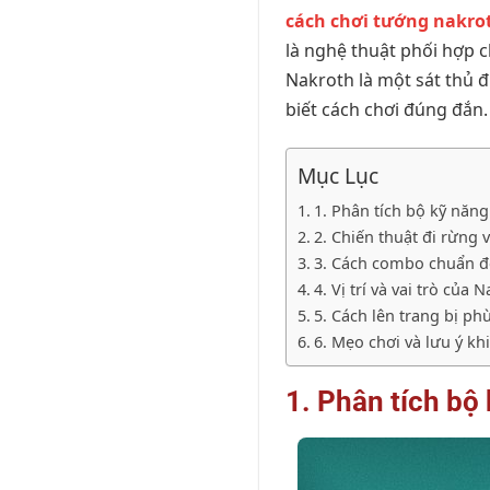
cách chơi tướng nakro
là nghệ thuật phối hợp 
Nakroth là một sát thủ 
biết cách chơi đúng đắn.
Mục Lục
1. Phân tích bộ kỹ năn
2. Chiến thuật đi rừng 
3. Cách combo chuẩn để
4. Vị trí và vai trò của
5. Cách lên trang bị p
6. Mẹo chơi và lưu ý kh
1. Phân tích bộ