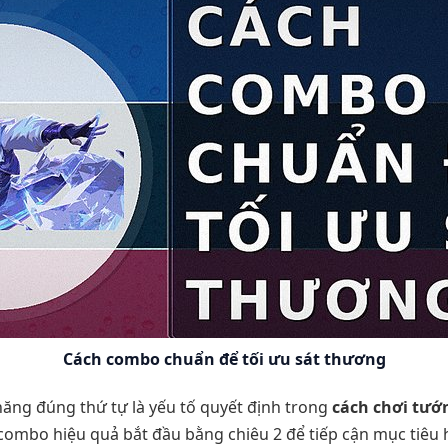
Cách combo chuẩn để tối ưu sát thương
ăng đúng thứ tự là yếu tố quyết định trong
cách chơi tướ
ombo hiệu quả bắt đầu bằng chiêu 2 để tiếp cận mục tiêu 