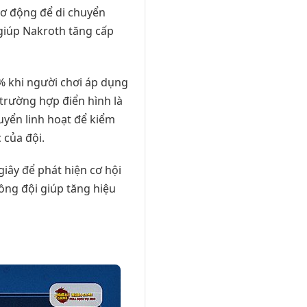
 cơ động để di chuyển
 giúp Nakroth tăng cấp
% khi người chơi áp dụng
 trường hợp điển hình là
uyển linh hoạt để kiểm
 của đội.
giây để phát hiện cơ hội
đồng đội giúp tăng hiệu