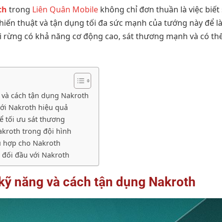
th
trong
Liên Quân Mobile
không chỉ đơn thuần là việc biế
chiến thuật và tận dụng tối đa sức mạnh của tướng này để l
đi rừng có khả năng cơ động cao, sát thương mạnh và có thể
g và cách tận dụng Nakroth
với Nakroth hiệu quả
 tối ưu sát thương
 Nakroth trong đội hình
hù hợp cho Nakroth
i đối đầu với Nakroth
 kỹ năng và cách tận dụng Nakroth