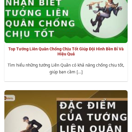
Top Tướng Liên Quân Chống Chịu Tốt Giúp Đội Hình Bền Bỉ Và
Hiệu Quả
Tìm hiểu những tướng Liên Quân có khả năng chống chịu tốt,
giúp bạn cầm [...]