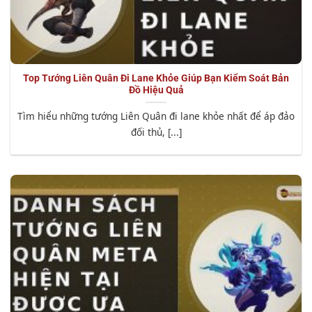
Top Tướng Liên Quân Đi Lane Khỏe Giúp Bạn Kiểm Soát Bản
Đồ Hiệu Quả
Tìm hiểu những tướng Liên Quân đi lane khỏe nhất để áp đảo
đối thủ, [...]