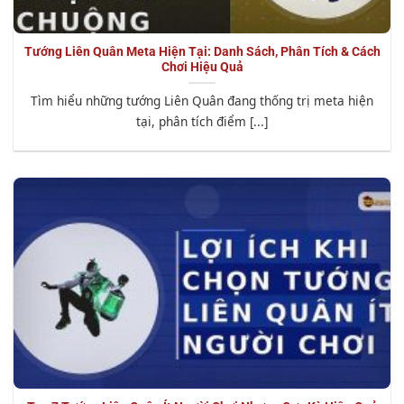
Tướng Liên Quân Meta Hiện Tại: Danh Sách, Phân Tích & Cách
Chơi Hiệu Quả
Tìm hiểu những tướng Liên Quân đang thống trị meta hiện
tại, phân tích điểm [...]