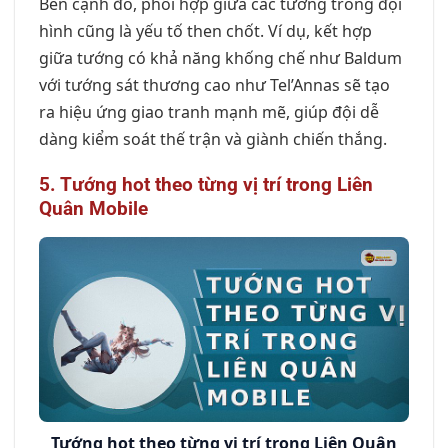
Bên cạnh đó, phối hợp giữa các tướng trong đội
hình cũng là yếu tố then chốt. Ví dụ, kết hợp
giữa tướng có khả năng khống chế như Baldum
với tướng sát thương cao như Tel’Annas sẽ tạo
ra hiệu ứng giao tranh mạnh mẽ, giúp đội dễ
dàng kiểm soát thế trận và giành chiến thắng.
5. Tướng hot theo từng vị trí trong Liên
Quân Mobile
Tướng hot theo từng vị trí trong Liên Quân