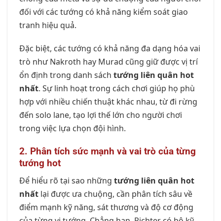
đối với các tướng có khả năng kiểm soát giao
tranh hiệu quả.
Đặc biệt, các tướng có khả năng đa dạng hóa vai
trò như Nakroth hay Murad cũng giữ được vị trí
ổn định trong danh sách
tướng liên quân hot
nhất
. Sự linh hoạt trong cách chơi giúp họ phù
hợp với nhiều chiến thuật khác nhau, từ đi rừng
đến solo lane, tạo lợi thế lớn cho người chơi
trong việc lựa chọn đội hình.
2. Phân tích sức mạnh và vai trò của từng
tướng hot
Để hiểu rõ tại sao những
tướng liên quân hot
nhất
lại được ưa chuộng, cần phân tích sâu về
điểm mạnh kỹ năng, sát thương và độ cơ động
của từng vị tướng. Chẳng hạn, Richter có bộ kỹ