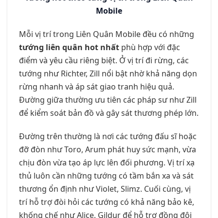
Mobile
Mỗi vị trí trong Liên Quân Mobile đều có những
tướng liên quân hot nhất
phù hợp với đặc
điểm và yêu cầu riêng biệt. Ở vị trí đi rừng, các
tướng như Richter, Zill nổi bật nhờ khả năng dọn
rừng nhanh và áp sát giao tranh hiệu quả.
Đường giữa thường ưu tiên các pháp sư như Zill
để kiểm soát bản đồ và gây sát thương phép lớn.
Đường trên thường là nơi các tướng đấu sĩ hoặc
đỡ đòn như Toro, Arum phát huy sức mạnh, vừa
chịu đòn vừa tạo áp lực lên đối phương. Vị trí xạ
thủ luôn cần những tướng có tầm bắn xa và sát
thương ổn định như Violet, Slimz. Cuối cùng, vị
trí hỗ trợ đòi hỏi các tướng có khả năng bảo kê,
khống chế như Alice, Gildur để hỗ trợ đồng đội