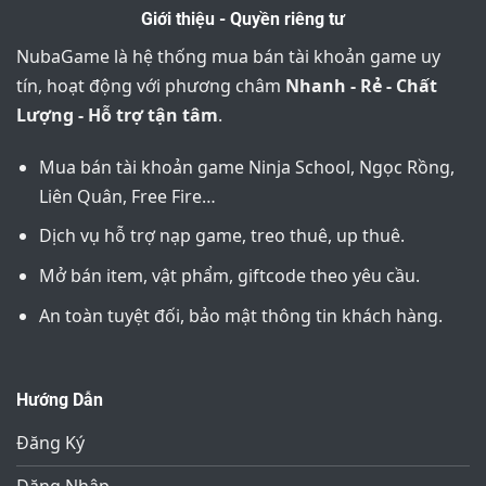
Giới thiệu - Quyền riêng tư
NubaGame là hệ thống mua bán tài khoản game uy
tín, hoạt động với phương châm
Nhanh - Rẻ - Chất
Lượng - Hỗ trợ tận tâm
.
Mua bán tài khoản game Ninja School, Ngọc Rồng,
Liên Quân, Free Fire…
Dịch vụ hỗ trợ nạp game, treo thuê, up thuê.
Mở bán item, vật phẩm, giftcode theo yêu cầu.
An toàn tuyệt đối, bảo mật thông tin khách hàng.
Hướng Dẫn
Đăng Ký