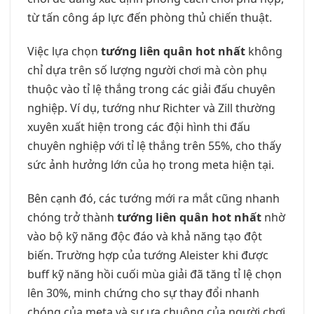
từ tấn công áp lực đến phòng thủ chiến thuật.
Việc lựa chọn
tướng liên quân hot nhất
không
chỉ dựa trên số lượng người chơi mà còn phụ
thuộc vào tỉ lệ thắng trong các giải đấu chuyên
nghiệp. Ví dụ, tướng như Richter và Zill thường
xuyên xuất hiện trong các đội hình thi đấu
chuyên nghiệp với tỉ lệ thắng trên 55%, cho thấy
sức ảnh hưởng lớn của họ trong meta hiện tại.
Bên cạnh đó, các tướng mới ra mắt cũng nhanh
chóng trở thành
tướng liên quân hot nhất
nhờ
vào bộ kỹ năng độc đáo và khả năng tạo đột
biến. Trường hợp của tướng Aleister khi được
buff kỹ năng hồi cuối mùa giải đã tăng tỉ lệ chọn
lên 30%, minh chứng cho sự thay đổi nhanh
chóng của meta và sự ưa chuộng của người chơi