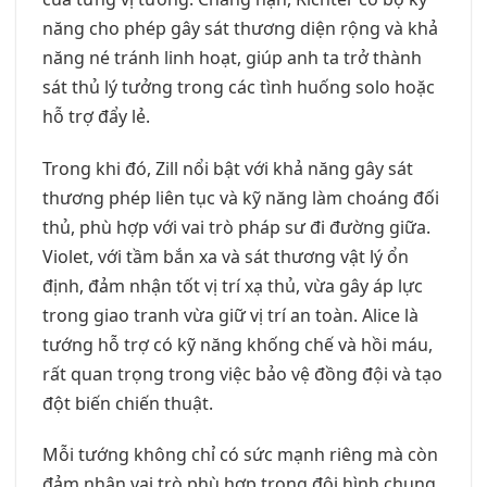
năng cho phép gây sát thương diện rộng và khả
năng né tránh linh hoạt, giúp anh ta trở thành
sát thủ lý tưởng trong các tình huống solo hoặc
hỗ trợ đẩy lẻ.
Trong khi đó, Zill nổi bật với khả năng gây sát
thương phép liên tục và kỹ năng làm choáng đối
thủ, phù hợp với vai trò pháp sư đi đường giữa.
Violet, với tầm bắn xa và sát thương vật lý ổn
định, đảm nhận tốt vị trí xạ thủ, vừa gây áp lực
trong giao tranh vừa giữ vị trí an toàn. Alice là
tướng hỗ trợ có kỹ năng khống chế và hồi máu,
rất quan trọng trong việc bảo vệ đồng đội và tạo
đột biến chiến thuật.
Mỗi tướng không chỉ có sức mạnh riêng mà còn
đảm nhận vai trò phù hợp trong đội hình chung.