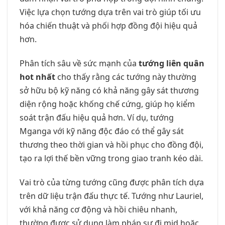
Việc lựa chọn tướng dựa trên vai trò giúp tối ưu
hóa chiến thuật và phối hợp đồng đội hiệu quả
hơn.
Phân tích sâu về sức mạnh của
tướng liên quân
hot nhất
cho thấy rằng các tướng này thường
sở hữu bộ kỹ năng có khả năng gây sát thương
diện rộng hoặc khống chế cứng, giúp họ kiểm
soát trận đấu hiệu quả hơn. Ví dụ, tướng
Mganga với kỹ năng độc đáo có thể gây sát
thương theo thời gian và hồi phục cho đồng đội,
tạo ra lợi thế bền vững trong giao tranh kéo dài.
Vai trò của từng tướng cũng được phân tích dựa
trên dữ liệu trận đấu thực tế. Tướng như Lauriel,
với khả năng cơ động và hồi chiêu nhanh,
thường được sử dụng làm pháp sư đi mid hoặc