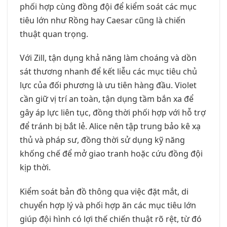
phối hợp cùng đồng đội để kiểm soát các mục
tiêu lớn như Rồng hay Caesar cũng là chiến
thuật quan trọng.
Với Zill, tận dụng khả năng làm choáng và dồn
sát thương nhanh để kết liễu các mục tiêu chủ
lực của đối phương là ưu tiên hàng đầu. Violet
cần giữ vị trí an toàn, tận dụng tầm bắn xa để
gây áp lực liên tục, đồng thời phối hợp với hỗ trợ
để tránh bị bắt lẻ. Alice nên tập trung bảo kê xạ
thủ và pháp sư, đồng thời sử dụng kỹ năng
khống chế để mở giao tranh hoặc cứu đồng đội
kịp thời.
Kiểm soát bản đồ thông qua việc đặt mắt, di
chuyển hợp lý và phối hợp ăn các mục tiêu lớn
giúp đội hình có lợi thế chiến thuật rõ rệt, từ đó