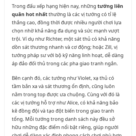
Trong đấu xếp hạng hiện nay, những
tướng liên
quân hot nhất
thường là các vị tướng có tỉ lệ
thắng cao, đồng thời được nhiều người chơi lựa
chọn nhờ khả năng đa dụng và sức mạnh vượt
trội. Ví dụ như Richter, một sát thủ có khả năng
dồn sát thương nhanh và cơ động; hoặc Zill, vị
tướng pháp sư với bộ kỹ năng linh hoạt, dễ dàng
áp đảo đối thủ trong các pha giao tranh ngắn.
Bên cạnh đó, các tướng như Violet, xạ thủ có
tầm bắn xa và sát thương ổn định, cũng luôn
nằm trong top được ưa chuộng. Cùng với đó là
các vị tướng hỗ trợ như Alice, có khả năng bảo
kê đồng đội và tạo đột biến trong giao tranh
tổng. Mỗi tướng trong danh sách này đều sở
hữu những đặc điểm nổi bật riêng, giúp người
chơi dễ dàng xác định phong cách chơi phù hợp,