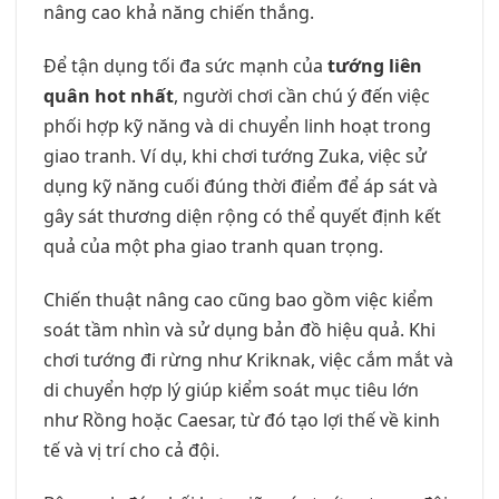
nâng cao khả năng chiến thắng.
Để tận dụng tối đa sức mạnh của
tướng liên
quân hot nhất
, người chơi cần chú ý đến việc
phối hợp kỹ năng và di chuyển linh hoạt trong
giao tranh. Ví dụ, khi chơi tướng Zuka, việc sử
dụng kỹ năng cuối đúng thời điểm để áp sát và
gây sát thương diện rộng có thể quyết định kết
quả của một pha giao tranh quan trọng.
Chiến thuật nâng cao cũng bao gồm việc kiểm
soát tầm nhìn và sử dụng bản đồ hiệu quả. Khi
chơi tướng đi rừng như Kriknak, việc cắm mắt và
di chuyển hợp lý giúp kiểm soát mục tiêu lớn
như Rồng hoặc Caesar, từ đó tạo lợi thế về kinh
tế và vị trí cho cả đội.