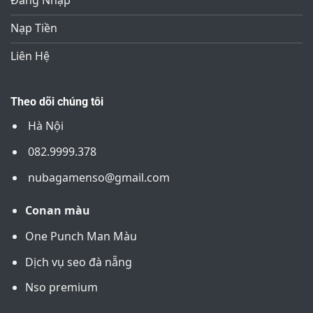
Đăng Nhập
Nạp Tiền
Liên Hệ
Theo dõi chúng tôi
Hà Nội
082.9999.378
nubagamenso@gmail.com
Conan màu
One Punch Man Màu
Dịch vụ seo đà nẵng
Nso premium