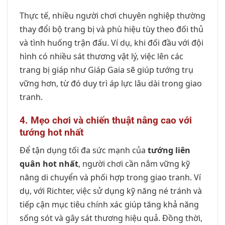
Thực tế, nhiều người chơi chuyên nghiệp thường
thay đổi bộ trang bị và phù hiệu tùy theo đối thủ
và tình huống trận đấu. Ví dụ, khi đối đầu với đội
hình có nhiều sát thương vật lý, việc lên các
trang bị giáp như Giáp Gaia sẽ giúp tướng trụ
vững hơn, từ đó duy trì áp lực lâu dài trong giao
tranh.
4. Mẹo chơi và chiến thuật nâng cao với
tướng hot nhất
Để tận dụng tối đa sức mạnh của
tướng liên
quân hot nhất
, người chơi cần nắm vững kỹ
năng di chuyển và phối hợp trong giao tranh. Ví
dụ, với Richter, việc sử dụng kỹ năng né tránh và
tiếp cận mục tiêu chính xác giúp tăng khả năng
sống sót và gây sát thương hiệu quả. Đồng thời,