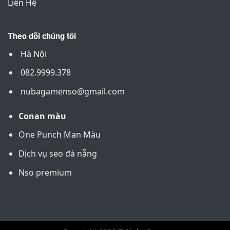
Liên Hệ
Theo dõi chúng tôi
Hà Nội
082.9999.378
nubagamenso@gmail.com
Conan màu
One Punch Man Màu
Dịch vụ seo đà nẵng
Nso premium