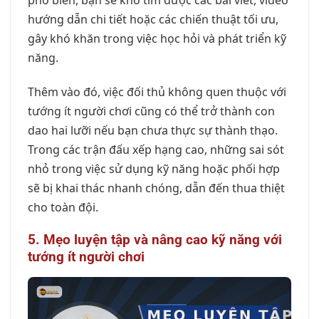
hướng dẫn chi tiết hoặc các chiến thuật tối ưu,
gây khó khăn trong việc học hỏi và phát triển kỹ
năng.
Thêm vào đó, việc đối thủ không quen thuộc với
tướng ít người chơi cũng có thể trở thành con
dao hai lưỡi nếu bạn chưa thực sự thành thạo.
Trong các trận đấu xếp hạng cao, những sai sót
nhỏ trong việc sử dụng kỹ năng hoặc phối hợp
sẽ bị khai thác nhanh chóng, dẫn đến thua thiệt
cho toàn đội.
5. Mẹo luyện tập và nâng cao kỹ năng với
tướng ít người chơi