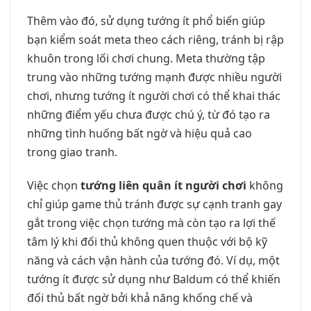
Thêm vào đó, sử dụng tướng ít phổ biến giúp
bạn kiểm soát meta theo cách riêng, tránh bị rập
khuôn trong lối chơi chung. Meta thường tập
trung vào những tướng mạnh được nhiều người
chơi, nhưng tướng ít người chơi có thể khai thác
những điểm yếu chưa được chú ý, từ đó tạo ra
những tình huống bất ngờ và hiệu quả cao
trong giao tranh.
Việc chọn
tướng liên quân ít người chơi
không
chỉ giúp game thủ tránh được sự cạnh tranh gay
gắt trong việc chọn tướng mà còn tạo ra lợi thế
tâm lý khi đối thủ không quen thuộc với bộ kỹ
năng và cách vận hành của tướng đó. Ví dụ, một
tướng ít được sử dụng như Baldum có thể khiến
đối thủ bất ngờ bởi khả năng khống chế và