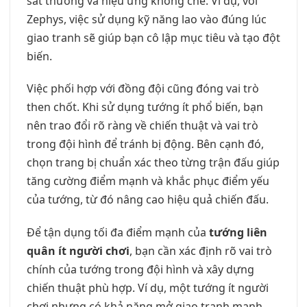
sát thương và hiệu ứng khống chế. Ví dụ, với
Zephys, việc sử dụng kỹ năng lao vào đúng lúc
giao tranh sẽ giúp bạn cô lập mục tiêu và tạo đột
biến.
Việc phối hợp với đồng đội cũng đóng vai trò
then chốt. Khi sử dụng tướng ít phổ biến, bạn
nên trao đổi rõ ràng về chiến thuật và vai trò
trong đội hình để tránh bị động. Bên cạnh đó,
chọn trang bị chuẩn xác theo từng trận đấu giúp
tăng cường điểm mạnh và khắc phục điểm yếu
của tướng, từ đó nâng cao hiệu quả chiến đấu.
Để tận dụng tối đa điểm mạnh của
tướng liên
quân ít người chơi
, bạn cần xác định rõ vai trò
chính của tướng trong đội hình và xây dựng
chiến thuật phù hợp. Ví dụ, một tướng ít người
chơi nhưng có khả năng mở giao tranh mạnh