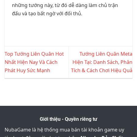
những tướng này, từ đó dễ dàng làm chủ trận
đấu và tạo bất ngờ với đối thủ.
Top Tướng Liên Quân Hot
Tướng Liên Quân Meta
Nhất Hiện Nay Và Cách
Hiện Tại: Danh Sách, Phân
Phát Huy Sức Mạnh
Tích & Cách Chơi Hiệu Quả
Giới thiệu - Quyền riêng tư
NubaGame là hệ thống mua bán tài khoản game uy