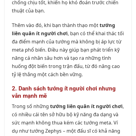
chống chịu tốt, khiến họ khó đoán trước chiến
thuật của bạn.
Thêm vào đó, khi bạn thành thạo một
tướng
liên quân ít người chơi
, bạn có thể khai thác tối
đa điểm mạnh của tướng mà không bị áp lực từ
meta phổ biến. Điều này giúp bạn phát triển kỹ
năng cá nhân sâu hơn và tạo ra những tình
huống đột biến trong trận đấu, từ đó nâng cao
tỷ lệ thắng một cách bền vững.
2. Danh sách tướng ít người chơi nhưng
vẫn mạnh mẽ
Trong số những
tướng liên quân ít người chơi
,
có nhiều cái tên sở hữu bộ kỹ năng đa dạng và
sức mạnh không thua kém các tướng meta. Ví
dụ như tướng Zephys – một đấu sĩ có khả năng