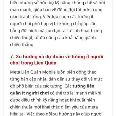
biến nhưng sở hữu bộ kỹ năng khống chế và hồi
máu mạnh, giúp bảo vệ đồng đội tốt hơn trong
giao tranh tổng. Việc lựa chọn các tướng ít
người chơi phù hợp vị trí không chỉ giúp cân
bằng đội hình mà còn tạo ra sự linh hoạt trong
chiến thuật, từ đó nâng cao khả năng giành
chiến thắng.
7. Xu hướng và dự đoán về tướng ít người
chơi trong Liên Quân
Meta Liên Quân Mobile luôn biến động theo
từng bản cập nhật, dẫn đến sự thay đổi về mức
độ phổ biến của các tướng. Các
tướng liên
quân ít người chơi
có thể trở lại mạnh mẽ khi
được điều chỉnh kỹ năng hoặc khi xuất hiện
chiến thuật mới khai thác điểm yếu của meta
hiện tại. Việc theo dõi xu hướng này giúp người