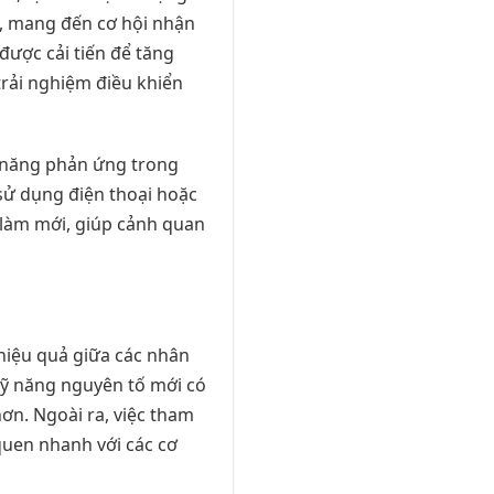
n, mang đến cơ hội nhận
được cải tiến để tăng
trải nghiệm điều khiển
ả năng phản ứng trong
sử dụng điện thoại hoặc
 làm mới, giúp cảnh quan
 hiệu quả giữa các nhân
 kỹ năng nguyên tố mới có
n. Ngoài ra, việc tham
quen nhanh với các cơ