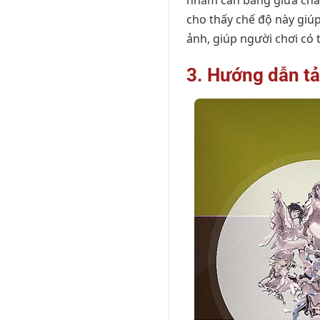
nhằm cân bằng giữa chất
cho thấy chế độ này giú
ảnh, giúp người chơi có 
3. Hướng dẫn tả