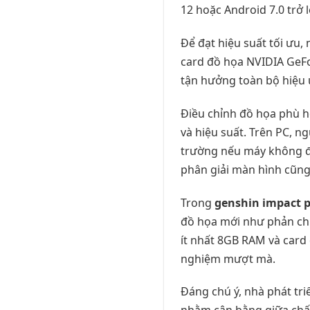
12 hoặc Android 7.0 trở
Để đạt hiệu suất tối ưu,
card đồ họa NVIDIA GeFo
tận hưởng toàn bộ hiệu 
Điều chỉnh đồ họa phù hợ
và hiệu suất. Trên PC, n
trường nếu máy không đủ
phân giải màn hình cũng 
Trong
genshin impact 
đồ họa mới như phản chiế
ít nhất 8GB RAM và car
nghiệm mượt mà.
Đáng chú ý, nhà phát tri