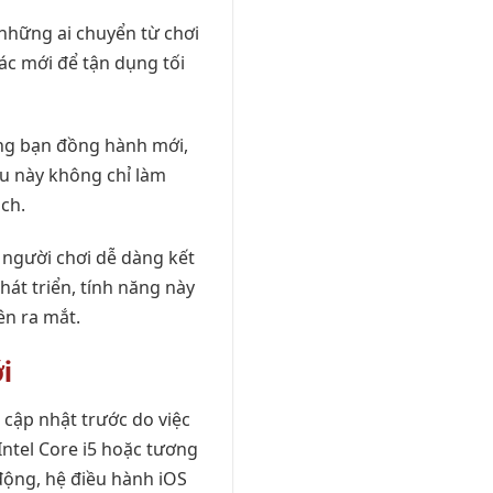
 những ai chuyển từ chơi
tác mới để tận dụng tối
ống bạn đồng hành mới,
ều này không chỉ làm
ch.
 người chơi dễ dàng kết
hát triển, tính năng này
n ra mắt.
i
 cập nhật trước do việc
 Intel Core i5 hoặc tương
động, hệ điều hành iOS