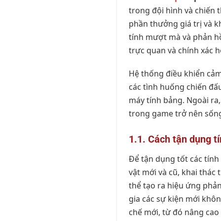
trong đội hình và chiến
phần thưởng giá trị và k
tính mượt mà và phản hồi
trực quan và chính xác h
Hệ thống điều khiển cảm
các tình huống chiến đấ
máy tính bảng. Ngoài ra
trong game trở nên sốn
1.1. Cách tận dụng t
Để tận dụng tốt các tính
vật mới và cũ, khai thác
thể tạo ra hiệu ứng phả
gia các sự kiện mới khô
chế mới, từ đó nâng cao 