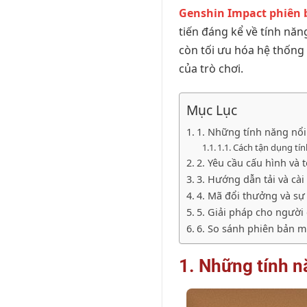
Genshin Impact phiên 
tiến đáng kể về tính năn
còn tối ưu hóa hệ thống
của trò chơi.
Mục Lục
1. Những tính năng nổi
1.1. Cách tận dụng tí
2. Yêu cầu cấu hình và
3. Hướng dẫn tải và cà
4. Mã đổi thưởng và sự
5. Giải pháp cho người 
6. So sánh phiên bản m
1. Những tính n