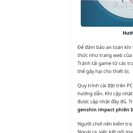
Hướn
Để đảm bảo an toàn khi 
thức như trang web của 
Tránh tải game từ các 
thể gây hại cho thiết bị.
Quy trình cài đặt trên PC
hướng dẫn. Khi cập nhật
được cập nhật đầy đủ. Tr
genshin impact phiên 
Người chơi nên kiểm tra k
Ngoài ra, việc kết nối m