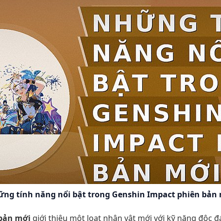
ng tính năng nổi bật trong Genshin Impact phiên bản
bản mới
giới thiệu một loạt nhân vật mới với kỹ năng độc 