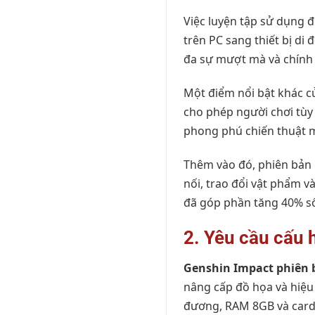
Việc luyện tập sử dụng đ
trên PC sang thiết bị di
đa sự mượt mà và chính 
Một điểm nổi bật khác 
cho phép người chơi tùy 
phong phú chiến thuật m
Thêm vào đó, phiên bản 
nối, trao đổi vật phẩm v
đã góp phần tăng 40% s
2. Yêu cầu cấu 
Genshin Impact phiên 
nâng cấp đồ họa và hiệu ứ
đương, RAM 8GB và card đ