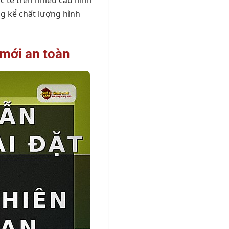
 tế trên nhiều cấu hình
g kể chất lượng hình
 mới an toàn