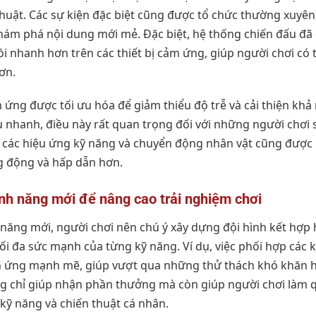
 thuật. Các sự kiện đặc biệt cũng được tổ chức thường xuyê
hám phá nội dung mới mẻ. Đặc biệt, hệ thống chiến đấu đã 
 nhanh hơn trên các thiết bị cảm ứng, giúp người chơi có 
ơn.
 ứng được tối ưu hóa để giảm thiểu độ trễ và cải thiện kh
u nhanh, điều này rất quan trọng đối với những người chơi 
, các hiệu ứng kỹ năng và chuyển động nhân vật cũng được
g động và hấp dẫn hơn.
ính năng mới để nâng cao trải nghiệm chơi
 năng mới, người chơi nên chú ý xây dựng đội hình kết hợp
 tối đa sức mạnh của từng kỹ năng. Ví dụ, việc phối hợp các
n ứng mạnh mẽ, giúp vượt qua những thử thách khó khăn hơ
ng chỉ giúp nhận phần thưởng mà còn giúp người chơi làm 
kỹ năng và chiến thuật cá nhân.