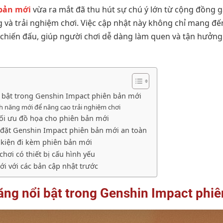
bản mới
vừa ra mắt đã thu hút sự chú ý lớn từ cộng đồng 
g và trải nghiệm chơi. Việc cập nhật này không chỉ mang đ
 chiến đấu, giúp người chơi dễ dàng làm quen và tận hưởng
 bật trong Genshin Impact phiên bản mới
nh năng mới để nâng cao trải nghiệm chơi
 tối ưu đồ họa cho phiên bản mới
i đặt Genshin Impact phiên bản mới an toàn
 kiện đi kèm phiên bản mới
chơi có thiết bị cấu hình yếu
ới với các bản cập nhật trước
ăng nổi bật trong Genshin Impact phi