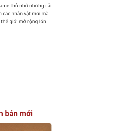
game thủ nhờ những cải
ến các nhân vật mới mà
 thế giới mở rộng lớn
ên bản mới