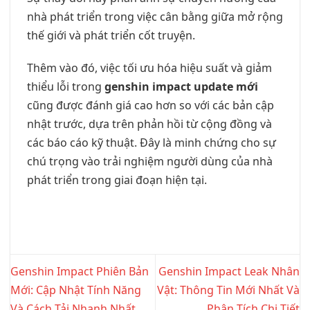
nhà phát triển trong việc cân bằng giữa mở rộng
thế giới và phát triển cốt truyện.
Thêm vào đó, việc tối ưu hóa hiệu suất và giảm
thiểu lỗi trong
genshin impact update mới
cũng được đánh giá cao hơn so với các bản cập
nhật trước, dựa trên phản hồi từ cộng đồng và
các báo cáo kỹ thuật. Đây là minh chứng cho sự
chú trọng vào trải nghiệm người dùng của nhà
phát triển trong giai đoạn hiện tại.
Genshin Impact Phiên Bản
Genshin Impact Leak Nhân
Mới: Cập Nhật Tính Năng
Vật: Thông Tin Mới Nhất Và
Và Cách Tải Nhanh Nhất
Phân Tích Chi Tiết