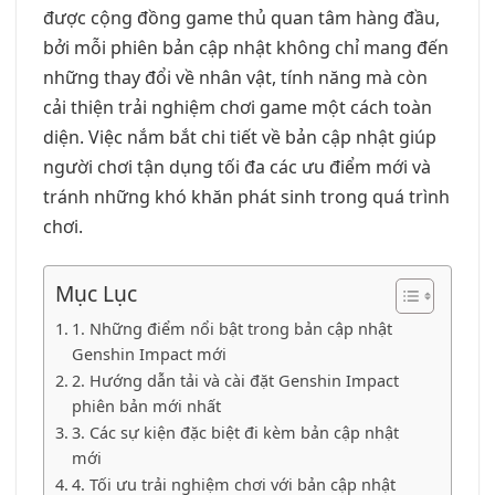
được cộng đồng game thủ quan tâm hàng đầu,
bởi mỗi phiên bản cập nhật không chỉ mang đến
những thay đổi về nhân vật, tính năng mà còn
cải thiện trải nghiệm chơi game một cách toàn
diện. Việc nắm bắt chi tiết về bản cập nhật giúp
người chơi tận dụng tối đa các ưu điểm mới và
tránh những khó khăn phát sinh trong quá trình
chơi.
Mục Lục
1. Những điểm nổi bật trong bản cập nhật
Genshin Impact mới
2. Hướng dẫn tải và cài đặt Genshin Impact
phiên bản mới nhất
3. Các sự kiện đặc biệt đi kèm bản cập nhật
mới
4. Tối ưu trải nghiệm chơi với bản cập nhật