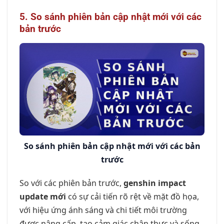
5. So sánh phiên bản cập nhật mới với các
bản trước
So sánh phiên bản cập nhật mới với các bản
trước
So với các phiên bản trước,
genshin impact
update mới
có sự cải tiến rõ rệt về mặt đồ họa,
với hiệu ứng ánh sáng và chi tiết môi trường
được nâng cấp, tạo cảm giác chân thực và sống