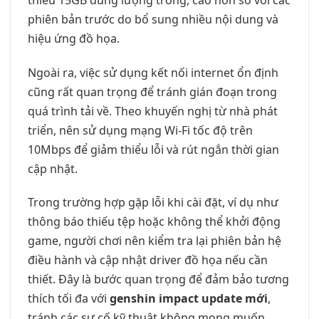
phiên bản trước do bổ sung nhiều nội dung và
hiệu ứng đồ họa.
Ngoài ra, việc sử dụng kết nối internet ổn định
cũng rất quan trọng để tránh gián đoạn trong
quá trình tải về. Theo khuyến nghị từ nhà phát
triển, nên sử dụng mạng Wi-Fi tốc độ trên
10Mbps để giảm thiểu lỗi và rút ngắn thời gian
cập nhật.
Trong trường hợp gặp lỗi khi cài đặt, ví dụ như
thông báo thiếu tệp hoặc không thể khởi động
game, người chơi nên kiểm tra lại phiên bản hệ
điều hành và cập nhật driver đồ họa nếu cần
thiết. Đây là bước quan trọng để đảm bảo tương
thích tối đa với
genshin impact update mới
,
tránh các sự cố kỹ thuật không mong muốn.