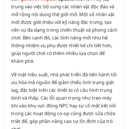
trung vào việc bổ sung các nhân vật độc đáo và
mở rộng nội dung thế giới mở. Một số nhân vật
mới được giới thiệu với kỹ năng đặc trưng, tạo
nên sự đa dạng trong chiến thuật và phong cách
chơi. Bên cạnh đó, các tính năng mới như hệ
thống nhiệm vụ phụ được thiết kế chi tiết hơn,
giúp người chơi có thêm nhiều lựa chọn để
khám phá.
Về mặt hiệu suất, nhà phát triển đã tiến hành tối
ưu hóa mã nguồn để giảm thiểu tình trạng giật
lag, đặc biệt trên các thiết bị có cấu hình trung
bình và thấp. Các lỗi quan trọng như treo máy
khi vào khu vực đông NPC hay sự cố mất kết nối
trong các hoạt động co-op cũng được sửa chữa
triệt để, góp phần nâng cao sự ổn định của trò