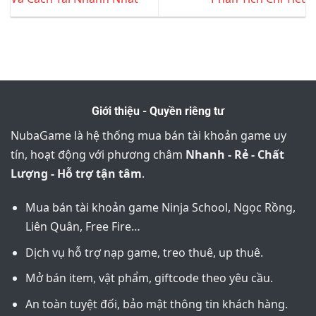
Giới thiệu - Quyền riêng tư
NubaGame là hệ thống mua bán tài khoản game uy
tín, hoạt động với phương châm
Nhanh - Rẻ - Chất
Lượng - Hỗ trợ tận tâm
.
Mua bán tài khoản game Ninja School, Ngọc Rồng,
Liên Quân, Free Fire…
Dịch vụ hỗ trợ nạp game, treo thuê, up thuê.
Mở bán item, vật phẩm, giftcode theo yêu cầu.
An toàn tuyệt đối, bảo mật thông tin khách hàng.