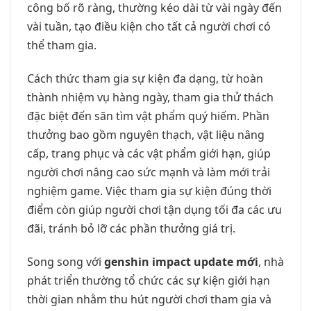
công bố rõ ràng, thường kéo dài từ vài ngày đến
vài tuần, tạo điều kiện cho tất cả người chơi có
thể tham gia.
Cách thức tham gia sự kiện đa dạng, từ hoàn
thành nhiệm vụ hàng ngày, tham gia thử thách
đặc biệt đến săn tìm vật phẩm quý hiếm. Phần
thưởng bao gồm nguyên thạch, vật liệu nâng
cấp, trang phục và các vật phẩm giới hạn, giúp
người chơi nâng cao sức mạnh và làm mới trải
nghiệm game. Việc tham gia sự kiện đúng thời
điểm còn giúp người chơi tận dụng tối đa các ưu
đãi, tránh bỏ lỡ các phần thưởng giá trị.
Song song với
genshin impact update mới
, nhà
phát triển thường tổ chức các sự kiện giới hạn
thời gian nhằm thu hút người chơi tham gia và