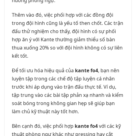
huống phòng ngự.
Thêm vào đó, việc phối hợp với các đồng đội
trong đội hình cũng là yếu tố then chốt. Các trận
đấu thử nghiệm cho thấy, đội hình có sự phối
hợp ăn ý với Kante thường giảm thiểu số bàn
thua xuống 20% so với đội hình không có sự liên
kết tốt.
Để tối ưu hóa hiệu quả của
kante fo4
, bạn nên
luyện tập trong các chế độ tập luyện cá nhân
trước khi áp dụng vào trận đấu thực tế. Ví dụ,
tập trung vào các bài tập phản xạ nhanh và kiểm
soát bóng trong không gian hẹp sẽ giúp bạn
làm chủ kỹ thuật này tốt hơn.
Bên cạnh đó, việc phối hợp
kante fo4
với các kỹ
thuật phòng ngự khác như pressing hay cắt