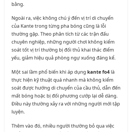
bằng.
Ngoài ra, việc không chú ý đến vị trí di chuyển
của Kante trong từng pha bóng cũng là lỗi
thường gặp. Theo phân tích từ các trận đấu
chuyên nghiệp, những người chơi không kiểm
soát tốt vị trí thường bị đối thủ khai thác điểm
yếu, giảm hiệu quả phòng ngự xuống đáng kể.
Một sai lầm phổ biến khi áp dụng
kante fo4
là
thực hiện kỹ thuật quá nhanh mà không kiểm
soát được hướng di chuyển của cầu thủ, dẫn đến
mất bóng hoặc bị đối phương cướp lại dễ dàng.
Điều này thường xảy ra với những người mới tập
luyện.
Thêm vào đó, nhiều người thường bỏ qua việc