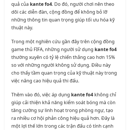
quả của
kante fo4
. Do đó, người chơi nên theo
dõi các diễn đàn, cộng đồng để không bỏ lỡ
những thông tin quan trọng giúp tối ưu hóa kỹ
thuật này.
Trong một nghiên cứu gần đây trên cộng đồng
game thủ FIFA, những người sử dụng
kante fo4
thường xuyên có tỷ lệ chiến thắng cao hơn 15%
so với những người không sử dụng. Điều này
cho thấy tầm quan trọng của kỹ thuật này trong
việc nâng cao hiệu quả thi đấu.
Thêm vào đó, việc áp dụng
kante fo4
không chỉ
giúp cải thiện khả năng kiểm soát bóng mà còn
tăng cường sự linh hoạt trong phòng ngự, tạo
ra nhiều cơ hội phản công hiệu quả hơn. Đây là
một lợi thế lớn trong các trận đấu có tính cạnh