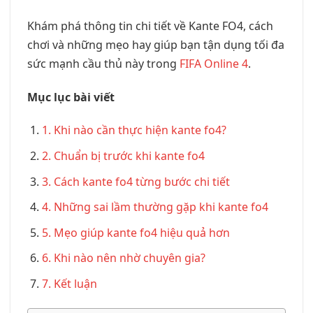
Khám phá thông tin chi tiết về Kante FO4, cách
chơi và những mẹo hay giúp bạn tận dụng tối đa
sức mạnh cầu thủ này trong
FIFA Online 4
.
Mục lục bài viết
1. Khi nào cần thực hiện kante fo4?
2. Chuẩn bị trước khi kante fo4
3. Cách kante fo4 từng bước chi tiết
4. Những sai lầm thường gặp khi kante fo4
5. Mẹo giúp kante fo4 hiệu quả hơn
6. Khi nào nên nhờ chuyên gia?
7. Kết luận