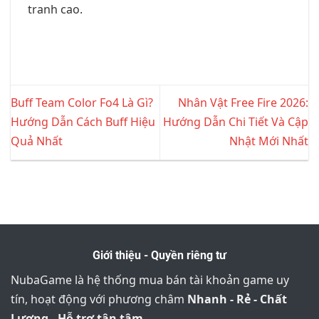
tranh cao.
Buff Team Color Fo4 Là Gì?
Nhân Vật Free Fire 2026:
Hướng Dẫn Cách Buff Hiệu
Hướng Dẫn Chi Tiết Và Cập
Quả Nhất
Nhật Mới Nhất
Giới thiệu - Quyền riêng tư
NubaGame là hệ thống mua bán tài khoản game uy
tín, hoạt động với phương châm
Nhanh - Rẻ - Chất
Lượng - Hỗ trợ tận tâm
.