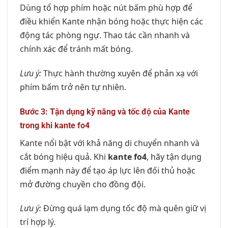
Dùng tổ hợp phím hoặc nút bấm phù hợp để
điều khiển Kante nhận bóng hoặc thực hiện các
động tác phòng ngự. Thao tác cần nhanh và
chính xác để tránh mất bóng.
Lưu ý:
Thực hành thường xuyên để phản xạ với
phím bấm trở nên tự nhiên.
Bước 3: Tận dụng kỹ năng và tốc độ của Kante
trong khi kante fo4
Kante nổi bật với khả năng di chuyển nhanh và
cắt bóng hiệu quả. Khi
kante fo4
, hãy tận dụng
điểm mạnh này để tạo áp lực lên đối thủ hoặc
mở đường chuyền cho đồng đội.
Lưu ý:
Đừng quá lạm dụng tốc độ mà quên giữ vị
trí hợp lý.