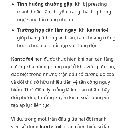
Tình huống thường gặp:
Khi bị pressing
mạnh hoặc cần chuyển trạng thái từ phòng
ngự sang tấn công nhanh.
Trường hợp cần làm ngay:
Khi
kante fo4
giúp bạn giữ bóng an toàn, tạo khoảng trống
hoặc chuẩn bị phối hợp với đồng đội.
Kante fo4
nên được thực hiện khi bạn cần tăng
cường khả năng phòng ngự ở khu vực giữa sân,
đặc biệt trong những trận đấu có cường độ cao
và đối thủ sở hữu nhiều tiền vệ tấn công nguy
hiểm. Thời điểm lý tưởng là khi bạn nhận thấy
đối phương thường xuyên kiểm soát bóng và
tạo áp lực liên tục.
Ví dụ, trong một trận đấu giữa hai đội mạnh,
việc sử dụng
kante fo4
giúp giảm thiểu số lần