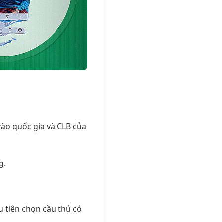
vào quốc gia và CLB của
g.
u tiên chọn cầu thủ có