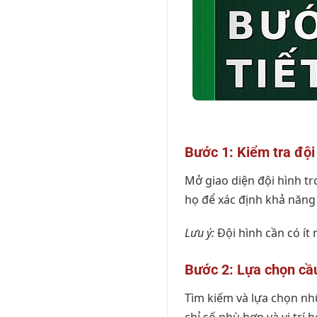
Bước 1: Kiểm tra đội 
Mở giao diện đội hình tr
họ để xác định khả năng 
Lưu ý:
Đội hình cần có ít
Bước 2: Lựa chọn cầu
Tìm kiếm và lựa chọn nhữ