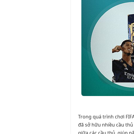
Trong quá trình chơi FI
đã sở hữu nhiều cầu thủ 
giữa các cầu thủ, giúp nâ