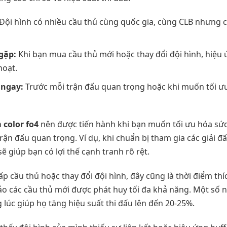
Đội hình có nhiều cầu thủ cùng quốc gia, cùng CLB nhưng 
gặp:
Khi bạn mua cầu thủ mới hoặc thay đổi đội hình, hiệu 
hoạt.
 ngay:
Trước mỗi trận đấu quan trọng hoặc khi muốn tối ư
 color fo4
nên được tiến hành khi bạn muốn tối ưu hóa sức
trận đấu quan trọng. Ví dụ, khi chuẩn bị tham gia các giải 
sẽ giúp bạn có lợi thế cạnh tranh rõ rệt.
ấp cầu thủ hoặc thay đổi đội hình, đây cũng là thời điểm thí
 các cầu thủ mới được phát huy tối đa khả năng. Một số 
 lúc giúp họ tăng hiệu suất thi đấu lên đến 20-25%.