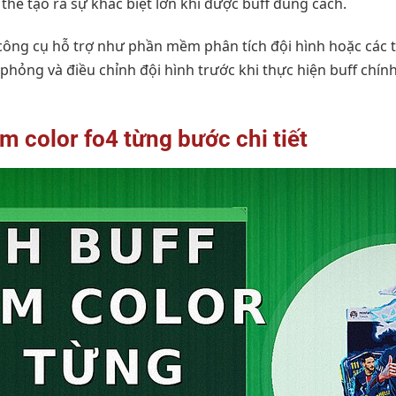
thể tạo ra sự khác biệt lớn khi được buff đúng cách.
 công cụ hỗ trợ như phần mềm phân tích đội hình hoặc các
hỏng và điều chỉnh đội hình trước khi thực hiện buff chính
m color fo4 từng bước chi tiết