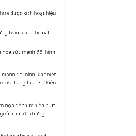
chưa được kích hoạt hiệu
ứng team color bị mất
u hóa sức mạnh đội hình
 mạnh đội hình, đặc biệt
đấu xếp hạng hoặc sự kiện
ch hợp để thực hiện buff
người chơi đã chứng