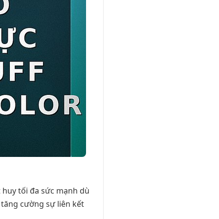
t huy tối đa sức mạnh dù
tăng cường sự liên kết