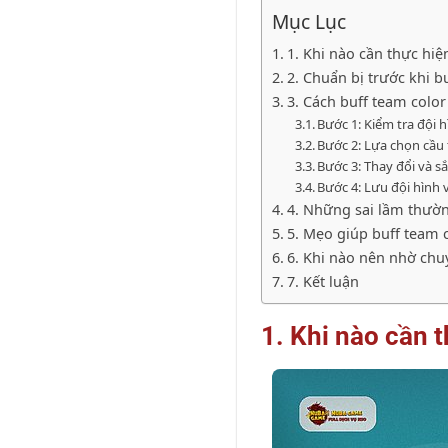
Mục Lục
1. Khi nào cần thực hiệ
2. Chuẩn bị trước khi b
3. Cách buff team color
Bước 1: Kiểm tra đội h
Bước 2: Lựa chọn cầu
Bước 3: Thay đổi và s
Bước 4: Lưu đội hình 
4. Những sai lầm thườn
5. Mẹo giúp buff team 
6. Khi nào nên nhờ chu
7. Kết luận
1. Khi nào cần 