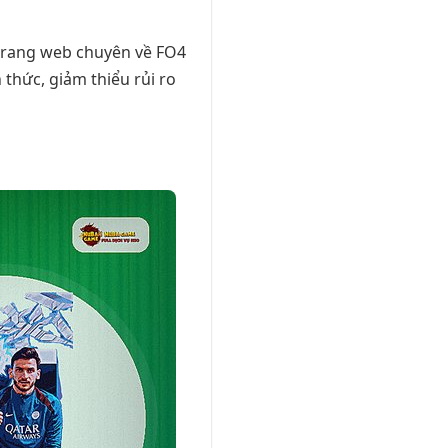
 trang web chuyên về FO4
 thức, giảm thiểu rủi ro