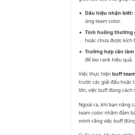
Dấu hiệu nhận biết:
ứng team color.
Tình huống thường 
hoặc chưa được kích 
Trường hợp cần làm
để leo rank hiệu quả.
Việc thực hiện
buff team
trước các giải đấu hoặc 
lớn, việc buff đúng cách 
Ngoài ra, khi bạn nâng c
team color nhằm đảm bảo
minh rằng việc buff đúng