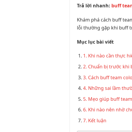
Trả lời nhanh:
buff tea
Khám phá cách buff team
lỗi thường gặp khi buff 
Mục lục bài viết
1. Khi nào cần thực hi
2. Chuẩn bị trước khi 
3. Cách buff team colo
4. Những sai lầm thườ
5. Mẹo giúp buff team
6. Khi nào nên nhờ ch
7. Kết luận