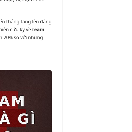
iến thắng tăng lên đáng
hiên cứu kỹ về
team
ơn 20% so với những