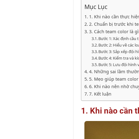
Mục Lục
1. Khi nào cần thực hiện
2. Chuẩn bị trước khi te
3. Cách team color là gì
Bước 1: Xác định cầu 
Bước 2: Hiểu về các lo
Bước 3: Sắp xếp đội h
Bước 4: Kiểm tra và k
Bước 5: Lưu đội hình
4. Những sai lầm thường
5. Mẹo giúp team color 
6. Khi nào nên nhờ chu
7. Kết luận
1. Khi nào cần t