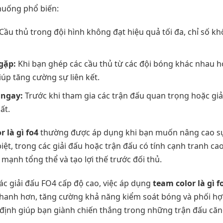
 huống phổ biến:
Cầu thủ trong đội hình không đạt hiệu quả tối đa, chỉ số 
gặp:
Khi bạn ghép các cầu thủ từ các đội bóng khác nhau h
iúp tăng cường sự liên kết.
 ngay:
Trước khi tham gia các trận đấu quan trọng hoặc giả
ất.
r là gì fo4
thường được áp dụng khi bạn muốn nâng cao sự
biệt, trong các giải đấu hoặc trận đấu có tính cạnh tranh ca
mạnh tổng thể và tạo lợi thế trước đối thủ.
các giải đấu FO4 cấp độ cao, việc áp dụng
team color là gì f
hanh hơn, tăng cường khả năng kiểm soát bóng và phối hợ
t định giúp bạn giành chiến thắng trong những trận đấu căn