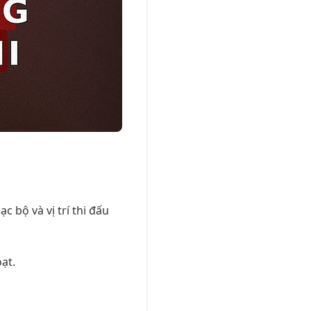
c bộ và vị trí thi đấu
ạt.