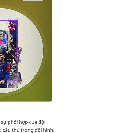
 sự phối hợp của đội
 cầu thủ trong đội hình.