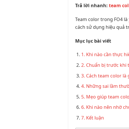
Trả lời nhanh:
team colo
Team color trong FO4 là 
cách sử dụng hiệu quả 
Mục lục bài viết
1. Khi nào cần thực hi
2. Chuẩn bị trước khi 
3. Cách team color là 
4. Những sai lầm thườ
5. Mẹo giúp team colo
6. Khi nào nên nhờ ch
7. Kết luận