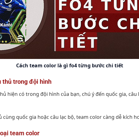
Cách team color là gì fo4 từng bước chi tiết
 thủ trong đội hình
ủ hiện có trong đội hình của bạn, chú ý đến quốc gia, câu lạ
 cùng quốc gia hoặc câu lạc bộ, team color càng dễ kích ho
loại team color