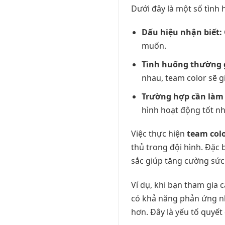
Dưới đây là một số tình
Dấu hiệu nhận biết:
muốn.
Tình huống thường 
nhau, team color sẽ g
Trường hợp cần làm
hình hoạt động tốt nh
Việc thực hiện
team colo
thủ trong đội hình. Đặc 
sắc giúp tăng cường sức 
Ví dụ, khi bạn tham gia 
có khả năng phản ứng n
hơn. Đây là yếu tố quyế