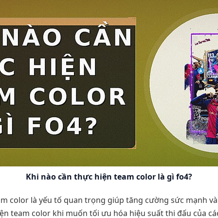
Khi nào cần thực hiện team color là gì fo4?
am color là yếu tố quan trọng giúp tăng cường sức mạnh và
ện team color khi muốn tối ưu hóa hiệu suất thi đấu của các