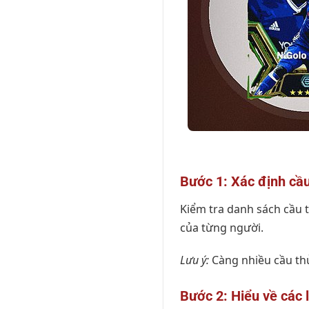
Bước 1: Xác định cầu
Kiểm tra danh sách cầu th
của từng người.
Lưu ý:
Càng nhiều cầu thủ
Bước 2: Hiểu về các 