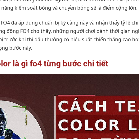
năng kiểm soát bóng và chuyền bóng sẽ là điểm cộng lớn.
FO4 đã áp dụng chuẩn bị kỹ càng này và nhận thấy tỷ lệ ch
ộng đồng FO4 cho thấy, những người chơi dành thời gian ng
ị trước khi thi đấu thường có hiệu suất chiến thắng cao h
ọng bước này.
or là gì fo4 từng bước chi tiết