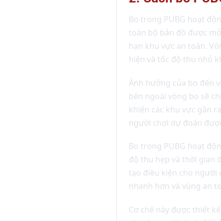
Bo trong PUBG hoạt động
toàn bộ bản đồ được mở 
hạn khu vực an toàn. Vòn
hiện và tốc độ thu nhỏ k
Ảnh hưởng của bo đến vị 
bên ngoài vòng bo sẽ chị
khiến các khu vực gần ra
người chơi dự đoán được
Bo trong PUBG hoạt động
độ thu hẹp và thời gian 
tạo điều kiện cho người 
nhanh hơn và vùng an toàn
Cơ chế này được thiết kế