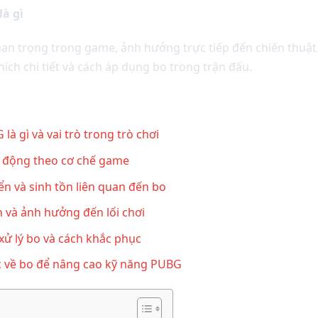
là gì
an trọng trong game, ảnh hưởng trực tiếp đến chiến thuật 
 thích chi tiết và cách áp dụng bo trong trận đấu.
là gì và vai trò trong trò chơi
 động theo cơ chế game
ển và sinh tồn liên quan đến bo
n và ảnh hưởng đến lối chơi
 xử lý bo và cách khắc phục
c về bo để nâng cao kỹ năng PUBG