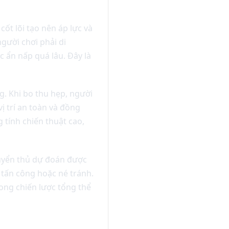
ốt lõi tạo nên áp lực và
gười chơi phải di
 ẩn nấp quá lâu. Đây là
ng. Khi bo thu hẹp, người
ị trí an toàn và đồng
 tính chiến thuật cao,
uyển thủ dự đoán được
 tấn công hoặc né tránh.
rong chiến lược tổng thể