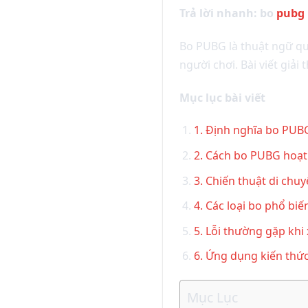
Trả lời nhanh: bo
pubg
Bo PUBG là thuật ngữ qu
người chơi. Bài viết giải
Mục lục bài viết
1. Định nghĩa bo PUBG 
2. Cách bo PUBG hoạt
3. Chiến thuật di chuy
4. Các loại bo phổ biế
5. Lỗi thường gặp khi
6. Ứng dụng kiến thứ
Mục Lục