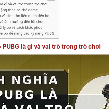
à gì và vai trò trong trò chơi
động theo cơ chế game
n và sinh tồn liên quan đến bo
 và ảnh hưởng đến lối chơi
ử lý bo và cách khắc phục
 về bo để nâng cao kỹ năng PUBG
 PUBG là gì và vai trò trong trò chơi