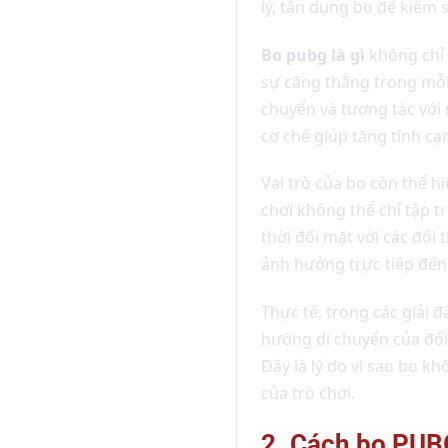
lý, tận dụng bo để kiểm s
Bo pubg là gì
không chỉ 
sự căng thẳng trong mỗi 
chuyển và tương tác với 
cơ chế giúp tăng tính cạ
Vai trò của bo còn thể h
chơi không thể chỉ tập t
thời đối mặt với các đối
ảnh hưởng trực tiếp đến
Thực tế, trong các giải 
hướng di chuyển của đối
Đây là lý do vì sao bo k
của trò chơi.
2. Cách bo PUB