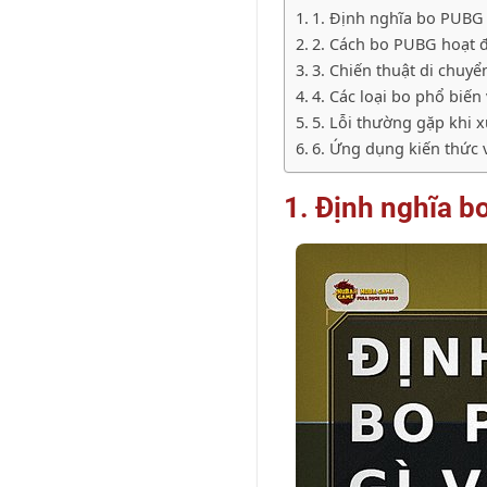
1. Định nghĩa bo PUBG l
2. Cách bo PUBG hoạt 
3. Chiến thuật di chuyể
4. Các loại bo phổ biến
5. Lỗi thường gặp khi x
6. Ứng dụng kiến thức
1. Định nghĩa bo