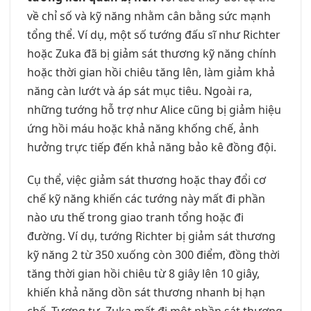
về chỉ số và kỹ năng nhằm cân bằng sức mạnh
tổng thể. Ví dụ, một số tướng đấu sĩ như Richter
hoặc Zuka đã bị giảm sát thương kỹ năng chính
hoặc thời gian hồi chiêu tăng lên, làm giảm khả
năng càn lướt và áp sát mục tiêu. Ngoài ra,
những tướng hỗ trợ như Alice cũng bị giảm hiệu
ứng hồi máu hoặc khả năng khống chế, ảnh
hưởng trực tiếp đến khả năng bảo kê đồng đội.
Cụ thể, việc giảm sát thương hoặc thay đổi cơ
chế kỹ năng khiến các tướng này mất đi phần
nào ưu thế trong giao tranh tổng hoặc đi
đường. Ví dụ, tướng Richter bị giảm sát thương
kỹ năng 2 từ 350 xuống còn 300 điểm, đồng thời
tăng thời gian hồi chiêu từ 8 giây lên 10 giây,
khiến khả năng dồn sát thương nhanh bị hạn