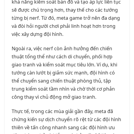
khả năng kiểm soát bản đồ và tạo áp lực liên tục
sẽ được chú trọng hơn, thay thế cho các tướng
từng bị nerf. Từ đó, meta game trở nên đa dạng
và đòi hỏi người chơi phải linh hoạt hơn trong
việc xây dựng đội hình.
Ngoài ra, việc nerf còn ảnh hưởng đến chiến
thuật tổng thể như cách di chuyển, phối hợp
giao tranh và kiểm soát mục tiêu lớn. Ví dụ, khi
tướng càn lướt bị giảm sức mạnh, đội hình có
thể chuyển sang chiến thuật phòng thủ, tập
trung kiểm soát tầm nhìn và chờ thời cơ phản
công thay vì chủ động mở giao tranh.
Thực tế, trong các mùa giải gần đây, meta đã
chứng kiến sự dịch chuyển rõ rệt từ các đội hình
thiên về tấn công nhanh sang các đội hình ưu