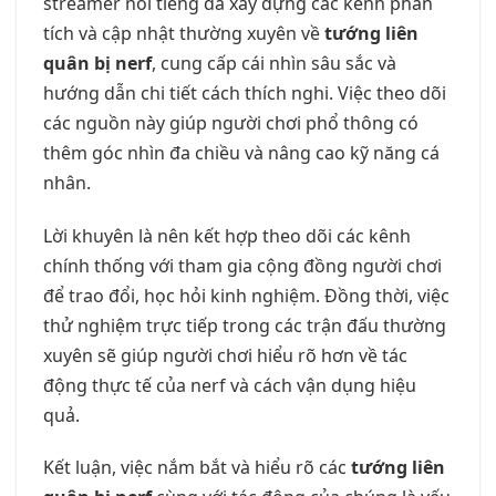
streamer nổi tiếng đã xây dựng các kênh phân
tích và cập nhật thường xuyên về
tướng liên
quân bị nerf
, cung cấp cái nhìn sâu sắc và
hướng dẫn chi tiết cách thích nghi. Việc theo dõi
các nguồn này giúp người chơi phổ thông có
thêm góc nhìn đa chiều và nâng cao kỹ năng cá
nhân.
Lời khuyên là nên kết hợp theo dõi các kênh
chính thống với tham gia cộng đồng người chơi
để trao đổi, học hỏi kinh nghiệm. Đồng thời, việc
thử nghiệm trực tiếp trong các trận đấu thường
xuyên sẽ giúp người chơi hiểu rõ hơn về tác
động thực tế của nerf và cách vận dụng hiệu
quả.
Kết luận, việc nắm bắt và hiểu rõ các
tướng liên