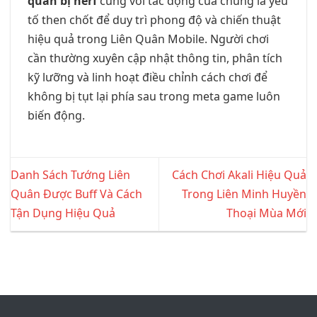
quân bị nerf
cùng với tác động của chúng là yếu
tố then chốt để duy trì phong độ và chiến thuật
hiệu quả trong Liên Quân Mobile. Người chơi
cần thường xuyên cập nhật thông tin, phân tích
kỹ lưỡng và linh hoạt điều chỉnh cách chơi để
không bị tụt lại phía sau trong meta game luôn
biến động.
Danh Sách Tướng Liên
Cách Chơi Akali Hiệu Quả
Quân Được Buff Và Cách
Trong Liên Minh Huyền
Tận Dụng Hiệu Quả
Thoại Mùa Mới