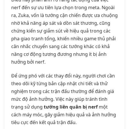
nerf đến sự ưu tiên lựa chọn trong meta. Ngoài
ra, Zuka, vốn là tướng cận chiến được ưa chuộng
nhờ khả năng áp sát và dồn sát thương, cũng
chứng kiến sự giảm sút về hiệu quả trong các
pha giao tranh tổng, khiến nhiều game thủ phải
cân nhắc chuyển sang các tướng khác có khả
năng cơ động tương đương nhưng ít bị ảnh
hưởng bởi nerf.
Để ứng phó với các thay đổi này, người chơi cần
theo dõi kỹ từng bản cập nhật chi tiết và thử
nghiệm trong các trận đấu thường để đánh giá
mức độ ảnh hưởng. Việc này giúp tránh tình
trạng sử dụng
tướng liên quân bị nerf
một
cách máy móc, gây giảm hiệu quả và ảnh hưởng
tiêu cực đến kết quả trận đấu.