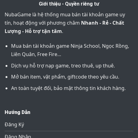
Giới thiệu - Quyền riêng tư
NubaGame là hệ thống mua bán tài khoản game uy
tín, hoạt động với phương châm
Nhanh - Rẻ - Chất
Lượng - Hỗ trợ tận tâm
.
Mua bán tài khoản game Ninja School, Ngọc Rồng,
Liên Quân, Free Fire…
Dịch vụ hỗ trợ nạp game, treo thuê, up thuê.
Mở bán item, vật phẩm, giftcode theo yêu cầu.
An toàn tuyệt đối, bảo mật thông tin khách hàng.
Hướng Dẫn
Đăng Ký
Đăng Nhập