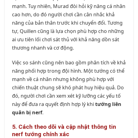
mạnh. Tuy nhiên, Murad đòi hỏi kỹ năng cá nhân
cao hơn, do đó người chơi cần cân nhắc khả
năng của bản thân trước khi chuyển đổi. Tương
tự, Quillen cũng là lựa chọn phù hợp cho những
ai ưu tiên lối chơi sát thủ với khả năng dồn sát
thương nhanh và cơ động.
Việc so sánh cũng nên bao gồm phân tích về khả
năng phối hợp trong đội hình. Một tướng có thể
mạnh về cá nhân nhưng không phù hợp với
chiến thuật chung sẽ khó phát huy hiệu quả. Do
đó, người chơi cần xem xét kỹ lưỡng các yếu tố
này để đưa ra quyết định hợp lý khi
tướng liên
quân bị nerf
.
5. Cách theo dõi và cập nhật thông tin
nerf tướng chính xác