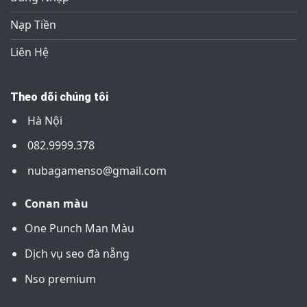
Nạp Tiền
Liên Hệ
Theo dõi chúng tôi
Hà Nội
082.9999.378
nubagamenso@gmail.com
Conan màu
One Punch Man Màu
Dịch vụ seo đà nẵng
Nso premium