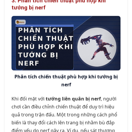
3. Phân tích chiến thuật phù hợp khi
tướng bị nerf
Phân tích chiến thuật phù hợp khi tướng bị
nerf
Khi đối mặt với
tướng liên quân bị nerf
, người
chơi cần điều chỉnh chiến thuật để duy trì hiệu
quả trong trận đấu. Một trong những cách phổ
biến là thay đổi cách lên trang bị nhằm bù đắp
điểm yếu do nerf gây ra. Ví dụ, nếu sát thương