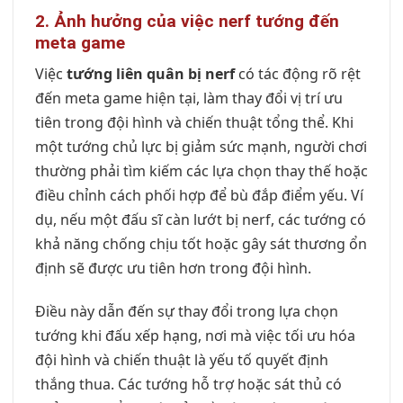
2. Ảnh hưởng của việc nerf tướng đến
meta game
Việc
tướng liên quân bị nerf
có tác động rõ rệt
đến meta game hiện tại, làm thay đổi vị trí ưu
tiên trong đội hình và chiến thuật tổng thể. Khi
một tướng chủ lực bị giảm sức mạnh, người chơi
thường phải tìm kiếm các lựa chọn thay thế hoặc
điều chỉnh cách phối hợp để bù đắp điểm yếu. Ví
dụ, nếu một đấu sĩ càn lướt bị nerf, các tướng có
khả năng chống chịu tốt hoặc gây sát thương ổn
định sẽ được ưu tiên hơn trong đội hình.
Điều này dẫn đến sự thay đổi trong lựa chọn
tướng khi đấu xếp hạng, nơi mà việc tối ưu hóa
đội hình và chiến thuật là yếu tố quyết định
thắng thua. Các tướng hỗ trợ hoặc sát thủ có