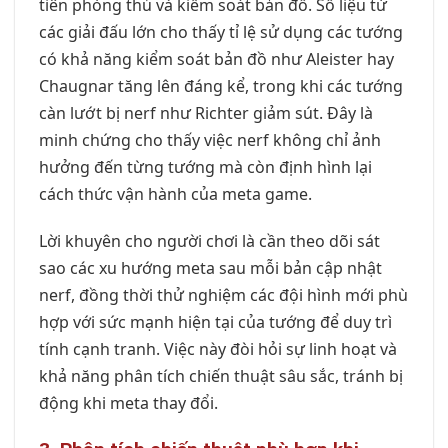
tiên phòng thủ và kiểm soát bản đồ. Số liệu từ
các giải đấu lớn cho thấy tỉ lệ sử dụng các tướng
có khả năng kiểm soát bản đồ như Aleister hay
Chaugnar tăng lên đáng kể, trong khi các tướng
càn lướt bị nerf như Richter giảm sút. Đây là
minh chứng cho thấy việc nerf không chỉ ảnh
hưởng đến từng tướng mà còn định hình lại
cách thức vận hành của meta game.
Lời khuyên cho người chơi là cần theo dõi sát
sao các xu hướng meta sau mỗi bản cập nhật
nerf, đồng thời thử nghiệm các đội hình mới phù
hợp với sức mạnh hiện tại của tướng để duy trì
tính cạnh tranh. Việc này đòi hỏi sự linh hoạt và
khả năng phân tích chiến thuật sâu sắc, tránh bị
động khi meta thay đổi.