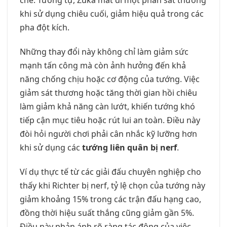
chế. Tương tự, Zuka mất đi một phần sát thương
khi sử dụng chiêu cuối, giảm hiệu quả trong các
pha đột kích.
Những thay đổi này không chỉ làm giảm sức
mạnh tấn công mà còn ảnh hưởng đến khả
năng chống chịu hoặc cơ động của tướng. Việc
giảm sát thương hoặc tăng thời gian hồi chiêu
làm giảm khả năng càn lướt, khiến tướng khó
tiếp cận mục tiêu hoặc rút lui an toàn. Điều này
đòi hỏi người chơi phải cân nhắc kỹ lưỡng hơn
khi sử dụng các
tướng liên quân bị nerf
.
Ví dụ thực tế từ các giải đấu chuyên nghiệp cho
thấy khi Richter bị nerf, tỷ lệ chọn của tướng này
giảm khoảng 15% trong các trận đấu hạng cao,
đồng thời hiệu suất thắng cũng giảm gần 5%.
Điều này phản ánh rõ ràng tác động của việc