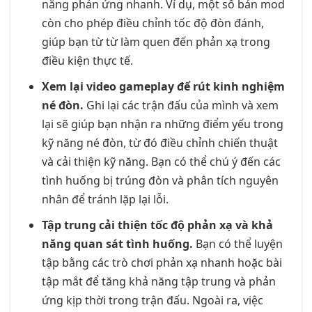
năng phản ứng nhanh. Ví dụ, một số bản mod
còn cho phép điều chỉnh tốc độ đòn đánh,
giúp bạn từ từ làm quen đến phản xạ trong
điều kiện thực tế.
Xem lại video gameplay để rút kinh nghiệm
né đòn.
Ghi lại các trận đấu của mình và xem
lại sẽ giúp bạn nhận ra những điểm yếu trong
kỹ năng né đòn, từ đó điều chỉnh chiến thuật
và cải thiện kỹ năng. Bạn có thể chú ý đến các
tình huống bị trúng đòn và phân tích nguyên
nhân để tránh lặp lại lỗi.
Tập trung cải thiện tốc độ phản xạ và khả
năng quan sát tình huống.
Bạn có thể luyện
tập bằng các trò chơi phản xạ nhanh hoặc bài
tập mắt để tăng khả năng tập trung và phản
ứng kịp thời trong trận đấu. Ngoài ra, việc