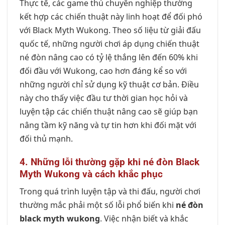
Thực tế, các game thủ chuyên nghiệp thường
kết hợp các chiến thuật này linh hoạt để đối phó
với Black Myth Wukong. Theo số liệu từ giải đấu
quốc tế, những người chơi áp dụng chiến thuật
né đòn nâng cao có tỷ lệ thắng lên đến 60% khi
đối đầu với Wukong, cao hơn đáng kể so với
những người chỉ sử dụng kỹ thuật cơ bản. Điều
này cho thấy việc đầu tư thời gian học hỏi và
luyện tập các chiến thuật nâng cao sẽ giúp bạn
nâng tầm kỹ năng và tự tin hơn khi đối mặt với
đối thủ mạnh.
4. Những lỗi thường gặp khi né đòn Black
Myth Wukong và cách khắc phục
Trong quá trình luyện tập và thi đấu, người chơi
thường mắc phải một số lỗi phổ biến khi
né đòn
black myth wukong
. Việc nhận biết và khắc