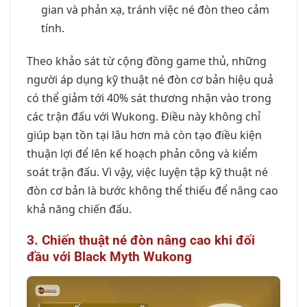
gian và phản xạ, tránh việc né đòn theo cảm
tính.
Theo khảo sát từ cộng đồng game thủ, những
người áp dụng kỹ thuật né đòn cơ bản hiệu quả
có thể giảm tới 40% sát thương nhận vào trong
các trận đấu với Wukong. Điều này không chỉ
giúp bạn tồn tại lâu hơn mà còn tạo điều kiện
thuận lợi để lên kế hoạch phản công và kiểm
soát trận đấu. Vì vậy, việc luyện tập kỹ thuật né
đòn cơ bản là bước không thể thiếu để nâng cao
khả năng chiến đấu.
3. Chiến thuật né đòn nâng cao khi đối
đầu với Black Myth Wukong