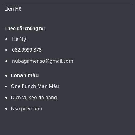
Liên Hệ
Theo dõi chúng tôi
Hà Nội
082.9999.378
nubagamenso@gmail.com
Conan màu
One Punch Man Màu
Dịch vụ seo đà nẵng
Nso premium