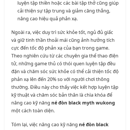
luyện tập thiền hoặc các bài tập thở cũng giúp
cải thiện sự tập trung và giảm căng thẳng,
nâng cao hiệu quả phản xạ.
Ngoài ra, việc duy trì sức khỏe tốt, ngủ đủ giấc
và giữ tinh thần thoải mái cũng ảnh hưởng tích
cực đến tốc độ phản xạ của bạn trong game.
Theo nghiên cứu từ các chuyên gia thể thao điện
tử, những game thủ có thói quen luyện tập đều
đặn và chăm sóc sức khỏe có thể cải thiện tốc độ
phản xạ lên đến 20% so với người chơi thông
thường. Điều này cho thấy việc kết hợp luyện tập
kỹ thuật và chăm sóc bản thân là chìa khóa để
nâng cao kỹ năng
né đòn black myth wukong
một cách toàn diện.
Tóm lại, việc nâng cao kỹ năng
né đòn black