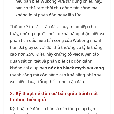
nếu bạn biết Wukong vừa sử dụng chiêu này,
bạn có thể tạm thời chủ động tấn công mà
không lo bị phản đòn ngay lập tức.
Thống kê từ các trận đấu chuyên nghiệp cho
thấy, những người chơi có khả năng nhận biết và
phân tích dấu hiệu tấn công của Wukong nhanh
hơn 0.3 giây so với đối thủ thường có tỷ lệ thắng
cao hơn 25%. Điều này chứng tỏ việc luyện tập
quan sát chi tiết và phân biệt các đòn đánh
không chỉ giúp bạn
né đòn black myth wukong
thành công mà còn nâng cao khả năng phản xạ
và chiến thuật tổng thể trong trận đấu.
2. Kỹ thuật né đòn cơ bản giúp tránh sát
thương hiệu quả
Kỹ thuật né đòn cơ bản là nền tảng giúp bạn