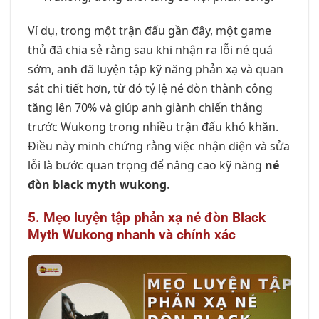
Ví dụ, trong một trận đấu gần đây, một game
thủ đã chia sẻ rằng sau khi nhận ra lỗi né quá
sớm, anh đã luyện tập kỹ năng phản xạ và quan
sát chi tiết hơn, từ đó tỷ lệ né đòn thành công
tăng lên 70% và giúp anh giành chiến thắng
trước Wukong trong nhiều trận đấu khó khăn.
Điều này minh chứng rằng việc nhận diện và sửa
lỗi là bước quan trọng để nâng cao kỹ năng
né
đòn black myth wukong
.
5. Mẹo luyện tập phản xạ né đòn Black
Myth Wukong nhanh và chính xác