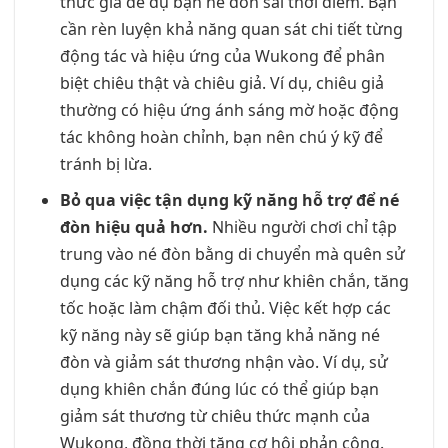
thức giả để dụ bạn né đòn sai thời điểm. Bạn
cần rèn luyện khả năng quan sát chi tiết từng
động tác và hiệu ứng của Wukong để phân
biệt chiêu thật và chiêu giả. Ví dụ, chiêu giả
thường có hiệu ứng ánh sáng mờ hoặc động
tác không hoàn chỉnh, bạn nên chú ý kỹ để
tránh bị lừa.
Bỏ qua việc tận dụng kỹ năng hỗ trợ để né
đòn hiệu quả hơn.
Nhiều người chơi chỉ tập
trung vào né đòn bằng di chuyển mà quên sử
dụng các kỹ năng hỗ trợ như khiên chắn, tăng
tốc hoặc làm chậm đối thủ. Việc kết hợp các
kỹ năng này sẽ giúp bạn tăng khả năng né
đòn và giảm sát thương nhận vào. Ví dụ, sử
dụng khiên chắn đúng lúc có thể giúp bạn
giảm sát thương từ chiêu thức mạnh của
Wukong, đồng thời tăng cơ hội phản công.