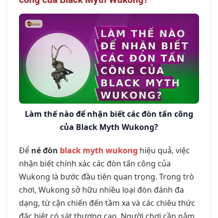
Làm thế nào để nhận biết các đòn tấn công
của Black Myth Wukong?
Để
né đòn
black myth wukong
hiệu quả, việc
nhận biết chính xác các đòn tấn công của
Wukong là bước đầu tiên quan trọng. Trong trò
chơi, Wukong sở hữu nhiều loại đòn đánh đa
dạng, từ cận chiến đến tầm xa và các chiêu thức
đặc biệt có sát thương cao. Người chơi cần nắm