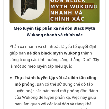
Mẹo luyện tập phản xạ né đòn Black Myth
Wukong nhanh và chính xác
Phản xạ nhanh và chính xác là yếu tố quyết định
giúp bạn
né đòn black myth wukong
thành
công trong các tình huống căng thẳng. Dưới đây
là một số mẹo luyện tập hiệu quả:
Thực hành luyện tập với các đòn tấn công
mô phỏng.
Bạn có thể sử dụng chế độ tập
luyện hoặc các bản mod mô phỏng đòn đánh
của Wukong để luyện phản xạ. Việc này giúp
bạn làm quen với các loại đòn và tăng khả