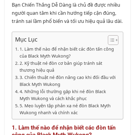
Bạn Chiến Thắng Dễ Dàng là chủ đề được nhiều
người quan tâm khi cần hướng tiếp cận đúng,
tránh sai lầm phổ biến và tối ưu hiệu quả lâu dài.
Mục Lục
1. Làm thế nào để nhận biết các đòn tấn công
của Black Myth Wukong?
2. Kỹ thuật né đòn cơ bản giúp tránh sát
thương hiệu quả
3. Chiến thuật né đòn nâng cao khi đối đầu với
Black Myth Wukong
4. Những lỗi thường gặp khi né đòn Black
Myth Wukong và cách khắc phục
5. Mẹo luyện tập phản xạ né đòn Black Myth
Wukong nhanh và chính xác
1. Làm thế nào để nhận biết các đòn tấn
công của Black Myth Wukong?