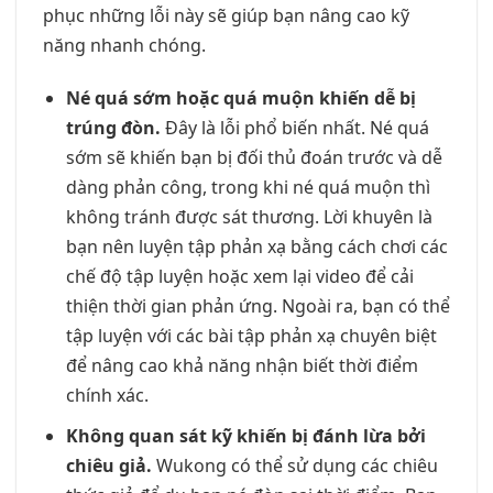
phục những lỗi này sẽ giúp bạn nâng cao kỹ
năng nhanh chóng.
Né quá sớm hoặc quá muộn khiến dễ bị
trúng đòn.
Đây là lỗi phổ biến nhất. Né quá
sớm sẽ khiến bạn bị đối thủ đoán trước và dễ
dàng phản công, trong khi né quá muộn thì
không tránh được sát thương. Lời khuyên là
bạn nên luyện tập phản xạ bằng cách chơi các
chế độ tập luyện hoặc xem lại video để cải
thiện thời gian phản ứng. Ngoài ra, bạn có thể
tập luyện với các bài tập phản xạ chuyên biệt
để nâng cao khả năng nhận biết thời điểm
chính xác.
Không quan sát kỹ khiến bị đánh lừa bởi
chiêu giả.
Wukong có thể sử dụng các chiêu