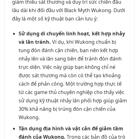
giảm thiểu sát thương và duy trì sức chiến đấu
lâu dài khi đối đầu với Black Myth Wukong. Dưới
đây là một số kỹ thuật bạn cần lưu ý:
Sử dụng di chuyển linh hoạt, kết hợp nhảy
và lăn tránh.
Ví dụ, khi Wukong chuẩn bị
tung đòn đánh cận chiến, bạn nên kết hợp
nhảy lên và lăn sang bên để tránh đòn đánh
trực diện. Việc này giúp bạn không chỉ né
được sát thương mà còn có thể tạo khoảng
cách để phản công. Một trường hợp thực tế
từ các game thủ chuyên nghiệp cho thấy việc
sử dụng kỹ thuật nhảy lăn phối hợp giúp giảm
30% khả năng bị trúng đòn cận chiến của
Wukong.
Tận dụng địa hình và vật cản để giảm tầm
đánh của Wukong.
Trong các bản đồ của trò