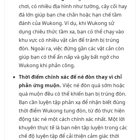
chơi, có nhiều địa hình như tường, cây cối hay
đá lớn giúp bạn che chắn hoặc hạn chế tầm
đánh của Wukong. Ví dụ, khi Wukong sử
dụng chiêu thức tầm xa, bạn có thể chạy vào
khu vực có nhiều vật cản để tránh bị trúng
đòn. Ngoài ra, việc đứng gần các vật cản còn
giúp bạn có thể ẩn nấp và gây bất ngờ cho
Wukong khi phản công.
Thời điểm chính xác để né đòn thay vì chỉ
phản ứng muộn.
Việc né đòn quá sớm hoặc
quá muộn đều có thể khiến bạn bị trúng đòn.
Bạn cần luyện tập phản xạ để nhận biết đúng
thời điểm Wukong tung đòn, từ đó thực hiện
động tác né một cách chính xác nhất. Một lời
khuyên thực tế là bạn nên tập luyện trong các
chế độ luyện tập để cải thiện cảm giác thời