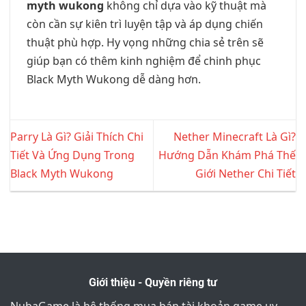
myth wukong
không chỉ dựa vào kỹ thuật mà
còn cần sự kiên trì luyện tập và áp dụng chiến
thuật phù hợp. Hy vọng những chia sẻ trên sẽ
giúp bạn có thêm kinh nghiệm để chinh phục
Black Myth Wukong dễ dàng hơn.
Parry Là Gì? Giải Thích Chi
Nether Minecraft Là Gì?
Tiết Và Ứng Dụng Trong
Hướng Dẫn Khám Phá Thế
Black Myth Wukong
Giới Nether Chi Tiết
Giới thiệu - Quyền riêng tư