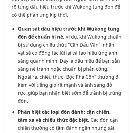
rõ từng dấu hiệu trước khi Wukong tung đòn để
có thể phản ứng kịp thời.
Quan sát dấu hiệu trước khi Wukong tung
đòn để chuẩn bị né.
Ví dụ, khi Wukong chuẩn
bị sử dụng chiêu thức “Cân Đẩu Vân”, nhân
vật sẽ có động tác lùi lại và tạo hiệu ứng ánh
sáng quanh mình. Đây là dấu hiệu để bạn sẵn
sàng né tránh hoặc chuẩn bị phản công.
Ngoài ra, chiêu thức “Bộc Phá Côn” thường đi
kèm với tiếng gió rít mạnh và ánh sáng đỏ
rực, giúp bạn nhận biết sớm để tránh bị trúng
đòn.
Phân biệt các loại đòn đánh: cận chiến,
tầm xa và chiêu thức đặc biệt.
Các đòn cận
chiến thường có tầm đánh ngắn nhưng sát