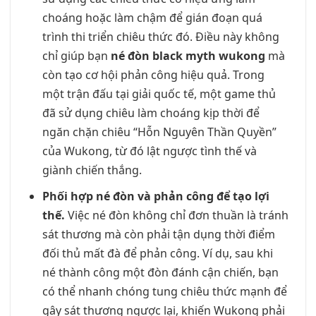
choáng hoặc làm chậm để gián đoạn quá
trình thi triển chiêu thức đó. Điều này không
chỉ giúp bạn
né đòn black myth wukong
mà
còn tạo cơ hội phản công hiệu quả. Trong
một trận đấu tại giải quốc tế, một game thủ
đã sử dụng chiêu làm choáng kịp thời để
ngăn chặn chiêu “Hỗn Nguyên Thần Quyền”
của Wukong, từ đó lật ngược tình thế và
giành chiến thắng.
Phối hợp né đòn và phản công để tạo lợi
thế.
Việc né đòn không chỉ đơn thuần là tránh
sát thương mà còn phải tận dụng thời điểm
đối thủ mất đà để phản công. Ví dụ, sau khi
né thành công một đòn đánh cận chiến, bạn
có thể nhanh chóng tung chiêu thức mạnh để
gây sát thương ngược lại, khiến Wukong phải