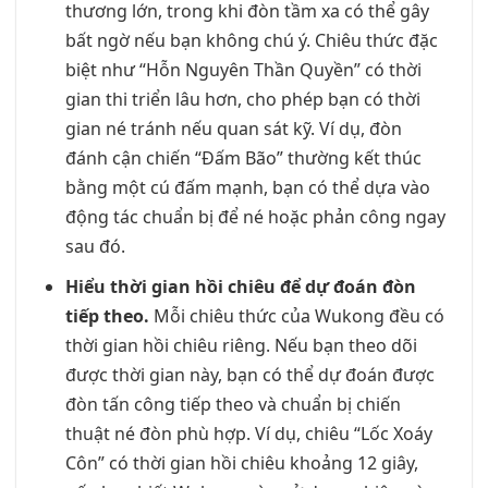
thương lớn, trong khi đòn tầm xa có thể gây
bất ngờ nếu bạn không chú ý. Chiêu thức đặc
biệt như “Hỗn Nguyên Thần Quyền” có thời
gian thi triển lâu hơn, cho phép bạn có thời
gian né tránh nếu quan sát kỹ. Ví dụ, đòn
đánh cận chiến “Đấm Bão” thường kết thúc
bằng một cú đấm mạnh, bạn có thể dựa vào
động tác chuẩn bị để né hoặc phản công ngay
sau đó.
Hiểu thời gian hồi chiêu để dự đoán đòn
tiếp theo.
Mỗi chiêu thức của Wukong đều có
thời gian hồi chiêu riêng. Nếu bạn theo dõi
được thời gian này, bạn có thể dự đoán được
đòn tấn công tiếp theo và chuẩn bị chiến
thuật né đòn phù hợp. Ví dụ, chiêu “Lốc Xoáy
Côn” có thời gian hồi chiêu khoảng 12 giây,