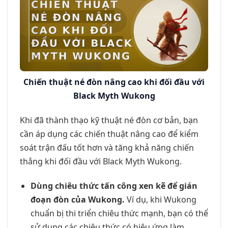
Chiến thuật né đòn nâng cao khi đối đầu với
Black Myth Wukong
Khi đã thành thạo kỹ thuật né đòn cơ bản, bạn
cần áp dụng các chiến thuật nâng cao để kiểm
soát trận đấu tốt hơn và tăng khả năng chiến
thắng khi đối đầu với Black Myth Wukong.
Dùng chiêu thức tấn công xen kẽ để gián
đoạn đòn của Wukong.
Ví dụ, khi Wukong
chuẩn bị thi triển chiêu thức mạnh, bạn có thể
sử dụng các chiêu thức có hiệu ứng làm