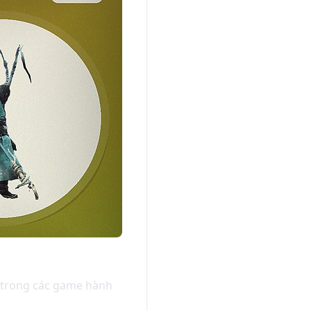
ệt trong các game hành