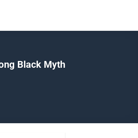
rong Black Myth