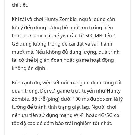
chi tiết.
Khi tải và chơi Hunty Zombie, người dùng cần
lưu ý đến dung lượng bộ nhớ còn trống trên
thiết bị. Game có thể yêu cầu từ 500 MB đến 1
GB dung lượng trống để cài đặt và vận hành
mượt mà. Nếu không đủ dung lượng, quá trình
tải có thể bị gián đoạn hoặc game hoạt động
không ổn định.
Bên cạnh đó, việc kết nối mạng ổn định cũng rất
quan trọng. Đối với game trực tuyến như Hunty
Zombie, độ trễ (ping) dưới 100 ms được xem là lý
tưởng để tránh tình trạng giật lag. Người chơi
nên ưu tiên sử dụng mạng Wi-Fi hoặc 4G/5G có
tốc độ cao để đảm bảo trải nghiệm tốt nhất.