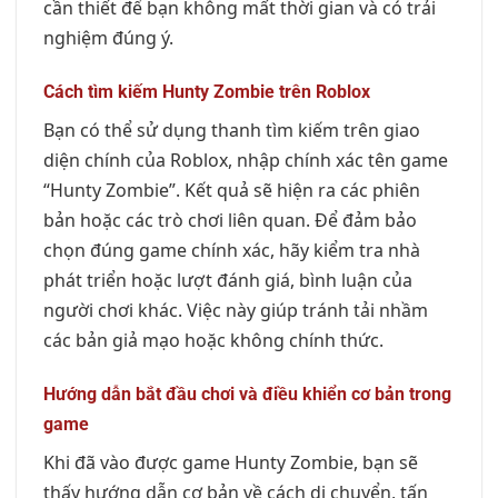
cần thiết để bạn không mất thời gian và có trải
nghiệm đúng ý.
Cách tìm kiếm Hunty Zombie trên Roblox
Bạn có thể sử dụng thanh tìm kiếm trên giao
diện chính của Roblox, nhập chính xác tên game
“Hunty Zombie”. Kết quả sẽ hiện ra các phiên
bản hoặc các trò chơi liên quan. Để đảm bảo
chọn đúng game chính xác, hãy kiểm tra nhà
phát triển hoặc lượt đánh giá, bình luận của
người chơi khác. Việc này giúp tránh tải nhầm
các bản giả mạo hoặc không chính thức.
Hướng dẫn bắt đầu chơi và điều khiển cơ bản trong
game
Khi đã vào được game Hunty Zombie, bạn sẽ
thấy hướng dẫn cơ bản về cách di chuyển, tấn