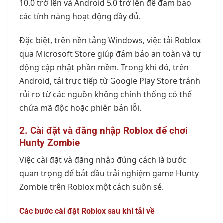
10.0 trở lên và Android 5.0 trở lên để đảm bảo
các tính năng hoạt động đầy đủ.
Đặc biệt, trên nền tảng Windows, việc tải Roblox
qua Microsoft Store giúp đảm bảo an toàn và tự
động cập nhật phần mềm. Trong khi đó, trên
Android, tải trực tiếp từ Google Play Store tránh
rủi ro từ các nguồn không chính thống có thể
chứa mã độc hoặc phiên bản lỗi.
2. Cài đặt và đăng nhập Roblox để chơi
Hunty Zombie
Việc cài đặt và đăng nhập đúng cách là bước
quan trọng để bắt đầu trải nghiệm game Hunty
Zombie trên Roblox một cách suôn sẻ.
Các bước cài đặt Roblox sau khi tải về