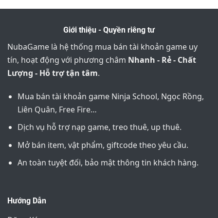
Giới thiệu - Quyền riêng tư
NubaGame là hệ thống mua bán tài khoản game uy
tín, hoạt động với phương châm
Nhanh - Rẻ - Chất
Lượng - Hỗ trợ tận tâm
.
Mua bán tài khoản game Ninja School, Ngọc Rồng,
Liên Quân, Free Fire…
Dịch vụ hỗ trợ nạp game, treo thuê, up thuê.
Mở bán item, vật phẩm, giftcode theo yêu cầu.
An toàn tuyệt đối, bảo mật thông tin khách hàng.
Hướng Dẫn