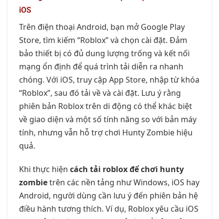
iOS
Trên điện thoại Android, bạn mở Google Play
Store, tìm kiếm “Roblox” và chọn cài đặt. Đảm
bảo thiết bị có đủ dung lượng trống và kết nối
mạng ổn định để quá trình tải diễn ra nhanh
chóng. Với iOS, truy cập App Store, nhập từ khóa
“Roblox”, sau đó tải về và cài đặt. Lưu ý rằng
phiên bản Roblox trên di động có thể khác biệt
về giao diện và một số tính năng so với bản máy
tính, nhưng vẫn hỗ trợ chơi Hunty Zombie hiệu
quả.
Khi thực hiện
cách tải roblox để chơi hunty
zombie
trên các nền tảng như Windows, iOS hay
Android, người dùng cần lưu ý đến phiên bản hệ
điều hành tương thích. Ví dụ, Roblox yêu cầu iOS