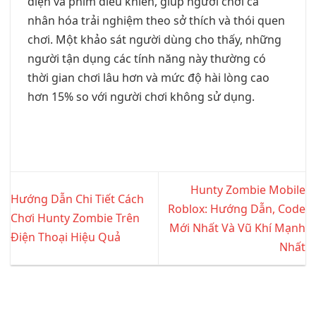
diện và phím điều khiển, giúp người chơi cá
nhân hóa trải nghiệm theo sở thích và thói quen
chơi. Một khảo sát người dùng cho thấy, những
người tận dụng các tính năng này thường có
thời gian chơi lâu hơn và mức độ hài lòng cao
hơn 15% so với người chơi không sử dụng.
Hunty Zombie Mobile
Hướng Dẫn Chi Tiết Cách
Roblox: Hướng Dẫn, Code
Chơi Hunty Zombie Trên
Mới Nhất Và Vũ Khí Mạnh
Điện Thoại Hiệu Quả
Nhất