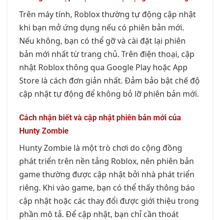
Trên máy tính, Roblox thường tự động cập nhật
khi bạn mở ứng dụng nếu có phiên bản mới.
Nếu không, bạn có thể gỡ và cài đặt lại phiên
bản mới nhất từ trang chủ. Trên điện thoại, cập
nhật Roblox thông qua Google Play hoặc App
Store là cách đơn giản nhất. Đảm bảo bật chế độ
cập nhật tự động để không bỏ lỡ phiên bản mới.
Cách nhận biết và cập nhật phiên bản mới của
Hunty Zombie
Hunty Zombie là một trò chơi do cộng đồng
phát triển trên nền tảng Roblox, nên phiên bản
game thường được cập nhật bởi nhà phát triển
riêng. Khi vào game, bạn có thể thấy thông báo
cập nhật hoặc các thay đổi được giới thiệu trong
phần mô tả. Để cập nhật, bạn chỉ cần thoát