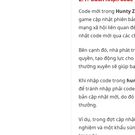
Code mới trong
Hunty Z
game cập nhật phiên bản 
mạng xã hội liên quan đ
nhật code mới qua các ch
Bên cạnh đó, nhà phát t
quyền, tạo động lực cho
thường xuyên sẽ giúp bạn
Khi nhập code trong
hun
để tránh nhập phải code 
bản cập nhật mới, do đó 
thưởng.
Ví dụ, trong đợt cập nh
nghiệm và một khẩu súng