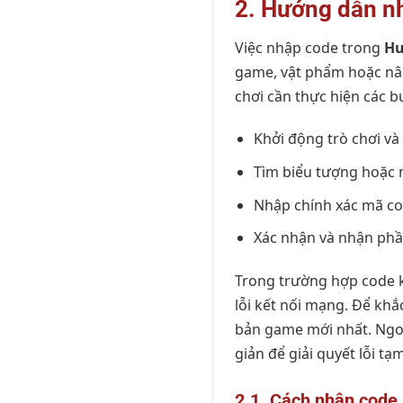
2. Hướng dẫn n
Việc nhập code trong
Hu
game, vật phẩm hoặc nân
chơi cần thực hiện các b
Khởi động trò chơi và 
Tìm biểu tượng hoặc 
Nhập chính xác mã cod
Xác nhận và nhận phầ
Trong trường hợp code k
lỗi kết nối mạng. Để kh
bản game mới nhất. Ngoài
giản để giải quyết lỗi tạm
2.1. Cách nhận code 