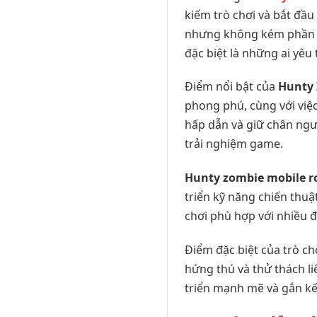
kiếm trò chơi và bắt đầu
nhưng không kém phần th
đặc biệt là những ai yêu 
Điểm nổi bật của
Hunty 
phong phú, cùng với việ
hấp dẫn và giữ chân ngườ
trải nghiệm game.
Hunty zombie mobile r
triển kỹ năng chiến thuật
chơi phù hợp với nhiều 
Điểm đặc biệt của trò ch
hứng thú và thử thách li
triển mạnh mẽ và gắn kế