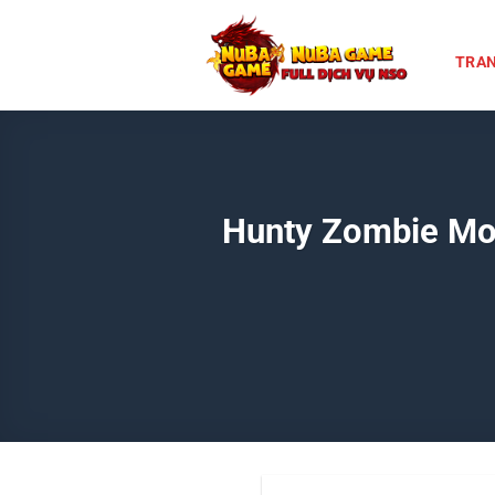
Chuyển
đến
TRAN
nội
dung
Hunty Zombie Mob