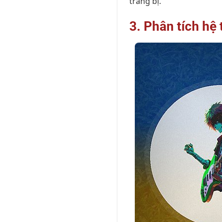
trang bị.
3. Phân tích hệ