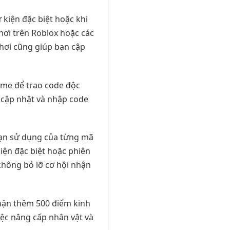
kiện đặc biệt hoặc khi
hơi trên Roblox hoặc các
hơi cũng giúp bạn cập
ame để trao code độc
 cập nhật và nhập code
 hạn sử dụng của từng mã
iện đặc biệt hoặc phiên
 không bỏ lỡ cơ hội nhận
nhận thêm 500 điểm kinh
iệc nâng cấp nhân vật và