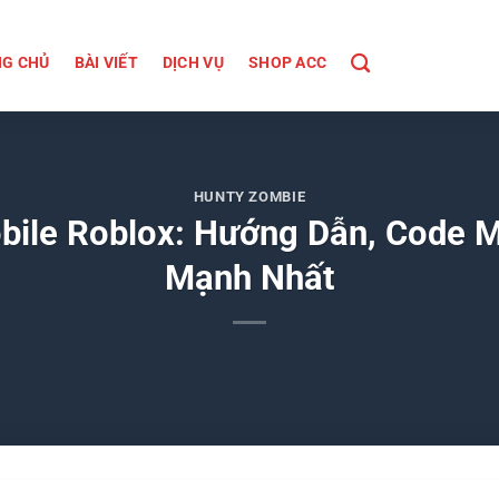
G CHỦ
BÀI VIẾT
DỊCH VỤ
SHOP ACC
HUNTY ZOMBIE
ile Roblox: Hướng Dẫn, Code M
Mạnh Nhất