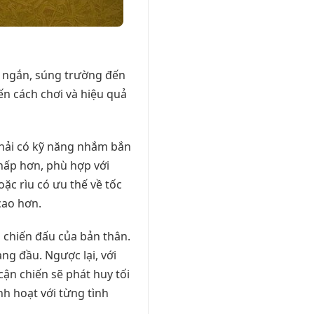
g ngắn, súng trường đến
ến cách chơi và hiệu quả
phải có kỹ năng nhắm bắn
hấp hơn, phù hợp với
ặc rìu có ưu thế về tốc
cao hơn.
 chiến đấu của bản thân.
ng đầu. Ngược lại, với
ận chiến sẽ phát huy tối
nh hoạt với từng tình