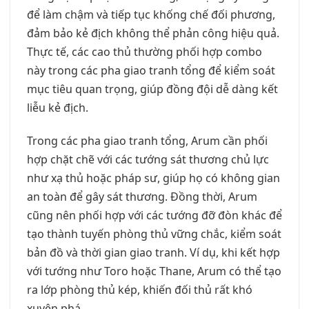
để làm chậm và tiếp tục khống chế đối phương,
đảm bảo kẻ địch không thể phản công hiệu quả.
Thực tế, các cao thủ thường phối hợp combo
này trong các pha giao tranh tổng để kiểm soát
mục tiêu quan trọng, giúp đồng đội dễ dàng kết
liễu kẻ địch.
Trong các pha giao tranh tổng, Arum cần phối
hợp chặt chẽ với các tướng sát thương chủ lực
như xạ thủ hoặc pháp sư, giúp họ có không gian
an toàn để gây sát thương. Đồng thời, Arum
cũng nên phối hợp với các tướng đỡ đòn khác để
tạo thành tuyến phòng thủ vững chắc, kiểm soát
bản đồ và thời gian giao tranh. Ví dụ, khi kết hợp
với tướng như Toro hoặc Thane, Arum có thể tạo
ra lớp phòng thủ kép, khiến đối thủ rất khó
xuyên phá.