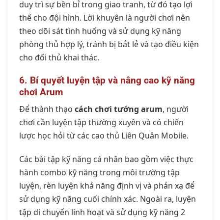
duy trì sự bền bỉ trong giao tranh, từ đó tạo lợi
thế cho đội hình. Lời khuyên là người chơi nên
theo dõi sát tình huống và sử dụng kỹ năng
phòng thủ hợp lý, tránh bị bắt lẻ và tạo điều kiện
cho đối thủ khai thác.
6. Bí quyết luyện tập và nâng cao kỹ năng
chơi Arum
Để thành thạo
cách chơi tướng arum
, người
chơi cần luyện tập thường xuyên và có chiến
lược học hỏi từ các cao thủ Liên Quân Mobile.
Các bài tập kỹ năng cá nhân bao gồm việc thực
hành combo kỹ năng trong môi trường tập
luyện, rèn luyện khả năng định vị và phản xạ để
sử dụng kỹ năng cuối chính xác. Ngoài ra, luyện
tập di chuyển linh hoạt và sử dụng kỹ năng 2