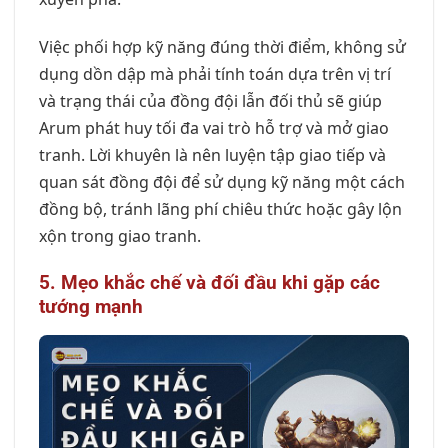
Việc phối hợp kỹ năng đúng thời điểm, không sử
dụng dồn dập mà phải tính toán dựa trên vị trí
và trạng thái của đồng đội lẫn đối thủ sẽ giúp
Arum phát huy tối đa vai trò hỗ trợ và mở giao
tranh. Lời khuyên là nên luyện tập giao tiếp và
quan sát đồng đội để sử dụng kỹ năng một cách
đồng bộ, tránh lãng phí chiêu thức hoặc gây lộn
xộn trong giao tranh.
5. Mẹo khắc chế và đối đầu khi gặp các
tướng mạnh