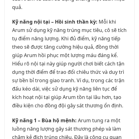
quả.
Kỹ năng nội tại – Hồi sinh thần kỳ:
Mỗi khi
Arum sử dụng kỹ năng trúng mục tiêu, cô sẽ tích
tụ điểm năng lượng. Khi đủ điểm, kỹ năng tiếp
theo sẽ được tăng cường hiệu quả, đồng thời
giúp Arum hồi phục một lượng máu đáng kể.
Hiểu rõ nội tại này giúp người chơi biết cách tận
dụng thời điểm để trao đổi chiêu thức và duy trì
sự bền bỉ trong giao tranh. Ví dụ, trong các trận
đấu kéo dài, việc sử dụng kỹ năng liên tục để
kích hoạt nội tại giúp Arum tồn tại lâu hơn, tạo
điều kiện cho đồng đội gây sát thương ổn định.
Kỹ năng 1 – Bùa hộ mệnh:
Arum tung ra một
luồng năng lượng gây sát thương phép và làm
chậm kẻ địch trúng chiêu. Đây là công cụ quan