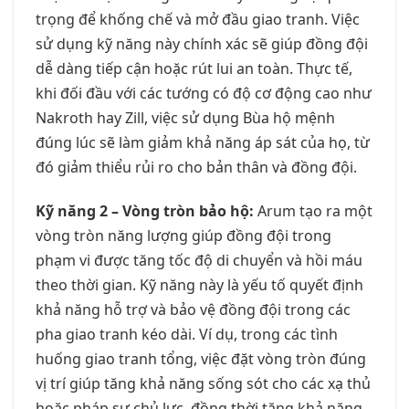
trọng để khống chế và mở đầu giao tranh. Việc
sử dụng kỹ năng này chính xác sẽ giúp đồng đội
dễ dàng tiếp cận hoặc rút lui an toàn. Thực tế,
khi đối đầu với các tướng có độ cơ động cao như
Nakroth hay Zill, việc sử dụng Bùa hộ mệnh
đúng lúc sẽ làm giảm khả năng áp sát của họ, từ
đó giảm thiểu rủi ro cho bản thân và đồng đội.
Kỹ năng 2 – Vòng tròn bảo hộ:
Arum tạo ra một
vòng tròn năng lượng giúp đồng đội trong
phạm vi được tăng tốc độ di chuyển và hồi máu
theo thời gian. Kỹ năng này là yếu tố quyết định
khả năng hỗ trợ và bảo vệ đồng đội trong các
pha giao tranh kéo dài. Ví dụ, trong các tình
huống giao tranh tổng, việc đặt vòng tròn đúng
vị trí giúp tăng khả năng sống sót cho các xạ thủ
hoặc pháp sư chủ lực, đồng thời tăng khả năng