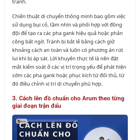
tranh.
Chiến thuật di chuyển thông minh bao gồm việc
sử dụng bụi cỏ, tầm nhìn và phối hợp với đồng
đội để tạo ra các pha gank hiệu quả hoặc phản
công bất ngờ. Tránh bị bắt lẻ bằng cách giữ
khoảng cách an toàn và luôn có phương án rút
lui khi bị áp sát. Lời khuyên thực tế là nên đặt
mắt kiểm soát ở các vị trí trọng yếu để phát hiện
sớm các pha gank hoặc phục kích từ đối thủ, từ
đó điều chỉnh vị trí di chuyển phù hợp.
3. Cách lên đồ chuẩn cho Arum theo từng
giai đoạn trận đấu