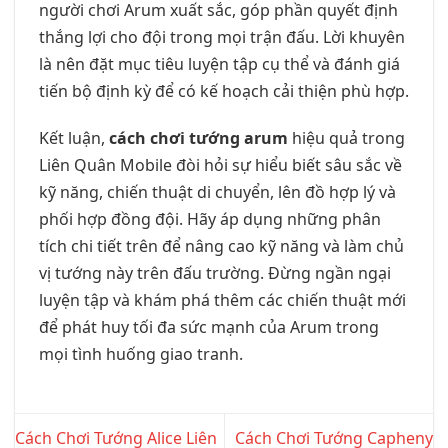
người chơi Arum xuất sắc, góp phần quyết định
thắng lợi cho đội trong mọi trận đấu. Lời khuyên
là nên đặt mục tiêu luyện tập cụ thể và đánh giá
tiến bộ định kỳ để có kế hoạch cải thiện phù hợp.
Kết luận,
cách chơi tướng arum
hiệu quả trong
Liên Quân Mobile đòi hỏi sự hiểu biết sâu sắc về
kỹ năng, chiến thuật di chuyển, lên đồ hợp lý và
phối hợp đồng đội. Hãy áp dụng những phân
tích chi tiết trên để nâng cao kỹ năng và làm chủ
vị tướng này trên đấu trường. Đừng ngần ngại
luyện tập và khám phá thêm các chiến thuật mới
để phát huy tối đa sức mạnh của Arum trong
mọi tình huống giao tranh.
Cách Chơi Tướng Alice Liên
Cách Chơi Tướng Capheny