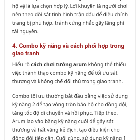
hộ vệ là lựa chọn hợp lý. Lời khuyên là người chơi
nên theo dõi sát tình hình trận đấu để điều chỉnh
trang bị phù hợp, tránh cứng nhắc gây lãng phí
tài nguyên.
4. Combo kỹ năng và cách phối hợp trong
giao tranh
Hiểu rõ
cách chơi tướng arum
không thể thiếu
việc thành thạo combo kỹ năng để tối ưu sát
thương và khống chế đối thủ trong giao tranh.
Combo tối ưu thường bắt đầu bằng việc sử dụng
kỹ năng 2 để tạo vòng tròn bảo hộ cho đồng đội,
tăng tốc độ di chuyển và hồi phục. Tiếp theo,
Arum lao vào bằng kỹ năng cuối để gây sát
thương và hất văng kẻ địch, tạo điều kiện cho
đồng đội tiếp cận. Cuối cùng, sử dụng kỹ năng 1