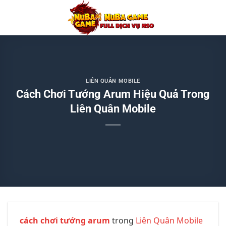
Chuyển
đến
nội
dung
LIÊN QUÂN MOBILE
Cách Chơi Tướng Arum Hiệu Quả Trong
Liên Quân Mobile
cách chơi tướng arum
trong
Liên Quân Mobile