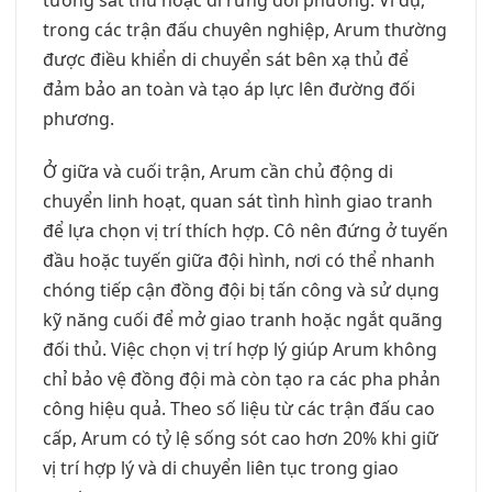
trong các trận đấu chuyên nghiệp, Arum thường
được điều khiển di chuyển sát bên xạ thủ để
đảm bảo an toàn và tạo áp lực lên đường đối
phương.
Ở giữa và cuối trận, Arum cần chủ động di
chuyển linh hoạt, quan sát tình hình giao tranh
để lựa chọn vị trí thích hợp. Cô nên đứng ở tuyến
đầu hoặc tuyến giữa đội hình, nơi có thể nhanh
chóng tiếp cận đồng đội bị tấn công và sử dụng
kỹ năng cuối để mở giao tranh hoặc ngắt quãng
đối thủ. Việc chọn vị trí hợp lý giúp Arum không
chỉ bảo vệ đồng đội mà còn tạo ra các pha phản
công hiệu quả. Theo số liệu từ các trận đấu cao
cấp, Arum có tỷ lệ sống sót cao hơn 20% khi giữ
vị trí hợp lý và di chuyển liên tục trong giao