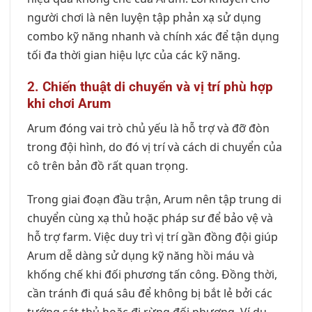
người chơi là nên luyện tập phản xạ sử dụng
combo kỹ năng nhanh và chính xác để tận dụng
tối đa thời gian hiệu lực của các kỹ năng.
2. Chiến thuật di chuyển và vị trí phù hợp
khi chơi Arum
Arum đóng vai trò chủ yếu là hỗ trợ và đỡ đòn
trong đội hình, do đó vị trí và cách di chuyển của
cô trên bản đồ rất quan trọng.
Trong giai đoạn đầu trận, Arum nên tập trung di
chuyển cùng xạ thủ hoặc pháp sư để bảo vệ và
hỗ trợ farm. Việc duy trì vị trí gần đồng đội giúp
Arum dễ dàng sử dụng kỹ năng hồi máu và
khống chế khi đối phương tấn công. Đồng thời,
cần tránh đi quá sâu để không bị bắt lẻ bởi các
tướng sát thủ hoặc đi rừng đối phương. Ví dụ,