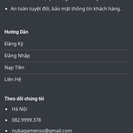
An toàn tuyệt đối, bảo mật thông tin khách hàng.
Hướng Dẫn
Đăng Ký
Đăng Nhập
Nạp Tiền
Liên Hệ
Theo dõi chúng tôi
Hà Nội
082.9999.378
nubagamenso@gmail.com