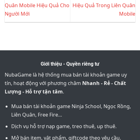
Quân Mobile Hiệu Quả Cho
Hiệu Quả Trong Liên Quân
Người Mới
Mobile
Giới thiệu - Quyền riêng tư
NubaGame là hệ thống mua bán tài khoản game uy
tín, hoạt động với phương châm
Nhanh - Rẻ - Chất
Lượng - Hỗ trợ tận tâm
.
Mua bán tài khoản game Ninja School, Ngọc Rồng,
Liên Quân, Free Fire…
Dịch vụ hỗ trợ nạp game, treo thuê, up thuê.
Mở bán item, vật phẩm, giftcode theo yêu cầu.