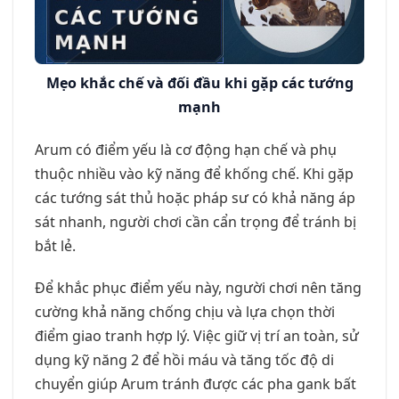
Mẹo khắc chế và đối đầu khi gặp các tướng
mạnh
Arum có điểm yếu là cơ động hạn chế và phụ
thuộc nhiều vào kỹ năng để khống chế. Khi gặp
các tướng sát thủ hoặc pháp sư có khả năng áp
sát nhanh, người chơi cần cẩn trọng để tránh bị
bắt lẻ.
Để khắc phục điểm yếu này, người chơi nên tăng
cường khả năng chống chịu và lựa chọn thời
điểm giao tranh hợp lý. Việc giữ vị trí an toàn, sử
dụng kỹ năng 2 để hồi máu và tăng tốc độ di
chuyển giúp Arum tránh được các pha gank bất