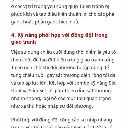
ở các vị trí trọng yếu cũng giúp Tulen tránh bị
phục kích và tạo điều kiện thuận lợi cho các pha
gank hoặc phản gank hiệu quả.
4. Kỹ năng phối hợp với đồng đội trong
giao tranh
Việc sử dụng chiêu cuối đúng thời điểm là yếu tố
then chốt để tạo đột biến trong giao tranh tổng.
Tulen nên chờ khi đối phương tụ tập đông để
tung chiêu cuối, gây sát thương diện rộng tối đa
và tạo áp lực lớn. Kết hợp với combo kỹ năng Sét
Đoạt và Sấm Sét sẽ giúp Tulen dồn sát thương
nhanh chóng, loại bỏ các mục tiêu quan trọng
như xạ thủ hoặc pháp sư đối phương.
Phối hợp với đồng đội cũng cần sự nhịp nhàng
trong việc hỗ trợ và bảo vệ Tulen. Các tướng có