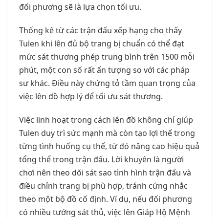
đối phương sẽ là lựa chọn tối ưu.
Thống kê từ các trận đấu xếp hạng cho thấy
Tulen khi lên đủ bộ trang bị chuẩn có thể đạt
mức sát thương phép trung bình trên 1500 mỗi
phút, một con số rất ấn tượng so với các pháp
sư khác. Điều này chứng tỏ tầm quan trọng của
việc lên đồ hợp lý để tối ưu sát thương.
Việc linh hoạt trong cách lên đồ không chỉ giúp
Tulen duy trì sức mạnh mà còn tạo lợi thế trong
từng tình huống cụ thể, từ đó nâng cao hiệu quả
tổng thể trong trận đấu. Lời khuyên là người
chơi nên theo dõi sát sao tình hình trận đấu và
điều chỉnh trang bị phù hợp, tránh cứng nhắc
theo một bộ đồ cố định. Ví dụ, nếu đối phương
có nhiều tướng sát thủ, việc lên Giáp Hộ Mệnh