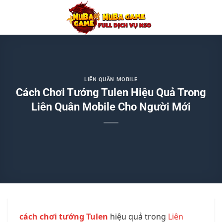
Chuyển
đến
nội
dung
LIÊN QUÂN MOBILE
Cách Chơi Tướng Tulen Hiệu Quả Trong
Liên Quân Mobile Cho Người Mới
cách chơi tướng Tulen
hiệu quả trong
Liên