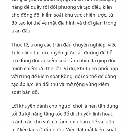
năng để quấy rối đối phương và tạo điều kiện
cho đồng đội kiểm soát khu vực chiến lược, từ
đó tạo lợi thế về mặt địa hình và thời gian trong
trận đấu.
Thực tế, trong các trận đấu chuyên nghiệp, việc
Tulen liên tục di chuyển giữa các đường để hỗ
trợ đồng đội và kiểm soát tầm nhìn đã giúp đội
mình chiếm ưu thế lớn. Ví dụ, khi Tulen phối hợp
với rừng để kiểm soát Rồng, đội có thể dễ dàng
tạo áp lực lên đối thủ và mở rộng vùng kiểm
soát bản đồ.
Lời khuyên dành cho người chơi là nên tận dụng
tối đa kỹ năng tăng tốc để di chuyển linh hoạt,
tránh các khu vực có tầm nhìn hạn chế và luôn
giữ liên lạc với đồng đội. Việc đặt mắt kiểm soát