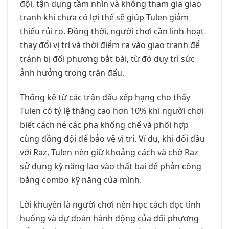
đội, tận dụng tầm nhìn và không tham gia giao
tranh khi chưa có lợi thế sẽ giúp Tulen giảm
thiểu rủi ro. Đồng thời, người chơi cần linh hoạt
thay đổi vị trí và thời điểm ra vào giao tranh để
tránh bị đối phương bắt bài, từ đó duy trì sức
ảnh hưởng trong trận đấu.
Thống kê từ các trận đấu xếp hạng cho thấy
Tulen có tỷ lệ thắng cao hơn 10% khi người chơi
biết cách né các pha khống chế và phối hợp
cùng đồng đội để bảo vệ vị trí. Ví dụ, khi đối đầu
với Raz, Tulen nên giữ khoảng cách và chờ Raz
sử dụng kỹ năng lao vào thất bại để phản công
bằng combo kỹ năng của mình.
Lời khuyên là người chơi nên học cách đọc tình
huống và dự đoán hành động của đối phương