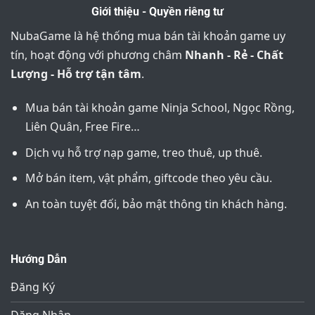
Giới thiệu - Quyền riêng tư
NubaGame là hệ thống mua bán tài khoản game uy
tín, hoạt động với phương châm
Nhanh - Rẻ - Chất
Lượng - Hỗ trợ tận tâm
.
Mua bán tài khoản game Ninja School, Ngọc Rồng,
Liên Quân, Free Fire…
Dịch vụ hỗ trợ nạp game, treo thuê, up thuê.
Mở bán item, vật phẩm, giftcode theo yêu cầu.
An toàn tuyệt đối, bảo mật thông tin khách hàng.
Hướng Dẫn
Đăng Ký
Đăng Nhập