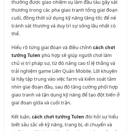
thường được giao nhiệm vụ làm đầu tàu gây sát
thương trong các pha giao tranh tổng giai đoạn
cuối, đồng thời sử dụng kỹ năng tăng tốc để né
tránh sát thương và duy trì sự sống lâu nhất có
thể.
Hiểu rõ từng giai đoạn và điều chỉnh
cách chơi
tướng Tulen
phù hợp sẽ giúp người chơi làm
chủ vị trí pháp sư, từ đó nâng cao tỉ lệ thắng và
trải nghiệm game Liên Quân Mobile. Lời khuyên
là hãy tập trung vào việc farm và kiểm soát tầm
nhìn giai đoạn đầu, sau đó tăng cường phối hợp
giao tranh và tận dụng kỹ năng để tạo đột biến ở
giai đoạn giữa và cuối trận.
Kết luận,
cách chơi tướng Tulen
đòi hỏi sự hiểu
biết sâu sắc về kỹ năng, trang bị, di chuyển và