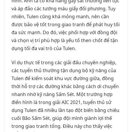
hình. Anh ta có khả năng gây sát thương liên tục
và áp đảo các tướng máu giấy đối phương. Tuy
nhiên, Tulen cũng khá mỏng manh, nên cần
được bảo vệ tốt trong giao tranh để phát huy tối
đa sức mạnh. Do đó, việc phối hợp với đồng đội
và chọn vị trí phù hợp là yếu tố then chốt để tận
dụng tối đa vai trò của Tulen.
Ví dụ thực tế trong các giải đấu chuyên nghiệp,
các tuyển thủ thường tận dụng bộ kỹ năng của
Tulen để kiểm soát khu vực đường giữa, đồng
thời hỗ trợ các đường khác bằng cách di chuyển
nhanh nhờ kỹ năng Sấm Sét. Một trường hợp
điển hình là trong giải AIC 2021, tuyển thủ sử
dụng Tulen đã nhiều lần tạo đột biến bằng chiêu
cuối Bão Sấm Sét, giúp đội mình giành lợi thế
trong giao tranh tổng. Điều này cho thấy việc