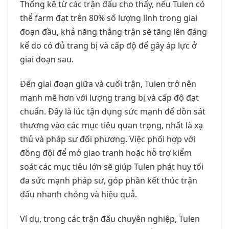
Thống kê từ các trận đấu cho thấy, nếu Tulen có
thể farm đạt trên 80% số lượng lính trong giai
đoạn đầu, khả năng thắng trận sẽ tăng lên đáng
kể do có đủ trang bị và cấp độ để gây áp lực ở
giai đoạn sau.
Đến giai đoạn giữa và cuối trận, Tulen trở nên
mạnh mẽ hơn với lượng trang bị và cấp độ đạt
chuẩn. Đây là lúc tận dụng sức mạnh để dồn sát
thương vào các mục tiêu quan trọng, nhất là xạ
thủ và pháp sư đối phương. Việc phối hợp với
đồng đội để mở giao tranh hoặc hỗ trợ kiểm
soát các mục tiêu lớn sẽ giúp Tulen phát huy tối
đa sức mạnh pháp sư, góp phần kết thúc trận
đấu nhanh chóng và hiệu quả.
Ví dụ, trong các trận đấu chuyên nghiệp, Tulen