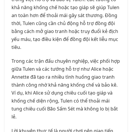
khả năng khống chế hoặc tạo giáp sẽ giúp Tulen
an toàn hơn để thoải mái gây sát thương. Đồng
thời, Tulen cũng cần chủ động hỗ trợ đồng đội
bằng cách mở giao tranh hoặc truy đuổi kẻ địch
yếu máu, tạo điều kiện để đồng đội kết liễu mục
tiêu.
Trong các trận đấu chuyên nghiệp, việc phối hợp
giữa Tulen và các tướng hỗ trợ như Alice hoặc
Annette đã tạo ra nhiều tình huống giao tranh
thành công nhờ khả năng khống chế và bảo kê.
Ví dụ, khi Alice sử dụng chiêu cuối tạo giáp và
khống chế diện rộng, Tulen có thể thoải mái
tung chiêu cuối Bão Sấm Sét mà không lo bị bắt
lẻ.
Lời khuyên thực tế là người chơi nên giao tiếp