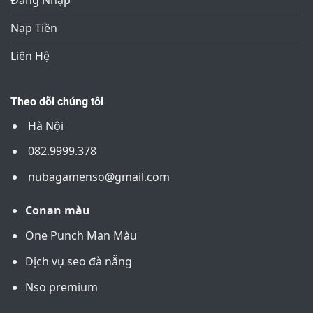
Nạp Tiền
Liên Hệ
Theo dõi chúng tôi
Hà Nội
082.9999.378
nubagamenso@gmail.com
Conan màu
One Punch Man Màu
Dịch vụ seo đà nẵng
Nso premium