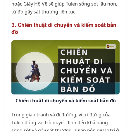
hoặc Giày Hộ Vệ sẽ giúp Tulen sống sót lâu hơn,
từ đó gây sát thương liên tục.
3. Chiến thuật di chuyển và kiểm soát bản
đồ
Chiến thuật di chuyển và kiểm soát bản đồ
Trong giao tranh và đi đường, vị trí đứng của
Tulen đóng vai trò quyết định đến khả năng
sống sót và gây sát thương. Tulen nên giữ vị trí ở