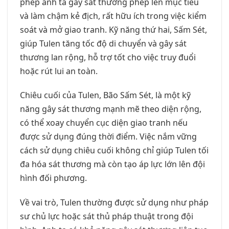
phép anh ta gây sát thương phép lên mục tiêu
và làm chậm kẻ địch, rất hữu ích trong việc kiểm
soát và mở giao tranh. Kỹ năng thứ hai, Sấm Sét,
giúp Tulen tăng tốc độ di chuyển và gây sát
thương lan rộng, hỗ trợ tốt cho việc truy đuổi
hoặc rút lui an toàn.
Chiêu cuối của Tulen, Bão Sấm Sét, là một kỹ
năng gây sát thương mạnh mẽ theo diện rộng,
có thể xoay chuyển cục diện giao tranh nếu
được sử dụng đúng thời điểm. Việc nắm vững
cách sử dụng chiêu cuối không chỉ giúp Tulen tối
đa hóa sát thương mà còn tạo áp lực lớn lên đội
hình đối phương.
Về vai trò, Tulen thường được sử dụng như pháp
sư chủ lực hoặc sát thủ pháp thuật trong đội