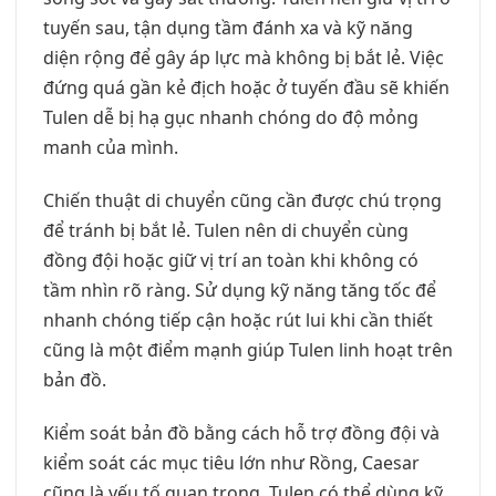
tuyến sau, tận dụng tầm đánh xa và kỹ năng
diện rộng để gây áp lực mà không bị bắt lẻ. Việc
đứng quá gần kẻ địch hoặc ở tuyến đầu sẽ khiến
Tulen dễ bị hạ gục nhanh chóng do độ mỏng
manh của mình.
Chiến thuật di chuyển cũng cần được chú trọng
để tránh bị bắt lẻ. Tulen nên di chuyển cùng
đồng đội hoặc giữ vị trí an toàn khi không có
tầm nhìn rõ ràng. Sử dụng kỹ năng tăng tốc để
nhanh chóng tiếp cận hoặc rút lui khi cần thiết
cũng là một điểm mạnh giúp Tulen linh hoạt trên
bản đồ.
Kiểm soát bản đồ bằng cách hỗ trợ đồng đội và
kiểm soát các mục tiêu lớn như Rồng, Caesar
cũng là yếu tố quan trọng. Tulen có thể dùng kỹ