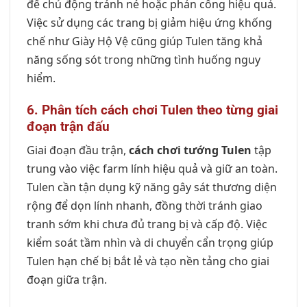
để chủ động tránh né hoặc phản công hiệu quả.
Việc sử dụng các trang bị giảm hiệu ứng khống
chế như Giày Hộ Vệ cũng giúp Tulen tăng khả
năng sống sót trong những tình huống nguy
hiểm.
6. Phân tích cách chơi Tulen theo từng giai
đoạn trận đấu
Giai đoạn đầu trận,
cách chơi tướng Tulen
tập
trung vào việc farm lính hiệu quả và giữ an toàn.
Tulen cần tận dụng kỹ năng gây sát thương diện
rộng để dọn lính nhanh, đồng thời tránh giao
tranh sớm khi chưa đủ trang bị và cấp độ. Việc
kiểm soát tầm nhìn và di chuyển cẩn trọng giúp
Tulen hạn chế bị bắt lẻ và tạo nền tảng cho giai
đoạn giữa trận.