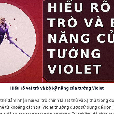
Hiểu rõ vai trò và bộ kỹ năng của tướng Violet
 thể đảm nhận hai vai trò chính là sát thủ và xạ thủ trong đ
mẽ từ khoảng cách xa, Violet thường được sử dụng để dọn 
 mục tiêu quan trọng trong giao tranh. Tuy nhiên, để phát h