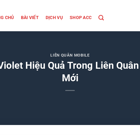
G CHỦ
BÀI VIẾT
DỊCH VỤ
SHOP ACC
LIÊN QUÂN MOBILE
iolet Hiệu Quả Trong Liên Quâ
Mới