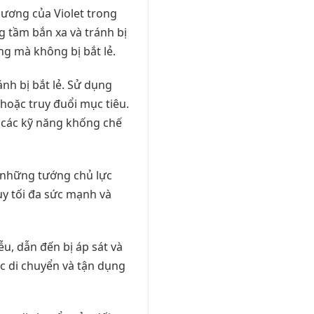
thương của Violet trong
ng tầm bắn xa và tránh bị
ơng mà không bị bắt lẻ.
ánh bị bắt lẻ. Sử dụng
i hoặc truy đuổi mục tiêu.
ợc các kỹ năng khống chế
c những tướng chủ lực
uy tối đa sức mạnh và
u, dẫn đến bị áp sát và
tục di chuyển và tận dụng