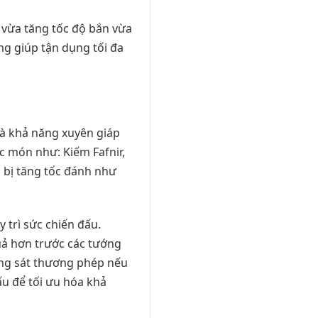
, vừa tăng tốc độ bắn vừa
ũng giúp tận dụng tối đa
 và khả năng xuyên giáp
c món như: Kiếm Fafnir,
 bị tăng tốc đánh như
 trì sức chiến đấu.
uả hơn trước các tướng
ăng sát thương phép nếu
ấu để tối ưu hóa khả