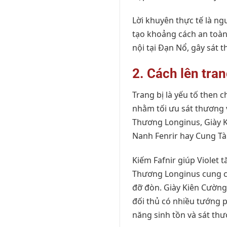
Lời khuyên thực tế là ng
tạo khoảng cách an toàn.
nội tại Đạn Nổ, gây sát t
2. Cách lên tra
Trang bị là yếu tố then 
nhằm tối ưu sát thương 
Thương Longinus, Giày K
Nanh Fenrir hay Cung Tà
Kiếm Fafnir giúp Violet 
Thương Longinus cung cấ
đỡ đòn. Giày Kiên Cường
đối thủ có nhiều tướng p
năng sinh tồn và sát thư