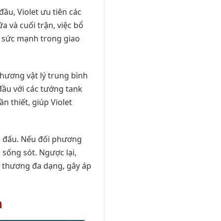
đầu, Violet ưu tiên các
 và cuối trận, việc bổ
a sức mạnh trong giao
thương vật lý trung bình
đầu với các tướng tank
n thiết, giúp Violet
ận đấu. Nếu đối phương
 sống sót. Ngược lại,
t thương đa dạng, gây áp
h