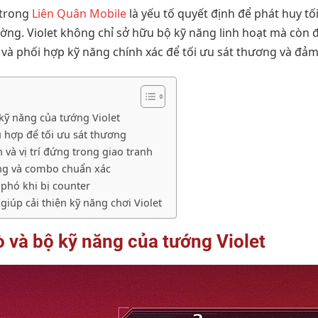
trong
Liên Quân Mobile
là yếu tố quyết định để phát huy tố
ờng. Violet không chỉ sở hữu bộ kỹ năng linh hoạt mà còn đ
 và phối hợp kỹ năng chính xác để tối ưu sát thương và đảm
ộ kỹ năng của tướng Violet
ù hợp để tối ưu sát thương
n và vị trí đứng trong giao tranh
ăng và combo chuẩn xác
 phó khi bị counter
giúp cải thiện kỹ năng chơi Violet
rò và bộ kỹ năng của tướng Violet