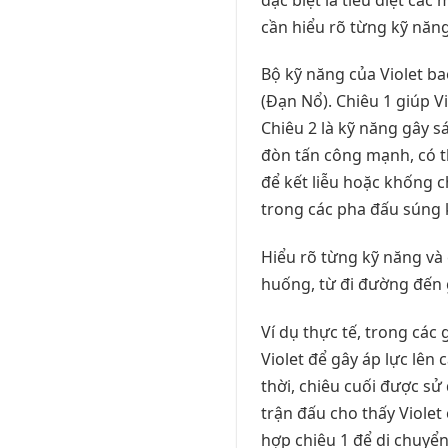
cần hiểu rõ từng kỹ năng
Bộ kỹ năng của Violet bao
(Đạn Nổ). Chiêu 1 giúp Vi
Chiêu 2 là kỹ năng gây s
đòn tấn công mạnh, có t
để kết liễu hoặc khống c
trong các pha đấu súng 
Hiểu rõ từng kỹ năng và
huống, từ đi đường đến 
Ví dụ thực tế, trong các
Violet để gây áp lực lê
thời, chiêu cuối được sử 
trận đấu cho thấy Violet
hợp chiêu 1 để di chuyển