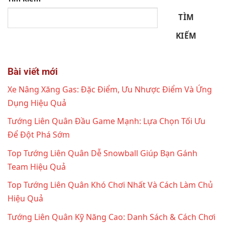
TÌM
KIẾM
Bài viết mới
Xe Nâng Xăng Gas: Đặc Điểm, Ưu Nhược Điểm Và Ứng
Dụng Hiệu Quả
Tướng Liên Quân Đầu Game Mạnh: Lựa Chọn Tối Ưu
Để Đột Phá Sớm
Top Tướng Liên Quân Dễ Snowball Giúp Bạn Gánh
Team Hiệu Quả
Top Tướng Liên Quân Khó Chơi Nhất Và Cách Làm Chủ
Hiệu Quả
Tướng Liên Quân Kỹ Năng Cao: Danh Sách & Cách Chơi