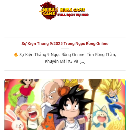
Chuyển
đến
nội
dung
Sự Kiện Tháng 9/2025 Trong Ngọc Rồng Online
Sự Kiện Tháng 9 Ngọc Rồng Online: Tìm Rồng Thần,
Khuyến Mãi X3 Và [...]