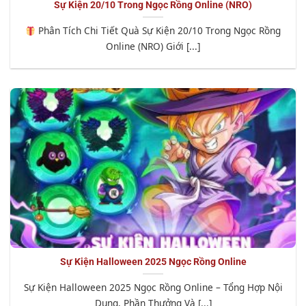
Sự Kiện 20/10 Trong Ngọc Rồng Online (NRO)
Phân Tích Chi Tiết Quà Sự Kiện 20/10 Trong Ngọc Rồng
Online (NRO) Giới [...]
Sự Kiện Halloween 2025 Ngọc Rồng Online
Sự Kiện Halloween 2025 Ngọc Rồng Online – Tổng Hợp Nội
Dung, Phần Thưởng Và [...]