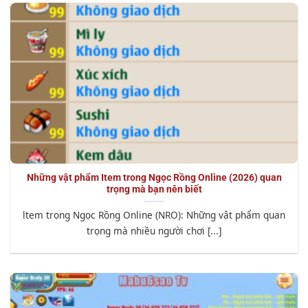
Những vật phẩm Item trong Ngọc Rồng Online (2026) quan
trọng mà bạn nên biết
ltem trong Ngọc Rồng Online (NRO): Những vật phẩm quan
trọng mà nhiều người chơi [...]