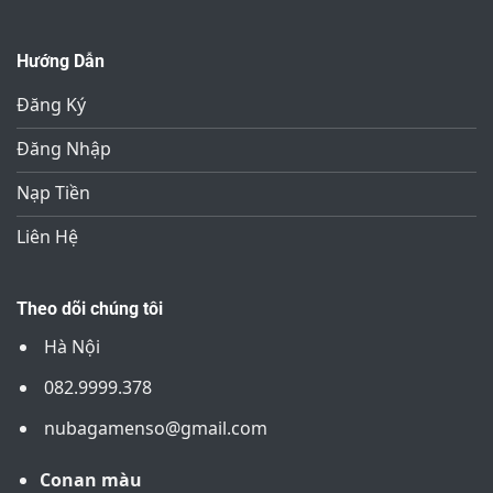
Hướng Dẫn
Đăng Ký
Đăng Nhập
Nạp Tiền
Liên Hệ
Theo dõi chúng tôi
Hà Nội
082.9999.378
nubagamenso@gmail.com
Conan màu