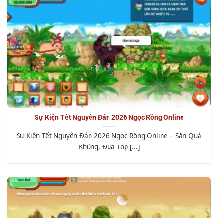
Sự Kiện Tết Nguyên Đán 2026 Ngọc Rồng Online
Sự Kiện Tết Nguyên Đán 2026 Ngọc Rồng Online – Săn Quà
Khủng, Đua Top [...]