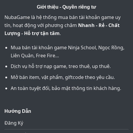
Giới thiệu - Quyền riêng tư
NubaGame là hệ thống mua bán tài khoản game uy
tín, hoạt động với phương châm
Nhanh - Rẻ - Chất
Lượng - Hỗ trợ tận tâm
.
Mua bán tài khoản game Ninja School, Ngọc Rồng,
Liên Quân, Free Fire…
Dịch vụ hỗ trợ nạp game, treo thuê, up thuê.
Mở bán item, vật phẩm, giftcode theo yêu cầu.
An toàn tuyệt đối, bảo mật thông tin khách hàng.
Hướng Dẫn
Đăng Ký