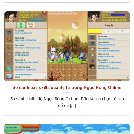
So sánh các skills của đệ tử trong Ngọc Rồng Online
So sánh skills đệ Ngọc Rồng Online: Đâu là lựa chọn tối ưu
để up [...]