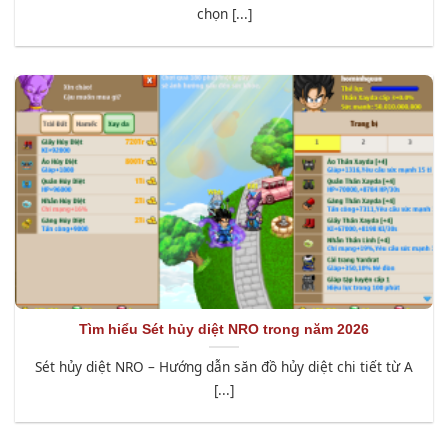
chọn [...]
Tìm hiểu Sét hủy diệt NRO trong năm 2026
Sét hủy diệt NRO – Hướng dẫn săn đồ hủy diệt chi tiết từ A
[...]