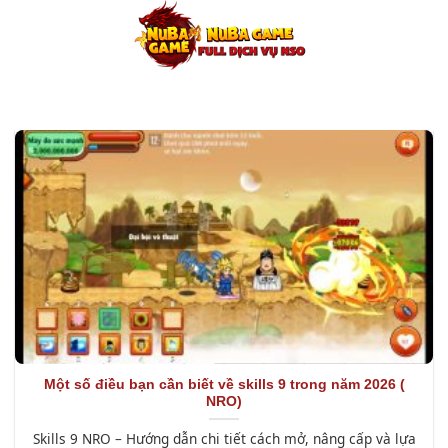
Chuyển
đến
nội
dung
Một số điều bạn cần biết về skills 9 trong năm 2026 (
NRO)
Skills 9 NRO – Hướng dẫn chi tiết cách mở, nâng cấp và lựa