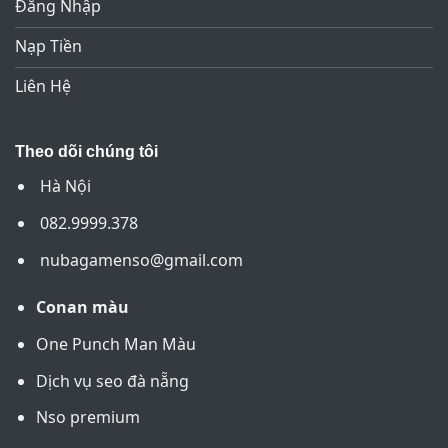
Đăng Nhập
Nạp Tiền
Liên Hệ
Theo dõi chúng tôi
Hà Nội
082.9999.378
nubagamenso@gmail.com
Conan màu
One Punch Man Màu
Dịch vụ seo đà nẵng
Nso premium